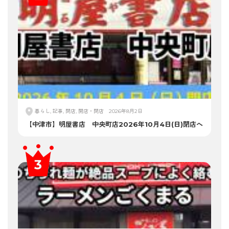
暮らし, 記事, 閉店, 開店・閉店
2026年8月2日
【中津市】明屋書店 中央町店2026年10月4日(日)閉店へ