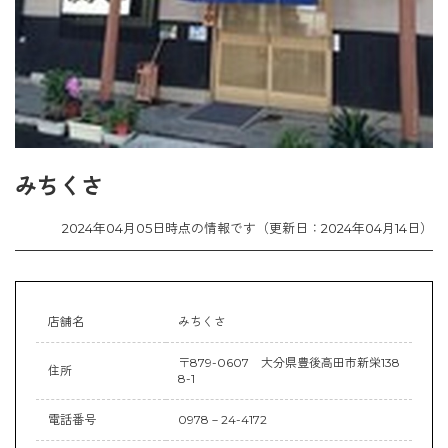
みちくさ
2024年04月05日時点の情報です（更新日：2024年04月14日）
店舗名
みちくさ
〒879-0607 大分県豊後高田市新栄138
住所
8-1
電話番号
0978－24-4172