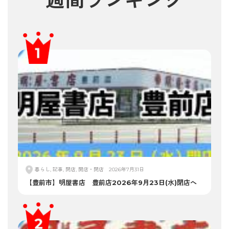
週間ランキング
暮らし, 記事, 閉店, 開店・閉店
2026年7月31日
【豊前市】明屋書店 豊前店2026年9月23日(水)閉店へ