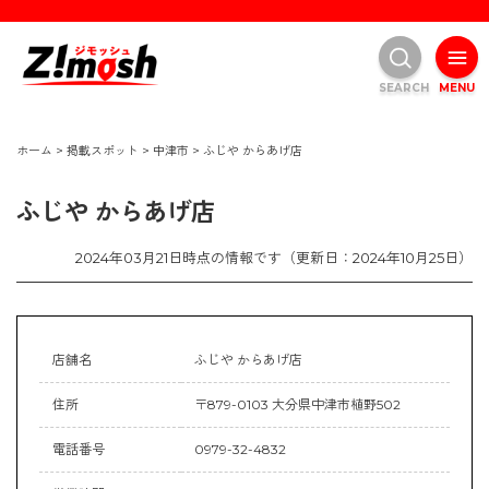
SEARCH
MENU
ホーム
>
掲載スポット
>
中津市
>
ふじや からあげ店
ふじや からあげ店
2024年03月21日時点の情報です（更新日：2024年10月25日）
店舗名
ふじや からあげ店
住所
〒879-0103 大分県中津市植野502
電話番号
0979-32-4832