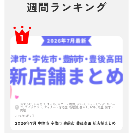
週間ランキング
おでかけ, からあげ, まとめ, カフェ・喫茶, グルメ, ショッピング, スイー
ツ, テイクアウト, ディナー・居酒屋, 新店舗, 暮らし, 記事, 閉店, 開店・
閉店
2026年8月7日
2026年7月 中津市 宇佐市 豊前市 豊後高田 新店舗まとめ