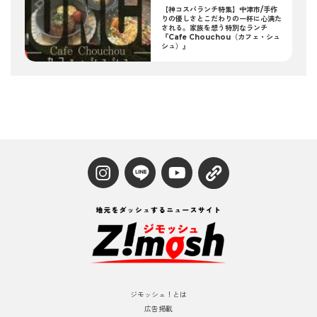
【神コスパランチ特集】中津市/手作
りの優しさとこだわりの一杯に心満た
される。家族を想う特別なランチ
『Cafe Chouchou（カフェ・シュ
シュ）』
ジモッシュ！とは
広告掲載