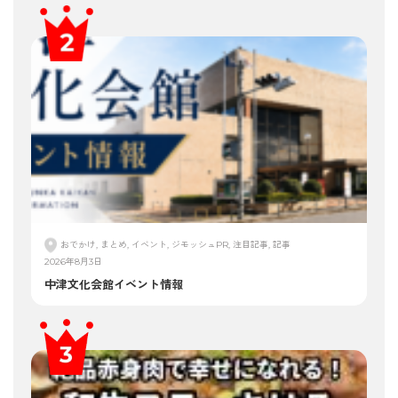
おでかけ, まとめ, イベント, ジモッシュPR, 注目記事, 記事
2026年8月3日
中津文化会館イベント情報