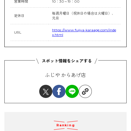
営業時間
10：30～19：00
毎週月曜日（祝休日の場合は火曜日）、
定休日
元旦
https://www.fujiya-karaage.com/inde
URL
x.html
ふじや からあげ店
Ranking