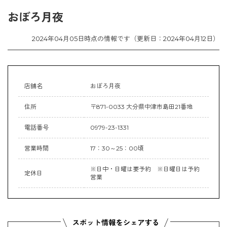
おぼろ月夜
2024年04月05日時点の情報です（更新日：2024年04月12日）
店舗名
おぼろ月夜
住所
〒871-0033 大分県中津市島田21番地
電話番号
0979-23-1331
営業時間
17：30～25：00頃
※日中・日曜は要予約 ※日曜日は予約
定休日
営業