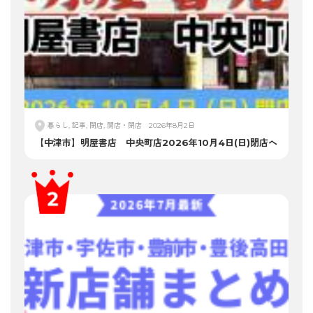
暮らし, 記事, 閉店, 開店・閉店
2026年8月2日
【中津市】明屋書店 中央町店2026年10月4日(日)閉店へ