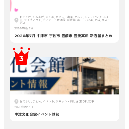
おでかけ, からあげ, まとめ, カフェ・喫茶, グルメ, ショッピング, スイー
ツ, テイクアウト, ディナー・居酒屋, 新店舗, 暮らし, 記事, 閉店, 開店・
閉店
2026年8月7日
2026年7月 中津市 宇佐市 豊前市 豊後高田 新店舗まとめ
おでかけ, まとめ, イベント, ジモッシュPR, 注目記事, 記事
2026年8月3日
中津文化会館イベント情報