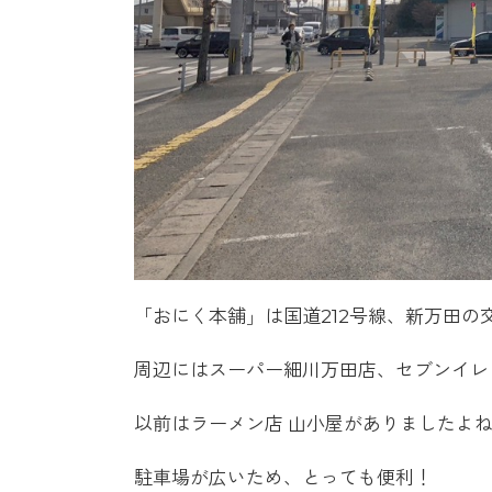
「おにく本舗」は国道212号線、新万田の
周辺にはスーパー細川万田店、セブンイレ
以前はラーメン店 山小屋がありましたよ
駐車場が広いため、とっても便利！