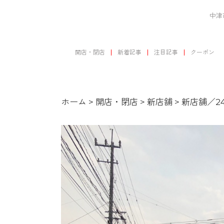
中津
開店・閉店
新着記事
注目記事
クーポン
ホーム
>
開店・閉店
>
新店舗
>
新店舗／2