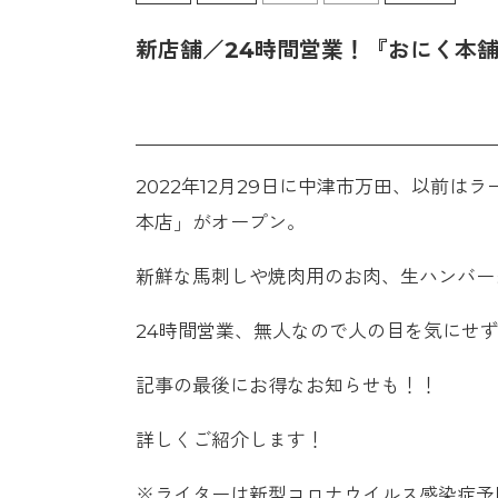
新店舗／24時間営業！『おにく本舗
2022年12月29日に中津市万田、以前
本店」がオープン。
新鮮な馬刺しや焼肉用のお肉、生ハンバー
24時間営業、無人なので人の目を気にせ
記事の最後にお得なお知らせも！！
詳しくご紹介します！
※ライターは新型コロナウイルス感染症予