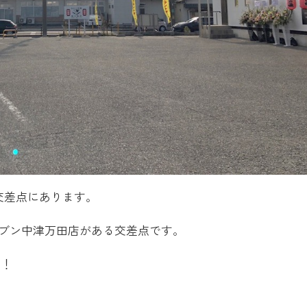
交差点にあります。
ブン中津万田店がある交差点です。
ね！