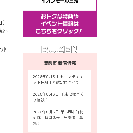
2日）
集部
中津
豊前市 新着情報
2026年8月5日 セーフティネ
ット保証１号認定について
2026年8月3日 千束地域づく
り協議会
2026年8月3日 第13回市町村
対抗「福岡駅伝」出場選手募
集！