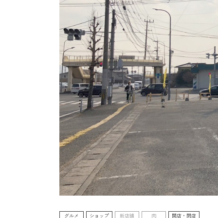
グルメ
ショップ
新店舗
肉
開店・閉店