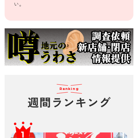
い。
Ranking
週間
ランキング