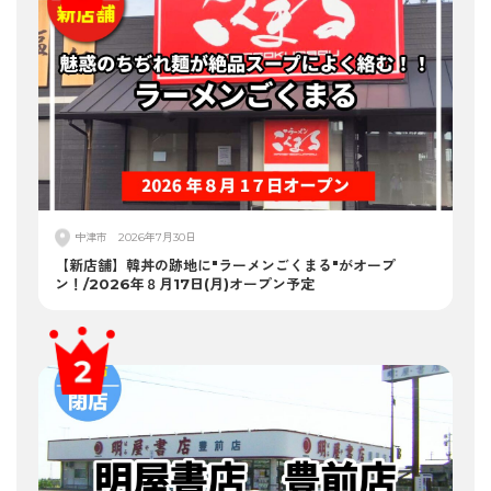
中津市
2026年7月30日
【新店舗】韓丼の跡地に"ラーメンごくまる"がオープ
ン！/2026年８月17日(月)オープン予定