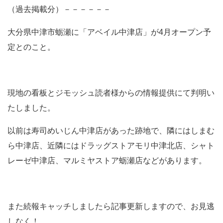
（過去掲載分）－－－－－－
大分県中津市蛎瀬に「アベイル中津店」が4月オープン予
定とのこと。
現地の看板とジモッシュ読者様からの情報提供にて判明い
たしました。
以前は寿司めいじん中津店があった跡地で、隣にはしまむ
ら中津店、近隣にはドラッグストアモリ中津北店、シャト
レーゼ中津店、マルミヤストア蛎瀬店などがあります。
また続報キャッチしましたら記事更新しますので、お見逃
しなく！