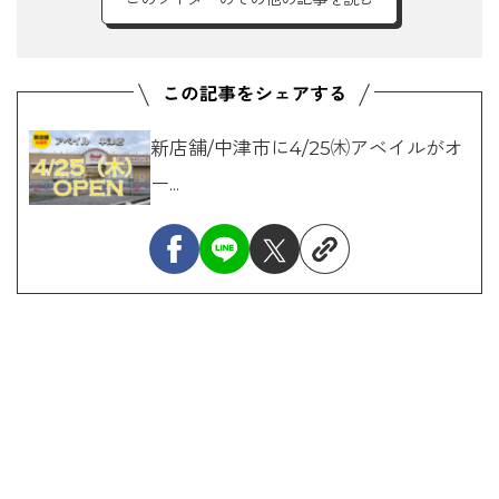
新店舗/中津市に4/25㈭アベイルがオ
ー...