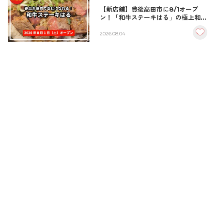
【新店舗】豊後高田市に8/1オープ
ン！「和牛ステーキはる」の極上和牛
丼が絶品！
2026.08.04