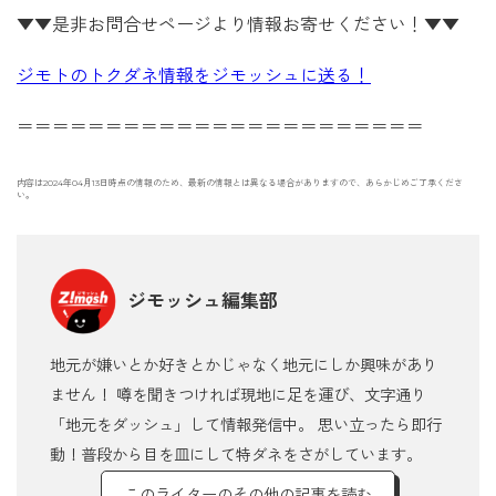
▼▼是非お問合せページより情報お寄せください！▼▼
ジモトのトクダネ情報をジモッシュに送る！
＝＝＝＝＝＝＝＝＝＝＝＝＝＝＝＝＝＝＝＝＝＝＝
内容は2024年04月13日時点の情報のため、最新の情報とは異なる場合がありますので、あらかじめご了承くださ
い。
ジモッシュ編集部
地元が嫌いとか好きとかじゃなく地元にしか興味があり
ません！ 噂を聞きつければ現地に足を運び、文字通り
「地元をダッシュ」して情報発信中。 思い立ったら即行
動！普段から目を皿にして特ダネをさがしています。
このライターのその他の記事を読む