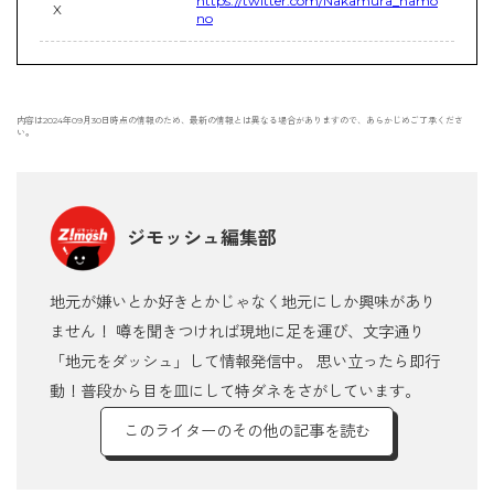
https://twitter.com/Nakamura_hamo
X
no
内容は2024年09月30日時点の情報のため、最新の情報とは異なる場合がありますので、あらかじめご了承くださ
い。
ジモッシュ編集部
地元が嫌いとか好きとかじゃなく地元にしか興味があり
ません！ 噂を聞きつければ現地に足を運び、文字通り
「地元をダッシュ」して情報発信中。 思い立ったら即行
動！普段から目を皿にして特ダネをさがしています。
このライターのその他の記事を読む