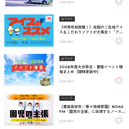
2026.08.10
おでかけ
【中津市初開催！】全国のご当地アイ
ス＆こだわりソフトが大集合！「アイ
スのススメ」開催決定！
2026.08.10
おでかけ
2026年度大分県北・豊築イベント情
報まとめ【随時更新中】
2026.08.10
ニュース
【豊後高田市／香々地保育園】NOAS
FM「園児の主張」に出演するノース
エリアの子どもたち
2026.08.10