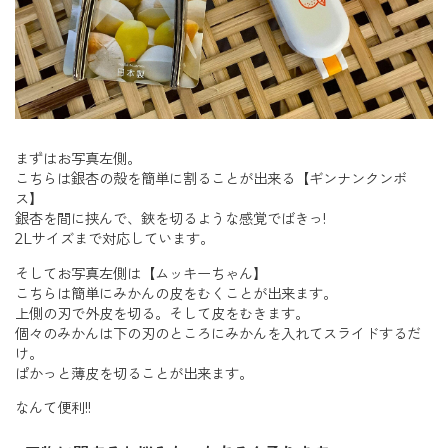
まずはお写真左側。
こちらは銀杏の殻を簡単に割ることが出来る【ギンナンクンボ
ス】
銀杏を間に挟んで、鋏を切るような感覚でばきっ!
2Lサイズまで対応しています。
そしてお写真左側は【ムッキーちゃん】
こちらは簡単にみかんの皮をむくことが出来ます。
上側の刃で外皮を切る。そして皮をむきます。
個々のみかんは下の刃のところにみかんを入れてスライドするだ
け。
ぱかっと薄皮を切ることが出来ます。
なんて便利!!