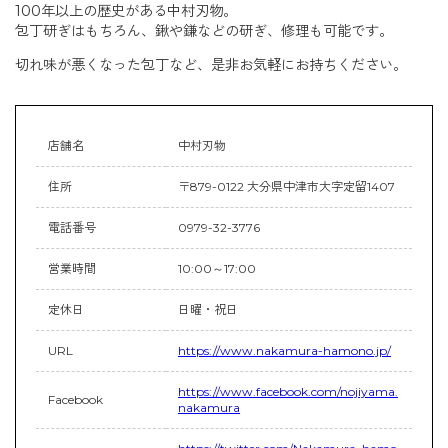
100年以上の歴史がある中村刃物。
包丁研ぎはもちろん、鍬や鎌などの研ぎ、修理も可能です。
切れ味が悪くなった包丁など、是非お気軽にお持ちください。
店舗名
中村刃物
住所
〒879-0122 大分県中津市大字定留1407
電話番号
0979-32-3776
営業時間
10:00～17:00
定休日
日曜・祝日
URL
https://www.nakamura-hamono.jp/
https://www.facebook.com/nojiyama.
Facebook
nakamura