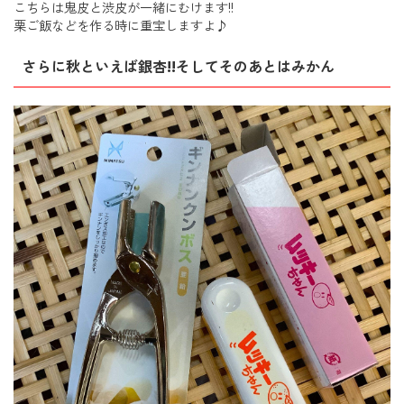
こちらは鬼皮と渋皮が一緒にむけます!!
栗ご飯などを作る時に重宝しますよ♪
さらに秋といえば銀杏!!そしてそのあとはみかん