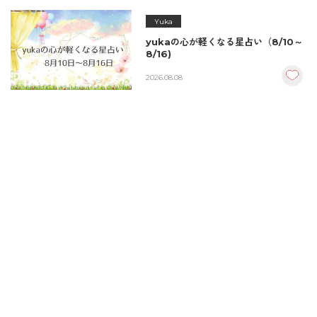
Yuka
yukaの心が軽くなる星占い（8/10～
8/16)
2026.08.08