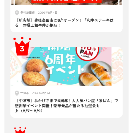
豊後高田市
2026年8月4日
【新店舗】豊後高田市に8/1オープン！「和牛ステーキは
る」の極上和牛丼が絶品！
中津市
2026年8月6日
【中津市】おかげさまで6周年！大人気パン屋「糸ぱん」で
感謝祭イベント開催！豪華景品が当たる抽選会も
♪（8/7〜8/9）