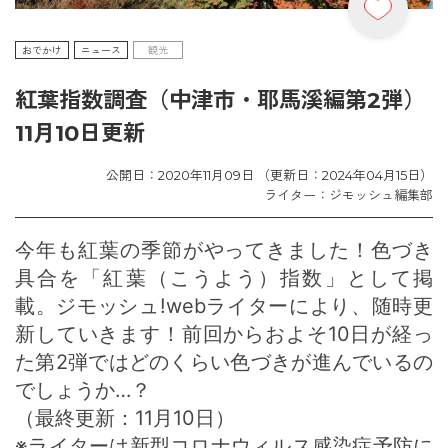
おでかけ
ニュース
観光
紅葉指数調査（中津市・耶馬溪編第2弾）
11月10日更新
公開日：2020年11月09日 （更新日：2024年04月15日）
ライター：ジモッシュ編集部
今年も紅葉の季節がやってきました！色づき
具合を「紅葉（こうよう）指数」として掲
載。ジモッシュ!webライターにより、随時更
新していきます！前回からおよそ10日が経っ
た第2弾ではどのくらい色づきが進んでいるの
でしょうか…？
（最終更新：11月10日）
※ライターは新型コロナウィルス感染症予防に