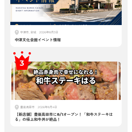
中津市, 全域
2026年8月3日
中津文化会館イベント情報
豊後高田市
2026年8月4日
【新店舗】豊後高田市に8/1オープン！「和牛ステーキは
る」の極上和牛丼が絶品！