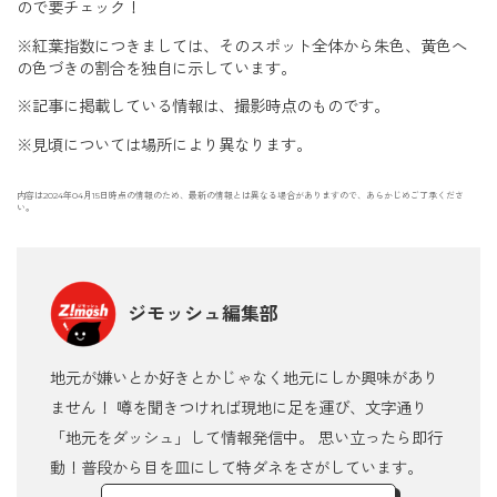
ので要チェック！
※紅葉指数につきましては、そのスポット全体から朱色、黄色へ
の色づきの割合を独自に示しています。
※記事に掲載している情報は、撮影時点のものです。
※見頃については場所により異なります。
内容は2024年04月15日時点の情報のため、最新の情報とは異なる場合がありますので、あらかじめご了承くださ
い。
ジモッシュ編集部
地元が嫌いとか好きとかじゃなく地元にしか興味があり
ません！ 噂を聞きつければ現地に足を運び、文字通り
「地元をダッシュ」して情報発信中。 思い立ったら即行
動！普段から目を皿にして特ダネをさがしています。