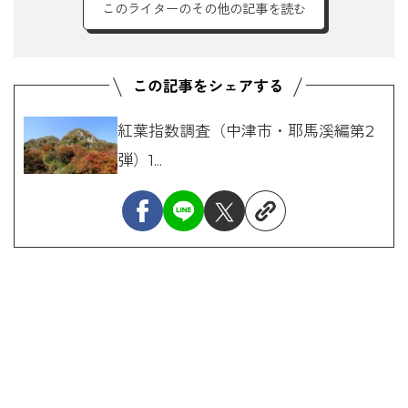
このライターのその他の記事を読む
紅葉指数調査（中津市・耶馬溪編第2
弾）1...