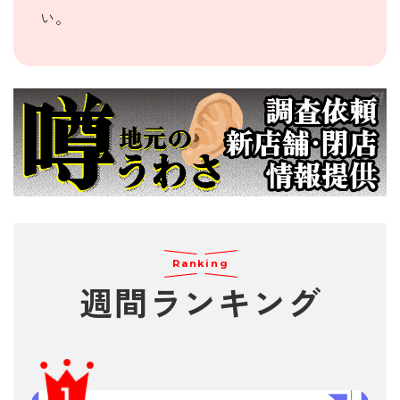
い。
Ranking
週間
ランキング