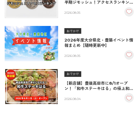
半期ジモッシュ！アクセスランキング
BEST10
2026.08.05
おでかけ
2026年度大分県北・豊築イベント情
報まとめ【随時更新中】
2026.08.05
おでかけ
【新店舗】豊後高田市に8/1オープ
ン！「和牛ステーキはる」の極上和牛
丼が絶品！
2026.08.04