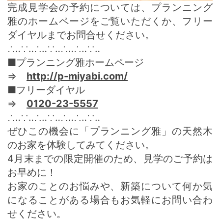
完成見学会の予約については、プランニング
雅のホームページをご覧いただくか、フリー
ダイヤルまでお問合せください。
∴‥∵‥∴‥∵‥∴‥∴‥∵‥
■プランニング雅ホームページ
⇒
http://p-miyabi.com/
■フリーダイヤル
⇒
0120-23-5557
∴‥∵‥∴‥∵‥∴‥∴‥∵‥
ぜひこの機会に「プランニング雅」の天然木
のお家を体験してみてください。
4月末までの限定開催のため、見学のご予約は
お早めに！
お家のことのお悩みや、新築について何か気
になることがある場合もお気軽にお問い合わ
せください。