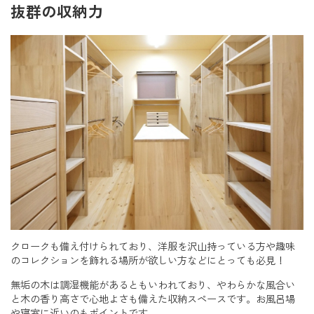
抜群の収納力
クロークも備え付けられており、洋服を沢山持っている方や趣味
のコレクションを飾れる場所が欲しい方などにとっても必見！
無垢の木は調湿機能があるともいわれており、やわらかな風合い
と木の香り高さで心地よさも備えた収納スペースです。お風呂場
や寝室に近いのもポイントです。