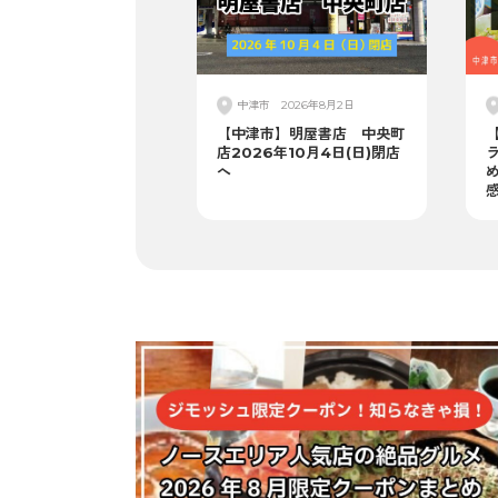
中津市
2026年8月2日
【中津市】明屋書店 中央町
【
店2026年10月4日(日)閉店
へ