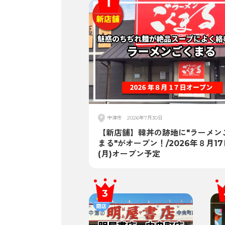
中津市
2026年7月30日
【新店舗】韓丼の跡地に"ラーメン
まる"がオープン！/2026年８月17
(月)オープン予定