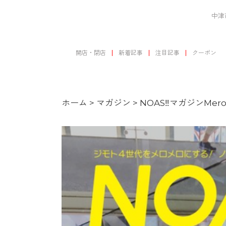
中津
開店・閉店
新着記事
注目記事
クーポン
ホーム
>
マガジン
>
NOAS‼マガジンMer