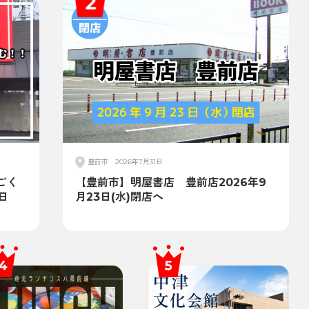
豊前市
2026年7月31日
ごく
【豊前市】明屋書店 豊前店2026年9
日
月23日(水)閉店へ