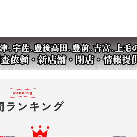
Ranking
間
ランキング