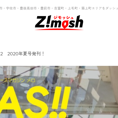
市・宇佐市・豊後高田市・豊前市・吉富町・上毛町・築上町エリアをダッシ
o2 2020年夏号発刊！