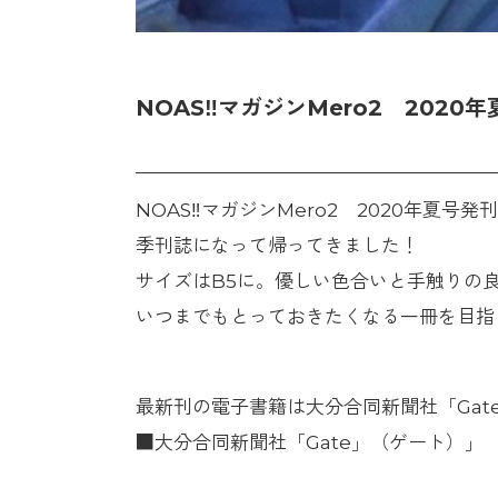
NOAS‼マガジンMero2 2020
NOAS‼マガジンMero2 2020年夏号発
季刊誌になって帰ってきました！
サイズはB5に。優しい色合いと手触りの
いつまでもとっておきたくなる一冊を目指
最新刊の電子書籍は大分合同新聞社「Ga
■大分合同新聞社「Gate」（ゲート）」