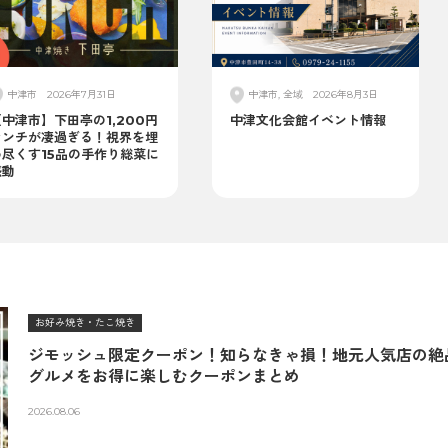
中津市
2026年7月31日
中津市, 全域
2026年8月3日
中津市】下田亭の1,200円
中津文化会館イベント情報
ランチが凄過ぎる！視界を埋
め尽くす15品の手作り総菜に
感動
お好み焼き・たこ焼き
ジモッシュ限定クーポン！知らなきゃ損！地元人気店の絶
グルメをお得に楽しむクーポンまとめ
2026.08.06