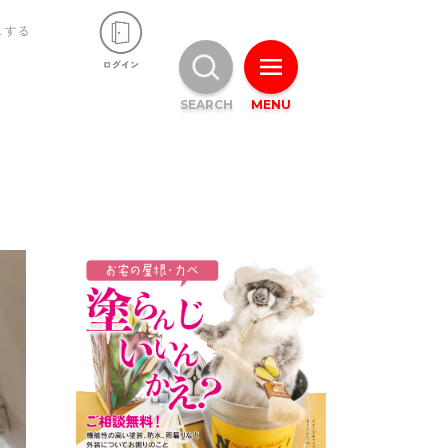
ュする
SEARCH
MENU