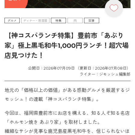
グルメ
ディナー・居酒屋
特集
肉
記事
【神コスパランチ特集】豊前市「あぶり
家」極上黒毛和牛1,000円ランチ！超穴場
店見つけた！
公開日：2026年07月09日 （更新日：2026年07月08日）
ライター：ジモッシュ編集部
地元の「価格以上の価値」がある感動グルメを厳選するジ
モッシュ！の連載「神コスパランチ特集」。
今回は、福岡県豊前市にお店を構える、知る人ぞ知る名店
「ホルモン焼き あぶり家」を取材しました。
繊細なサシが見事な鹿児島産黒毛和牛を、信じられないほ