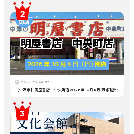
中津市
2026年8月2日
【中津市】明屋書店 中央町店2026年10月4日(日)閉店へ