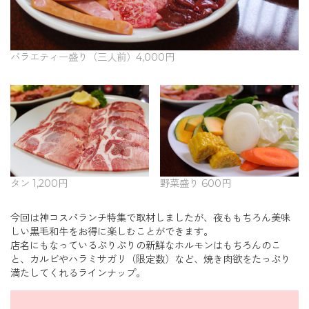
バラエティー盛り（三人前）4,000円
タン 1,200円
野菜盛り 600円
今回は神コスパランチ特集で取材しましたが、夜ももちろん美味
しい黒毛和牛をお得に楽しむことができます。
店名にもなっているぷりぷりの新鮮なホルモンはもちろんのこ
と、カルビやハラミサガリ（限定数）など、焼き肉欲をたっぷり
満たしてくれるラインナップ。