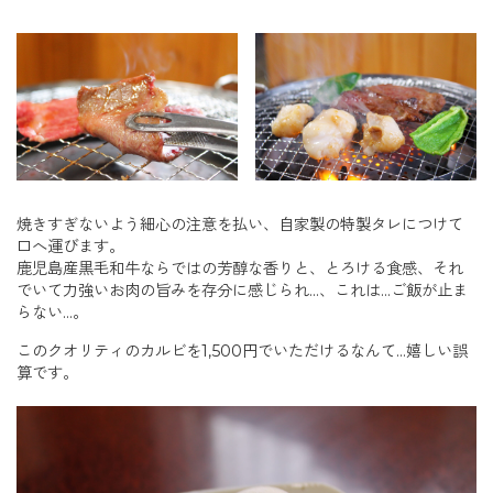
焼きすぎないよう細心の注意を払い、自家製の特製タレにつけて
口へ運びます。
鹿児島産黒毛和牛ならではの芳醇な香りと、とろける食感、それ
でいて力強いお肉の旨みを存分に感じられ…、これは…ご飯が止ま
らない…。
このクオリティのカルビを1,500円でいただけるなんて…嬉しい誤
算です。