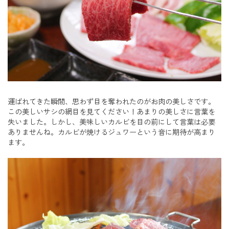
運ばれてきた瞬間、思わず目を奪われたのがお肉の美しさです。
この美しいサシの網目を見てください！あまりの美しさに言葉を
失いました。しかし、美味しいカルビを目の前にして言葉は必要
ありませんね。カルビが焼けるジュワーという音に期待が高まり
ます。