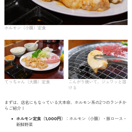
ホルモン（小腸）定食
てっちゃん（大腸）定食
こんがり焼いて、ジュワッと溶
ける
まずは、店名にもなっている大本命、ホルモン系の2つのランチか
らご紹介！
ホルモン定食（1,000円）
：ホルモン（小腸）・豚ロース・
新鮮野菜