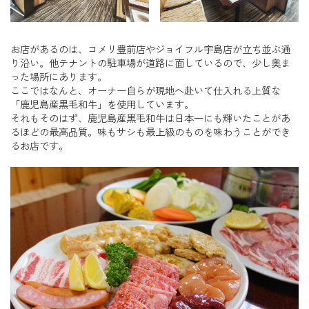
お店があるのは、コメリ豊前店やジョイフル宇島店が立ち並ぶ通
り沿い。他テナントの駐車場が道路に面しているので、少し奥ま
った場所にあります。
ここではなんと、オーナー自らが現地へ赴いて仕入れる上質な
「鹿児島産黒毛和牛」を使用しています。
それもそのはず、鹿児島産黒毛和牛は日本一にも輝いたことがあ
るほどの最高品質。味もサシも最上級のものを味わうことができ
るお店です。