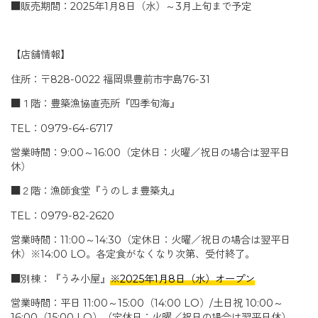
■販売期間：2025年1月8日（水）～3月上旬まで予定
【店舗情報】
住所：〒828-0022 福岡県豊前市宇島76-31
■１階：豊築漁協直売所『四季旬海』
TEL：0979-64-6717
営業時間：9:00～16:00（定休日：火曜／祝日の場合は翌平日
休）
■２階：漁師食堂『うのしま豊築丸』
TEL：0979-82-2620
営業時間：11:00～14:30（定休日：火曜／祝日の場合は翌平日
休）※14:00 LO。各定食がなくなり次第、受付終了。
■別棟：『うみ小屋』
※2025年1月8日（水）オープン
営業時間：平日 11:00～15:00（14:00 LO）/土日祝 10:00～
16:00（15:00 LO）（定休日：火曜／祝日の場合は翌平日休）