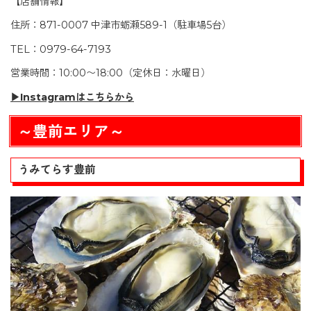
【店舗情報】
住所：871-0007 中津市蛎瀬589-1（駐車場5台）
TEL：0979-64-7193
営業時間：10:00〜18:00（定休日：水曜日）
▶Instagramはこちらから
～豊前エリア～
うみてらす豊前