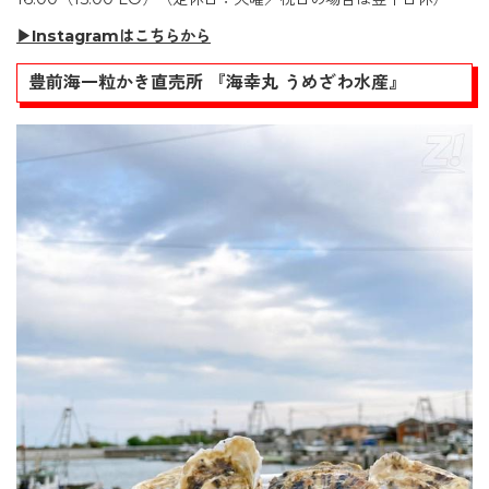
▶Instagramはこちらから
豊前海一粒かき直売所 『海幸丸 うめざわ水産』