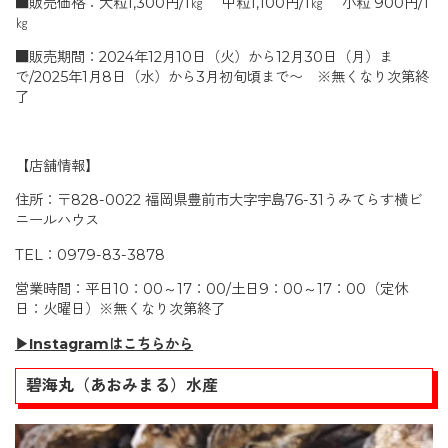
■販売価格：大粒1,300円/1㎏ 中粒1,100円/1㎏ 小粒 900円/1
㎏
■販売期間：2024年12月10日（火）から12月30日（月）ま
で/2025年1月8日（水）から3月初旬頃まで〜 ※無くなり次第終
了
【店舗情報】
住所：〒828-0022 福岡県豊前市大字宇島76-31うみてらす横ビ
ニールハウス
TEL：0979-83-3878
営業時間：平日10：00～17：00/土日9：00～17：00（定休
日：火曜日）※無くなり次第終了
▶Instagramはこちらから
碧海丸（あおみまる）水産