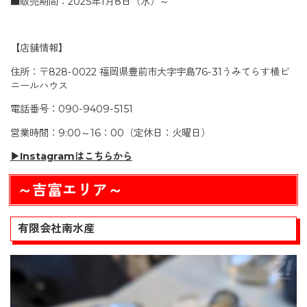
■販売期間：2025年1月8日（水）～
【店舗情報】
住所：〒828-0022 福岡県豊前市大字宇島76-31うみてらす横ビ
ニールハウス
電話番号：090-9409-5151
営業時間：9:00～16：00（定休日：火曜日）
▶Instagramはこちらから
～吉富エリア～
有限会社南水産