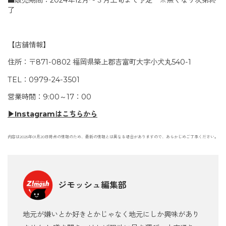
■販売期間：2024年12月〜３月上旬まで予定 ※無くなり次第終
了
【店舗情報】
住所：〒871-0802 福岡県築上郡吉富町大字小犬丸540-1
TEL：0979-24-3501
営業時間：9:00～17：00
▶Instagramはこちらから
内容は2025年01月20日時点の情報のため、最新の情報とは異なる場合がありますので、あらかじめご了承ください。
ジモッシュ編集部
地元が嫌いとか好きとかじゃなく地元にしか興味があり