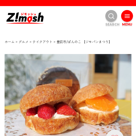
SEARCH
MENU
ホーム
>
グルメ
>
テイクアウト
>
豊前市/ぱんのこ 【ジモパンまつり】