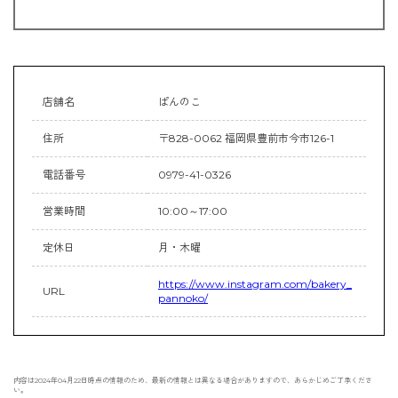
店舗名
ぱんのこ
住所
〒828-0062 福岡県豊前市今市126-1
電話番号
0979-41-0326
営業時間
10:00～17:00
定休日
月・木曜
https://www.instagram.com/bakery_
URL
pannoko/
内容は2024年04月22日時点の情報のため、最新の情報とは異なる場合がありますので、あらかじめご了承くださ
い。