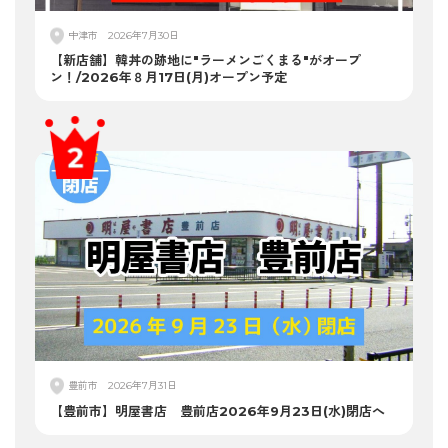
中津市
2026年7月30日
【新店舗】韓丼の跡地に"ラーメンごくまる"がオープ
ン！/2026年８月17日(月)オープン予定
豊前市
2026年7月31日
【豊前市】明屋書店 豊前店2026年9月23日(水)閉店へ