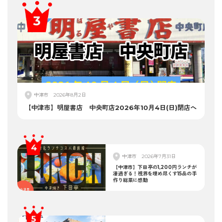
中津市
2026年8月2日
【中津市】明屋書店 中央町店2026年10月4日(日)閉店へ
中津市
2026年7月31日
【中津市】下田亭の1,200円ランチが
凄過ぎる！視界を埋め尽くす15品の手
作り総菜に感動