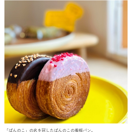
「ぱんのこ」の名を冠したぱんのこの看板パン。