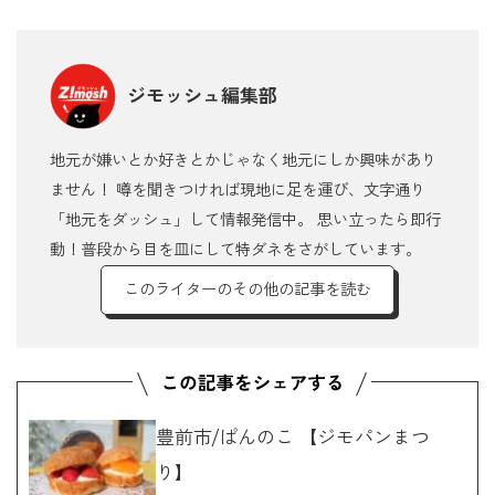
ジモッシュ編集部
地元が嫌いとか好きとかじゃなく地元にしか興味があり
ません！ 噂を聞きつければ現地に足を運び、文字通り
「地元をダッシュ」して情報発信中。 思い立ったら即行
動！普段から目を皿にして特ダネをさがしています。
このライターのその他の記事を読む
豊前市/ぱんのこ 【ジモパンまつ
り】