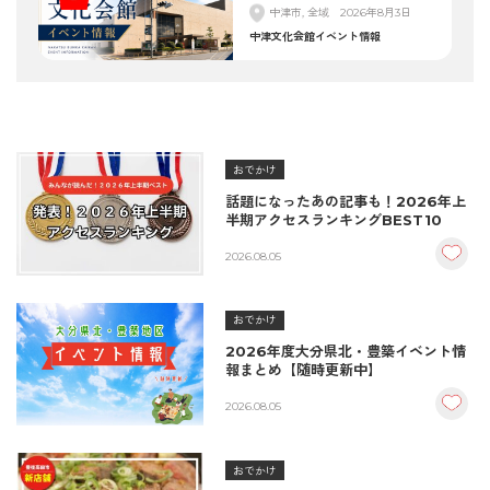
中津市, 全域
2026年8月3日
中津文化会館イベント情報
おでかけ
話題になったあの記事も！2026年上
半期アクセスランキングBEST10
2026.08.05
おでかけ
2026年度大分県北・豊築イベント情
報まとめ【随時更新中】
2026.08.05
おでかけ