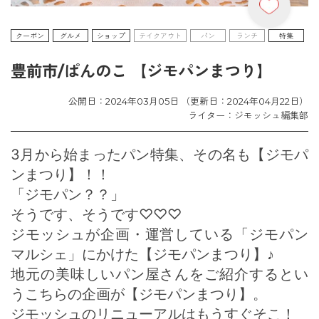
クーポン
グルメ
ショップ
テイクアウト
パン
ランチ
特集
豊前市/ぱんのこ 【ジモパンまつり】
公開日：2024年03月05日 （更新日：2024年04月22日）
ライター：ジモッシュ編集部
3月から始まったパン特集、その名も【ジモパ
ンまつり】！！
「ジモパン？？」
そうです、そうです♡♡♡
ジモッシュが企画・運営している「ジモパン
マルシェ」にかけた【ジモパンまつり】♪
地元の美味しいパン屋さんをご紹介するとい
うこちらの企画が【ジモパンまつり】。
ジモッシュのリニューアルはもうすぐそこ！