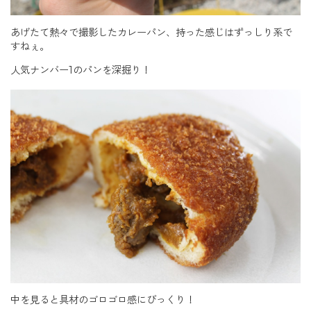
あげたて熱々で撮影したカレーパン、持った感じはずっしり系で
すねぇ。
人気ナンバー1のパンを深掘り！
中を見ると具材のゴロゴロ感にびっくり！