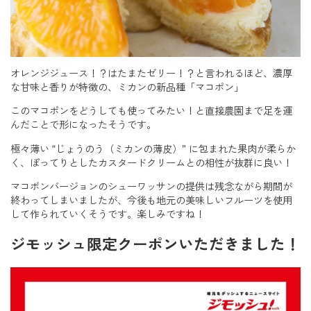
オレンジジュース！？はたまたゼリー！？と言われるほど、濃厚
な甘味と香りが特徴の、ミカンの新品種「マコポン」
このマコポンをどうしても使ってみたい！と直接農園まで足を運
んだことで形になったそうです。
極々薄い “じょうのう（ミカンの薄皮）” に包まれた果肉が柔らか
く、ぽってりとしたカスタードクリームとの相性が抜群に良い！
マコポンバージョンのシューワッサンの提供は残念ながら期間が
終わってしまいましたが、今後も地元の美味しいフルーツを使用
して作られていくそうです。楽しみですね！
ジモッシュ限定クーポンいただきました！