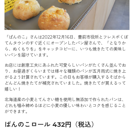
「ぱんのこ」さんは2022年12月16日、豊前市役所とフレスポくぼ
てんタウンのすぐ近くにオープンしたパン屋さんで、「となりか
ら、ぬくもりを」をキャッチコピーに、いつも焼きたての美味し
いパンを届けています。
お店には創意工夫にあふれた可愛らしいパンがたくさん並んでお
り、お昼過ぎくらいまでは様々な種類のパンが五月雨式に焼き上
がるよう計算されています。この日もお客様が購入するそばから
どんどん焼きたてが補充されていました。焼きたてが買えるって
嬉しい！
北海道産の小麦とてんさい糖を使用し無添加で作られたパンは、
どれも噛み締めるほどに小麦の優しい味わいとコクを感じること
ができます。
ぱんのこロール 432円（税込）