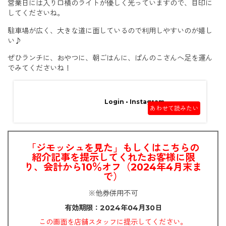
営業日には入り口横のライトが優しく光っていますので、目印に
してくださいね。
駐車場が広く、大きな道に面しているので利用しやすいのが嬉し
い♪
ぜひランチに、おやつに、朝ごはんに、ぱんのこさんへ足を運ん
でみてくださいね！
Login • Instagram
あわせて読みたい
「ジモッシュを見た」もしくはこちらの
紹介記事を提示してくれたお客様に限
り、会計から10％オフ（2024年4月末ま
で）
※他券併用不可
有効期限：2024年04月30日
この画面を店舗スタッフに提示してください。