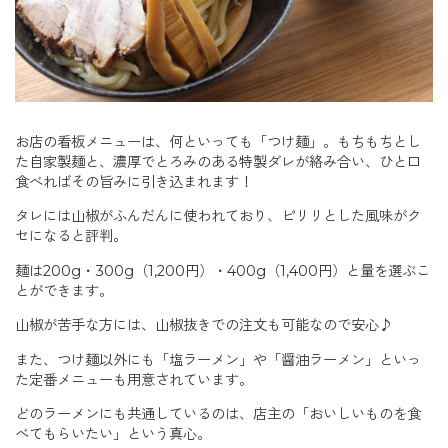
お店の看板メニューは、何といっても「つけ麺」。もちもちとし
た自家製麺と、濃厚でとろみのある特製ダレが絡み合い、ひと口
食べればその旨みに引き込まれます！
タレには山椒がふんだんに使われており、ピリリとした風味がク
セになると評判。
麺は200g・300g（1,200円）・400g（1,400円）と量を選ぶこ
とができます。
山椒が苦手な方には、山椒抜きでの注文も可能なので安心♪
また、つけ麺以外にも「塩ラーメン」や「醤油ラーメン」といっ
た定番メニューも用意されています。
どのラーメンにも共通しているのは、店主の「おいしいものを食
べてもらいたい」という真心。