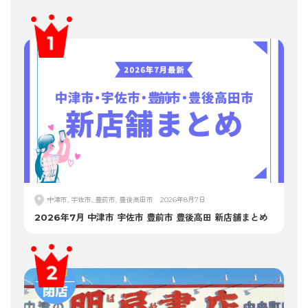
中津市, 宇佐市, 豊前市, 豊後高田市
2026年8月7日
2026年7月 中津市 宇佐市 豊前市 豊後高田 新店舗まとめ