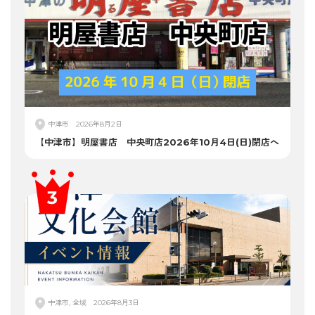
中津市
2026年8月2日
【中津市】明屋書店 中央町店2026年10月4日(日)閉店へ
中津市, 全域
2026年8月3日