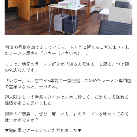
国道10号線を車で走っていると、ふと目に留まるこぢんまりとし
たラーメン屋さん「いち一（いちいち）」。
ここは、地元のラーメン好きが「知る人ぞ知る」と語る、つけ麺
の名店なんです！
「いち一」は、店主が5年前に一念発起して始めたラーメン専門店
で営業はなんと、土日のみ。
週末限定という営業スタイルは非常に珍しく、だからこそ訪れる
価値があると思いました。
週末のご褒美に、ぜひ一度「いち一」のラーメンを味わってみて
はいかがですか？
▼期間限定クーポンもいただきました▼