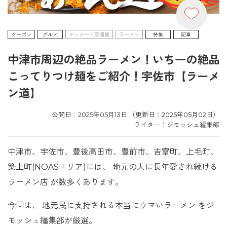
クーポン
グルメ
ディナー・居酒屋
ラーメン
特集
記事
中津市周辺の絶品ラーメン！いち一の絶品
こってりつけ麺をご紹介！宇佐市【ラーメ
ン道】
公開日：2025年05月13日 （更新日：2025年05月02日）
ライター：ジモッシュ編集部
中津市、宇佐市、豊後高田市、豊前市、吉富町、上毛町、
築上町(NOASエリア)には、 地元の人に長年愛され続ける
ラーメン店 が数多くあります。
今回は、 地元民に支持される本当にウマいラーメン をジ
モッシュ編集部が厳選。