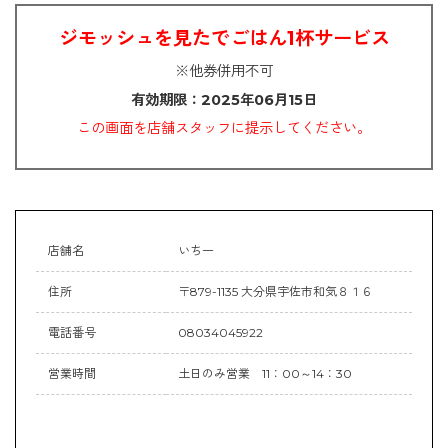
ジモッシュを見たでごはん1杯サービス
※他券併用不可
有効期限：2025年06月15日
この画面を店舗スタッフに提示してください。
店舗名
いち一
住所
〒879-1135 大分県宇佐市和気８１６
電話番号
08034045922
営業時間
土日のみ営業 11：00～14：30