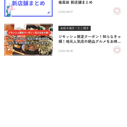
後高田 新店舗まとめ
2026.08.07
お好み焼き・たこ焼き
ジモッシュ限定クーポン！知らなきゃ
損！地元人気店の絶品グルメをお得に
楽しむクーポンまとめ
2026.08.06