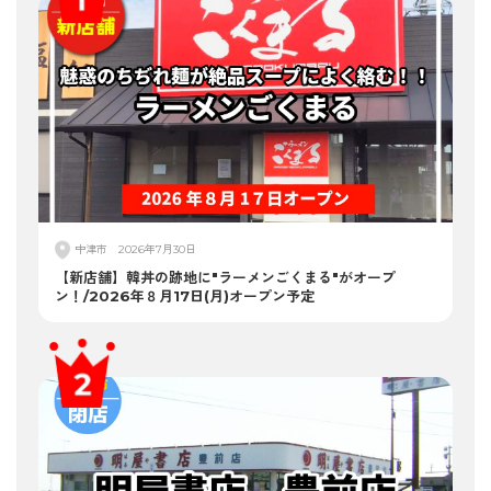
中津市
2026年7月30日
【新店舗】韓丼の跡地に"ラーメンごくまる"がオープ
ン！/2026年８月17日(月)オープン予定