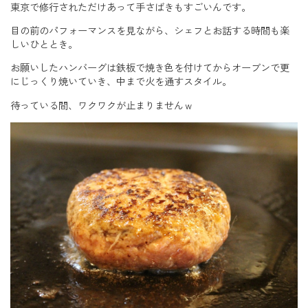
東京で修行されただけあって手さばきもすごいんです。
目の前のパフォーマンスを見ながら、シェフとお話する時間も楽
しいひととき。
お願いしたハンバーグは鉄板で焼き色を付けてからオーブンで更
にじっくり焼いていき、中まで火を通すスタイル。
待っている間、ワクワクが止まりませんｗ