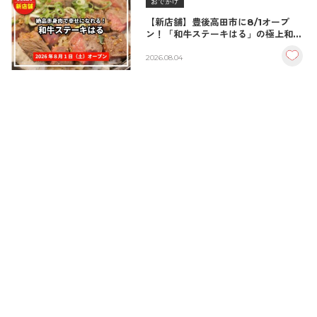
おでかけ
【新店舗】豊後高田市に8/1オープ
ン！「和牛ステーキはる」の極上和牛
丼が絶品！
2026.08.04