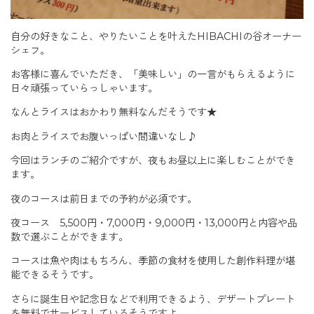
自分の好きなこと、やりたいことを叶えたHIBACHIの谷オーナー
シェフ。
お客様に喜んでいただき、「美味しい」の一言がもらえるように
日々頑張っていらっしゃいます。
なんとライスはおかわり無料なんだそうです★
お肉とライスでお腹いっぱい間違いなし♪
今回はランチのご紹介ですが、夜もお昼以上に楽しむことができ
ます。
夜のコースは前日までの予約が必須です。
夜コース 5,500円・7,000円・9,000円・13,000円と内容や品
数で選ぶことができます。
コースは魚や肉はもちろん、季節の食材を使用した創作料理が堪
能できるそうです。
さらに誕生日や記念日などで利用できるよう、デザートプレート
を無料でサービスしているそうですよ。