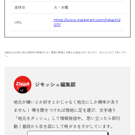
定休日
火・水曜
https://www.instagram.com/hibachi2
URL
017/
内容は2024年04月15日時点の情報のため、最新の情報とは異なる場合がありますので、あらかじめご了承くださ
い。
ジモッシュ編集部
地元が嫌いとか好きとかじゃなく地元にしか興味があり
ません！ 噂を聞きつければ現地に足を運び、文字通り
「地元をダッシュ」して情報発信中。 思い立ったら即行
動！普段から目を皿にして特ダネをさがしています。