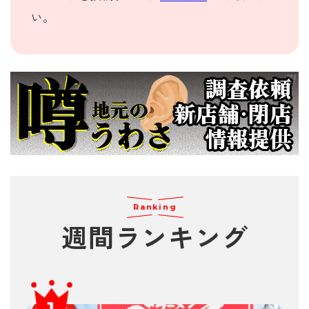
い。
Ranking
週間
ランキング