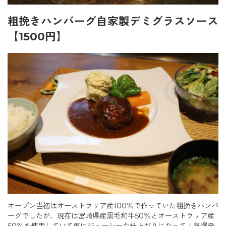
粗挽きハンバーグ自家製デミグラスソース
【1500円】
オープン当初はオーストラリア産100％で作っていた粗挽きハンバ
ーグでしたが、現在は宮崎県産黒毛和牛50％とオーストラリア産
50％を使用していて更にジューシーな仕上がりになって人気爆発