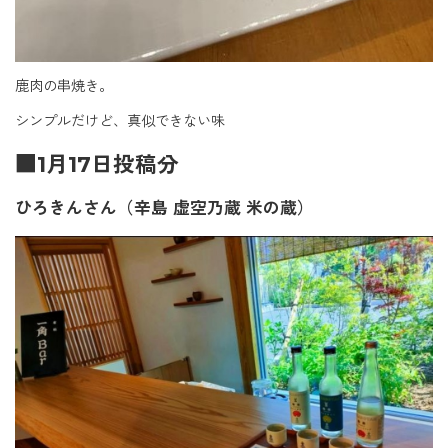
鹿肉の串焼き。
シンプルだけど、真似できない味
■1月17日投稿分
ひろきんさん（辛島 虚空乃蔵 米の蔵）