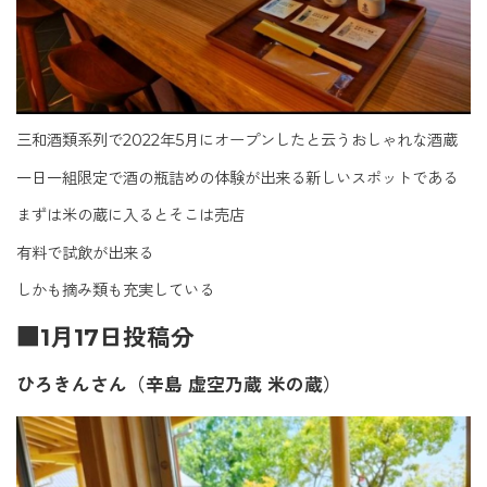
三和酒類系列で2022年5月にオープンしたと云うおしゃれな酒蔵
一日一組限定で酒の瓶詰めの体験が出来る新しいスポットである
まずは米の蔵に入るとそこは売店
有料で試飲が出来る
しかも摘み類も充実している
■1月17日投稿分
ひろきんさん（辛島 虚空乃蔵 米の蔵）