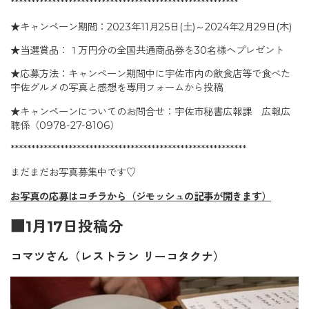
*******************************************************
★キャンペーン期間：2023年11月25日(土)～2024年2月29日(木)
★当選賞品：１万円分の全国共通商品券を30名様へプレゼント
★応募方法：キャンペーン期間中に宇佐市内の飲食店等で食べた
宇佐グルメの写真と感想を専用フォームから投稿
★キャンペーンについてのお問合せ：宇佐市秘書広報課 広報広
聴係（0978-27-8106）
*********************************************************
まだまだお写真募集中です♡
お写真の応募はコチラから（ジモッシュの記事が開きます）
■1月17日投稿分
コマツさん（レストラン リーコタクナ）