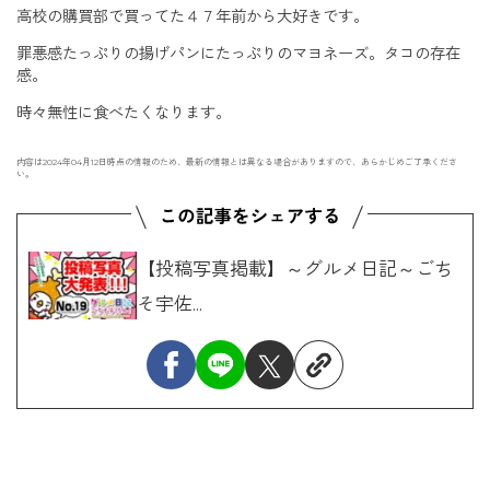
高校の購買部で買ってた４７年前から大好きです。
罪悪感たっぷりの揚げパンにたっぷりのマヨネーズ。タコの存在
感。
時々無性に食べたくなります。
内容は2024年04月12日時点の情報のため、最新の情報とは異なる場合がありますので、あらかじめご了承くださ
い。
【投稿写真掲載】～グルメ日記～ごち
そ宇佐...