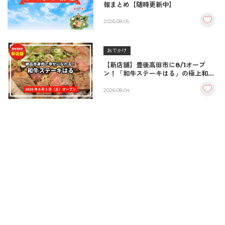
報まとめ【随時更新中】
2026.08.05
おでかけ
【新店舗】豊後高田市に8/1オープ
ン！「和牛ステーキはる」の極上和牛
丼が絶品！
2026.08.04