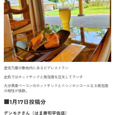
虚空乃蔵の敷地内にあるビアレストラン
此処ではホットサンドと発泡酒を注文してランチ
大分県産ベーコンのホットサンドとニシノホシエールなる発泡酒
の相性が抜群。
■1月17日投稿分
デンモクさん（はま寿司宇佐店）