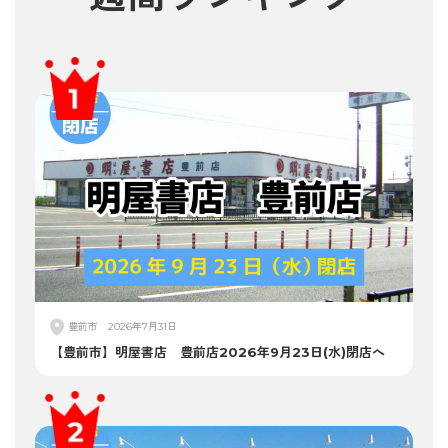
豊前市
2026年7月31日
【豊前市】明屋書店 豊前店2026年9月23日(水)閉店へ