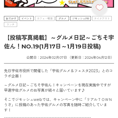
おでかけ
イベント
カフェ・喫茶
グルメ
ジモッシュPR
テイクアウト
ランチ
【投稿写真掲載】～グルメ日記～ごちそ宇
佐ん！NO.19(1月17日～1月19日投稿)
公開日：2024年02月07日 （更新日：2024年04月12日）
先日宇佐市役所で開催した「宇佐グルメ＆フェスタ2023」とのコ
ラボ企画！
～グルメ日記～ごちそ宇佐ん！キャンペーンを現在実施中ですが
早速宇佐グルメのお写真が続々と届いています♪
そこでジモッシュwebでは、キャンペーン中に「リアルＴＯＷＮ
うさ」に投稿のあった宇佐グルメの写真を随時ご紹介していま
す！