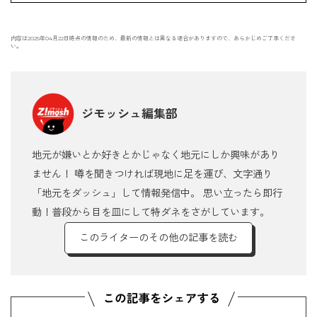
内容は2025年04月22日時点の情報のため、最新の情報とは異なる場合がありますので、あらかじめご了承くださ
い。
ジモッシュ編集部
地元が嫌いとか好きとかじゃなく地元にしか興味があり
ません！ 噂を聞きつければ現地に足を運び、文字通り
「地元をダッシュ」して情報発信中。 思い立ったら即行
動！普段から目を皿にして特ダネをさがしています。
このライターのその他の記事を読む