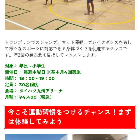
トランポリンでのジャンプ、マット運動、ブレイクダンスを通し
て様々なスポーツに対応できる身体づくりを促進するクラスで
す。年
2
回の発表会を目指してレッスンします。
対象： 年長～小学生
開催日： 毎週木曜日 ※基本月4回実施
時間： 18：00～19：00
定員： 30名程度
会場： ダイハツ九州アリーナ
月額： ¥4,400（税込）
今こそ運動習慣をつけるチャンス！まず
は体験してみよう