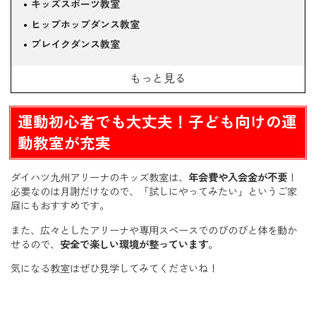
キッズスポーツ教室
ヒップホップダンス教室
ブレイクダンス教室
今こそ運動習慣をつけるチャンス！まずは体験してみよう
もっと見る
運動初心者でも大丈夫！子ども向けの運
動教室が充実
ダイハツ九州アリーナのキッズ教室は、
年会費や入会金が不要
！
必要なのは月謝だけなので、「試しにやってみたい」というご家
庭にもおすすめです。
また、広々としたアリーナや専用スペースでのびのびと体を動か
せるので、
安全で楽しい環境が整っています
。
気になる教室はぜひ見学してみてくださいね！