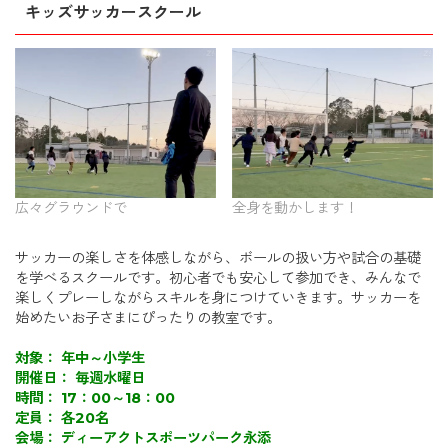
キッズサッカースクール
広々グラウンドで
全身を動かします！
サッカーの楽しさを体感しながら、ボールの扱い方や試合の基礎
を学べるスクールです。初心者でも安心して参加でき、みんなで
楽しくプレーしながらスキルを身につけていきます。サッカーを
始めたいお子さまにぴったりの教室です。
対象： 年中～小学生
開催日： 毎週水曜日
時間： 17：00～18：00
定員： 各20名
会場： ディーアクトスポーツパーク永添