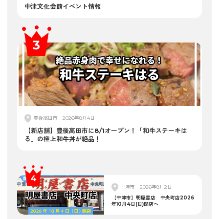
中津文化会館イベント情報
豊後高田市
2026年8月4日
【新店舗】豊後高田市に8/1オープン！「和牛ステーキは
る」の極上和牛丼が絶品！
中津市
2026年8月2日
【中津市】明屋書店 中央町店2026
年10月4日(日)閉店へ