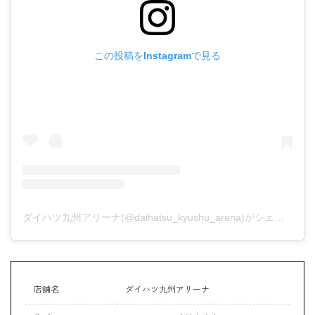
この投稿をInstagramで見る
ダイハツ九州アリーナ(@daihatsu_kyushu_arena)がシェアした投稿
店舗名
ダイハツ九州アリーナ