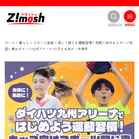
SEARCH
MENU
ホーム
>
暮らし
>
スポーツ施設
>
楽しく続ける運動習慣！気軽に始めるスポーツ系
習い事はダイハツ九州アリーナで/子ども向け・中津市