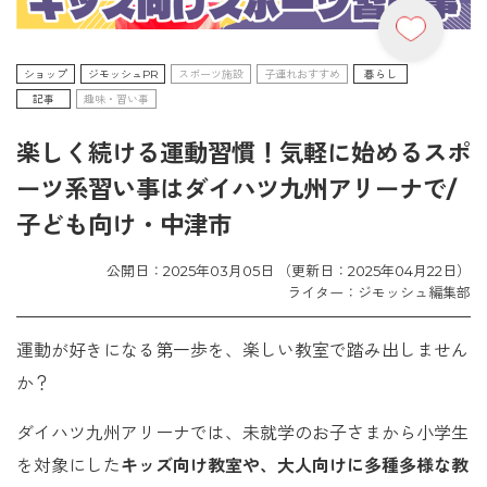
ショップ
ジモッシュPR
スポーツ施設
子連れおすすめ
暮らし
記事
趣味・習い事
楽しく続ける運動習慣！気軽に始めるスポ
ーツ系習い事はダイハツ九州アリーナで/
子ども向け・中津市
公開日：2025年03月05日 （更新日：2025年04月22日）
ライター：ジモッシュ編集部
運動が好きになる第一歩を、楽しい教室で踏み出しません
か？
ダイハツ九州アリーナでは、未就学のお子さまから小学生
を対象にした
キッズ向け教室や、大人向けに多種多様な教