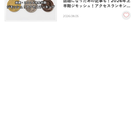
話題になったあの記事も！2026年上
半期ジモッシュ！アクセスランキング
BEST10
2026.08.05