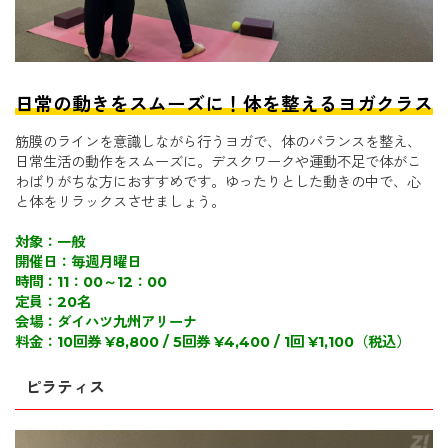
日常の動きをスムーズに！体を整えるヨガクラス
筋膜のラインを意識しながら行うヨガで、体のバランスを整え、
日常生活の動作をスムーズに。デスクワークや運動不足で体がこ
わばりがちな方におすすめです。ゆったりとした動きの中で、心
と体をリラックスさせましょう。
対象：一般
開催日：毎週月曜日
時間：11：00～12：00
定員：20名
会場：ダイハツ九州アリーナ
料金：10回券 ¥8,800 / 5回券 ¥4,400 / 1回 ¥1,100（税込）
ピラティス