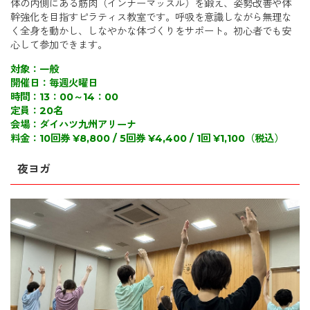
体の内側にある筋肉（インナーマッスル）を鍛え、姿勢改善や体
幹強化を目指すピラティス教室です。呼吸を意識しながら無理な
く全身を動かし、しなやかな体づくりをサポート。初心者でも安
心して参加できます。
対象：一般
開催日：毎週火曜日
時間：13：00～14：00
定員：20名
会場：ダイハツ九州アリーナ
料金：10回券 ¥8,800 / 5回券 ¥4,400 / 1回 ¥1,100（税込）
夜ヨガ