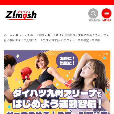
SEARCH
MENU
ホーム
>
暮らし
>
スポーツ施設
>
楽しく続ける運動習慣！気軽に始めるスポーツ系
習い事はダイハツ九州アリーナで/1回880円からのフィットネス教室・中津市