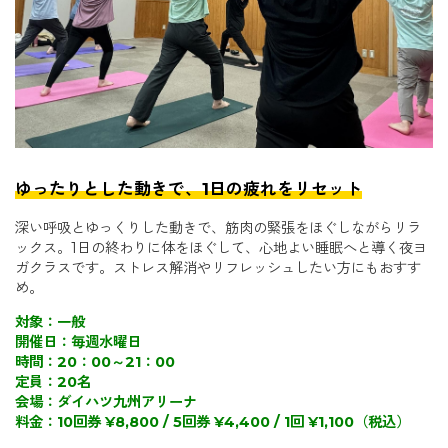
ゆったりとした動きで、1日の疲れをリセット
深い呼吸とゆっくりした動きで、筋肉の緊張をほぐしながらリラ
ックス。1日の終わりに体をほぐして、心地よい睡眠へと導く夜ヨ
ガクラスです。ストレス解消やリフレッシュしたい方にもおすす
め。
対象：一般
開催日：毎週水曜日
時間：20：00～21：00
定員：20名
会場：ダイハツ九州アリーナ
料金：10回券 ¥8,800 / 5回券 ¥4,400 / 1回 ¥1,100（税込）