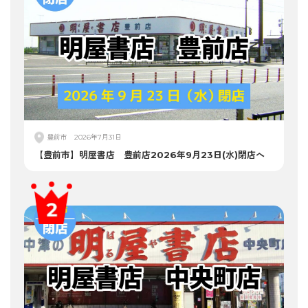
豊前市
2026年7月31日
【豊前市】明屋書店 豊前店2026年9月23日(水)閉店へ