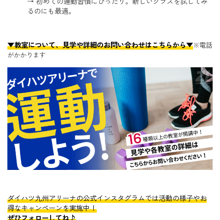
→ 初めての運動習慣にぴったり。新しいクラスを試してみ
るのにも最適。
▼教室について、見学や詳細のお問い合わせはこちらから▼
※電話
がかかります
ダイハツ九州アリーナの公式インスタグラムでは活動の様子やお
得なキャンペーンを実施中！
ぜひフォローしてね♪