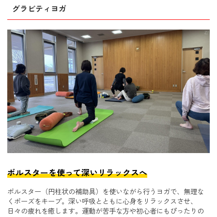
グラビティヨガ
ボルスターを使って深いリラックスへ
ボルスター（円柱状の補助具）を使いながら行うヨガで、無理な
くポーズをキープ。深い呼吸とともに心身をリラックスさせ、
日々の疲れを癒します。運動が苦手な方や初心者にもぴったりの