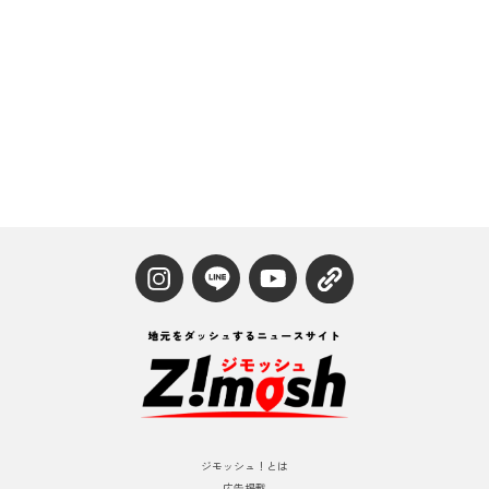
ジモッシュ！とは
広告掲載