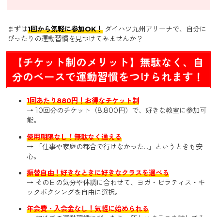
まずは
1回から気軽に参加OK！
ダイハツ九州アリーナで、自分に
ぴったりの運動習慣を見つけてみませんか？
【チケット制のメリット】無駄なく、自
分のペースで運動習慣をつけられます！
1回あたり880円！お得なチケット制
→ 10回分のチケット（8,800円）で、好きな教室に参加可
能。
使用期限なし！無駄なく通える
→ 「仕事や家庭の都合で行けなかった…」というときも安
心。
振替自由！好きなときに好きなクラスを選べる
→ その日の気分や体調に合わせて、ヨガ・ピラティス・キ
ックボクシングを自由に選択。
年会費・入会金なし！気軽に始められる