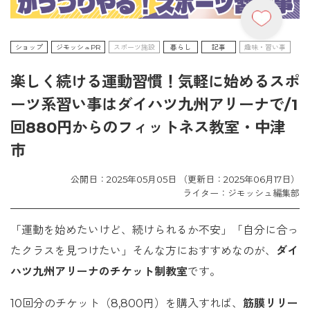
ショップ
ジモッシュPR
スポーツ施設
暮らし
記事
趣味・習い事
楽しく続ける運動習慣！気軽に始めるスポ
ーツ系習い事はダイハツ九州アリーナで/1
回880円からのフィットネス教室・中津
市
公開日：2025年05月05日 （更新日：2025年06月17日）
ライター：ジモッシュ編集部
「運動を始めたいけど、続けられるか不安」「自分に合っ
たクラスを見つけたい」そんな方におすすめなのが、
ダイ
ハツ九州アリーナのチケット制教室
です。
10回分のチケット（8,800円）を購入すれば、
筋膜リリー