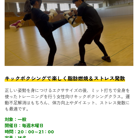
キックボクシングで楽しく脂肪燃焼＆ストレス発散
正しい姿勢を身につけるエクササイズの後、ミット打ちで全身を
使ったトレーニングを行う女性向けキックボクシングクラス。運
動不足解消はもちろん、体力向上やダイエット、ストレス発散に
も最適です。
対象：一般
開催日：毎週木曜日
時間：20：00～21：00