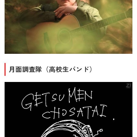
月面調査隊（高校生バンド）