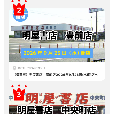
豊前市
2026年7月31日
【豊前市】明屋書店 豊前店2026年9月23日(水)閉店へ