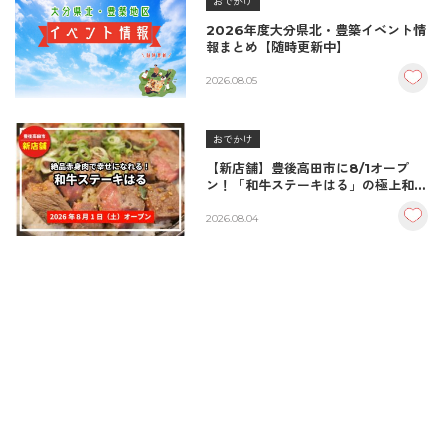
おでかけ
2026年度大分県北・豊築イベント情
報まとめ【随時更新中】
2026.08.05
おでかけ
【新店舗】豊後高田市に8/1オープ
ン！「和牛ステーキはる」の極上和牛
丼が絶品！
2026.08.04