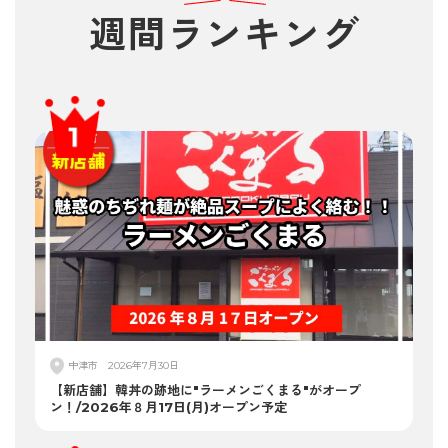
週間
ランキング
中津市
2026年7月30日
【新店舗】韓丼の跡地に"ラーメンごくまる"がオープ
ン！/2026年８月17日(月)オープン予定