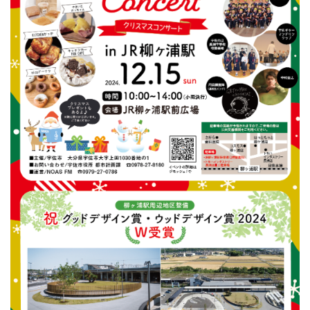
中村圭志
月面調査隊（高校生バンド）
家族みんなで、クリスマス気分を満喫しよう！