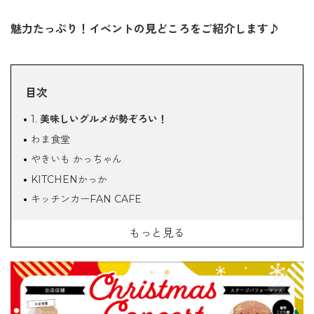
魅力たっぷり！イベントの見どころをご紹介します♪
目次
1.
美味しいグルメが勢ぞろい！
わま食堂
やきいも かっちゃん
KITCHENかっか
キッチンカーFAN CAFE
nicoドーナツ
もっと見る
2.
ステージパフォーマンスで盛り上がろう！
普照こども園
宇佐ギターマンドリンクラブ
宇佐市立長洲中学校吹奏楽部