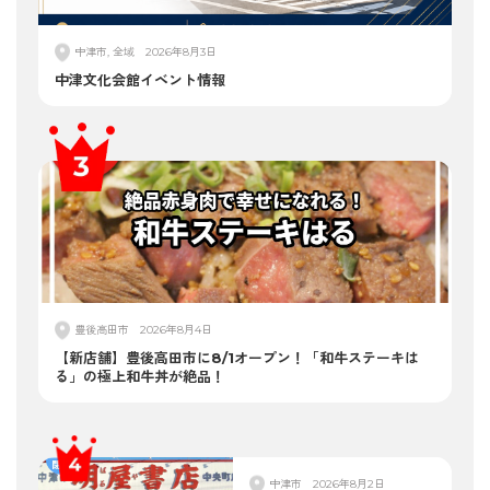
中津市, 全域
2026年8月3日
中津文化会館イベント情報
豊後高田市
2026年8月4日
【新店舗】豊後高田市に8/1オープン！「和牛ステーキは
る」の極上和牛丼が絶品！
中津市
2026年8月2日