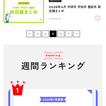
おでかけ
2026年4月 中津市 宇佐市 豊前市 新
店舗まとめ
2026.05.03
←
3
4
5
6
7
→
Ranking
週間ランキング