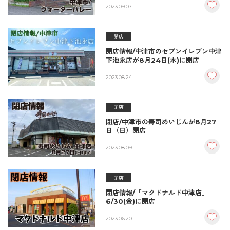
2023.09.07
閉店
閉店情報/中津市のセブンイレブン中津
下池永店が8月24日(木)に閉店
2023.08.24
閉店
閉店/中津市の寿司めいじんが8月27
日（日）閉店
2023.08.09
閉店
閉店情報/「マクドナルド中津店」
6/30(金)に閉店
2023.06.20