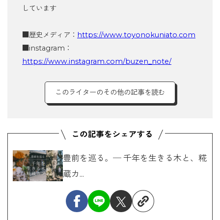
しています
■歴史メディア：
https://www.toyonokuniato.com
■instagram：
https://www.instagram.com/buzen_note/
このライターのその他の記事を読む
豊前を巡る。─ 千年を生きる木と、糀
蔵カ...