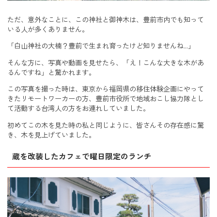
ただ、意外なことに、この神社と御神木は、豊前市内でも知って
いる人が多くありません。
「白山神社の大楠？豊前で生まれ育ったけど知りませんね…」
そんな方に、写真や動画を見せたら、「え！こんな大きな木があ
るんですね」と驚かれます。
この写真を撮った時は、東京から福岡県の移住体験企画にやって
きたリモートワーカーの方、豊前市役所で地域おこし協力隊とし
て活動する台湾人の方をお連れしていました。
初めてこの木を見た時の私と同じように、皆さんその存在感に驚
き、木を見上げていました。
蔵を改装したカフェで曜日限定のランチ