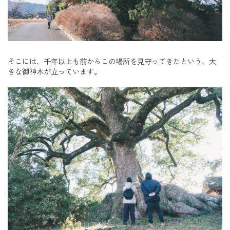
そこには、千年以上も前からこの場所を見守ってきたという、大
きな御神木が立っています。