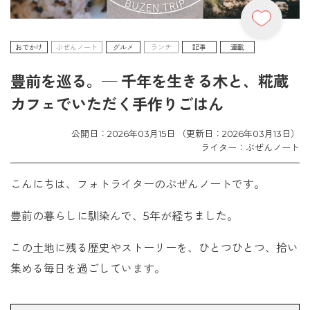
おでかけ
ぶぜんノート
グルメ
ランチ
記事
連載
豊前を巡る。─ 千年を生きる木と、糀蔵
カフェでいただく手作りごはん
公開日：2026年03月15日 （更新日：2026年03月13日）
ライター：ぶぜんノート
こんにちは、フォトライターのぶぜんノートです。
豊前の暮らしに馴染んで、5年が経ちました。
この土地に残る歴史やストーリーを、ひとつひとつ、拾い
集める毎日を過ごしています。