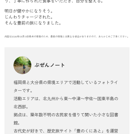
り、丁寧に作られた食事をいただき、自分を整える。
明日が健やかになりそう。
じんわりチャージされた。
そんな豊前の旅になりました。
内容は2026年03月13日時点の情報のため、最新の情報とは異なる場合がありますので、あらかじめご了承ください。
ぶぜんノート
福岡県と大分県の県境エリアで活動しているフォトライ
ターです。
活動エリアは、北九州から東〜中津〜宇佐〜国東半島の
北西部。
拠点は、築年数不明の古民家を借りて開いた小さな図書
館。
古代史が好きで、歴史旅サイト「豊のくにあと」を運営