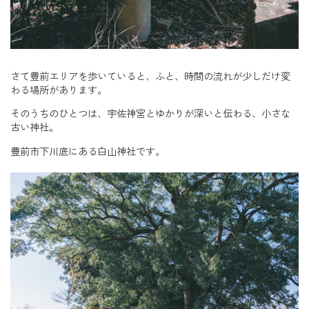
さて豊前エリアを歩いていると、ふと、時間の流れが少しだけ変
わる場所があります。
そのうちのひとつは、宇佐神宮とゆかりが深いと伝わる、小さな
古い神社。
豊前市下川底にある白山神社です。