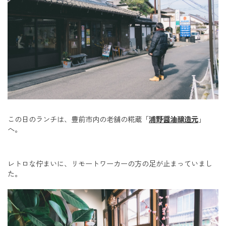
この日のランチは、豊前市内の老舗の糀蔵「
浦野醤油醸造元
」
へ。
レトロな佇まいに、リモートワーカーの方の足が止まっていまし
た。