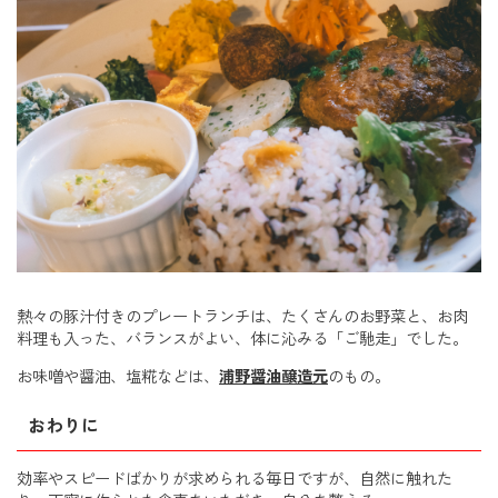
熱々の豚汁付きのプレートランチは、たくさんのお野菜と、お肉
料理も入った、バランスがよい、体に沁みる「ご馳走」でした。
お味噌や醤油、塩糀などは、
浦野醤油醸造元
のもの。
おわりに
効率やスピードばかりが求められる毎日ですが、自然に触れた