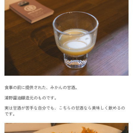
食事の前に提供された、みかんの甘酒。
浦野醤油醸造元のものです。
実は甘酒が苦手な自分でも、こちらの甘酒なら美味しく飲めるの
です。