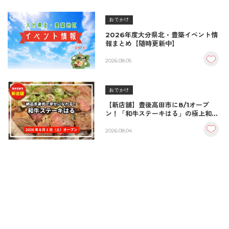
おでかけ
2026年度大分県北・豊築イベント情
報まとめ【随時更新中】
2026.08.05
おでかけ
【新店舗】豊後高田市に8/1オープ
ン！「和牛ステーキはる」の極上和牛
丼が絶品！
2026.08.04