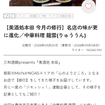
グルメ
ディナー・居酒屋
中華・アジア
美酒処本田
【美酒処本田 今月の修行】名店の味が更
に進化／中華料理 龍雲(りゅううん)
公開日：2026年05月20日 （更新日：2026年05月08日）
ライター：NOAS FM
三和酒類presents『美酒処 本田』
板前のMichiがNOASエリアの「心のよりどころ」となる
お店で【修行】をしてきた様子をお届けしています。
月に一度の「ジモッシュ！」連動企画として、その様子を
記事としてもご紹介！