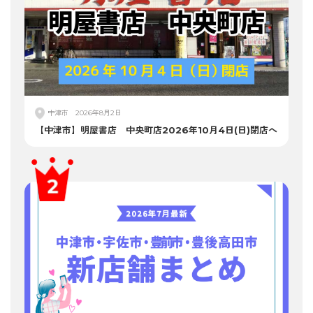
中津市
2026年8月2日
【中津市】明屋書店 中央町店2026年10月4日(日)閉店へ