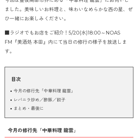
今回は豊後高田市界にある「中華料理 龍雲」にお伺いし
ました。美味しいお料理と、味わいなめらかな西の星、ぜ
ひ一緒にお楽しみください。
■ラジオでもお店をご紹介！5/20(水)18:00～NOAS
FM『美酒処 本田』内にて当日の修行の様子を放送しま
す。
目次
今月の修行先「中華料理 龍雲」
レバニラ炒め／酢豚／餃子
まとめ・最後に
今月の修行先「中華料理 龍雲」