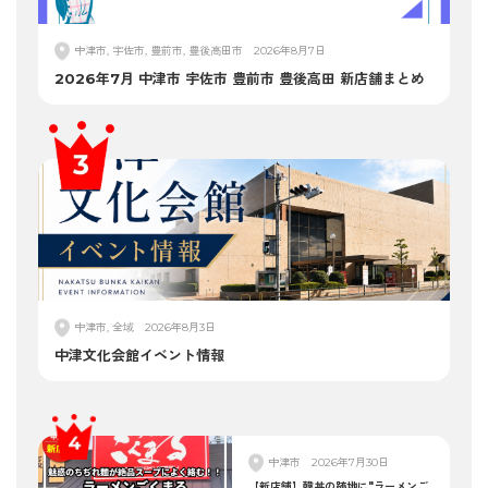
中津市, 宇佐市, 豊前市, 豊後高田市
2026年8月7日
2026年7月 中津市 宇佐市 豊前市 豊後高田 新店舗まとめ
中津市, 全域
2026年8月3日
中津文化会館イベント情報
中津市
2026年7月30日
【新店舗】韓丼の跡地に"ラーメンご