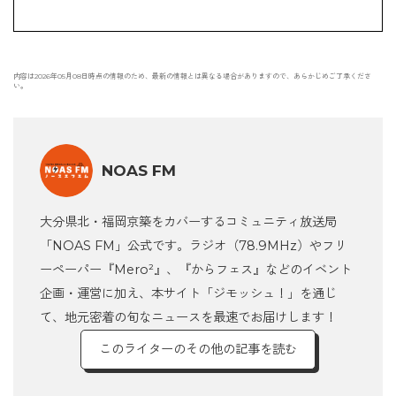
内容は2026年05月08日時点の情報のため、最新の情報とは異なる場合がありますので、あらかじめご了承くださ
い。
NOAS FM
大分県北・福岡京築をカバーするコミュニティ放送局
「NOAS FM」公式です。ラジオ（78.9MHz）やフリ
ーペーパー『Mero²』、『からフェス』などのイベント
企画・運営に加え、本サイト「ジモッシュ！」を通じ
て、地元密着の旬なニュースを最速でお届けします！
このライターのその他の記事を読む