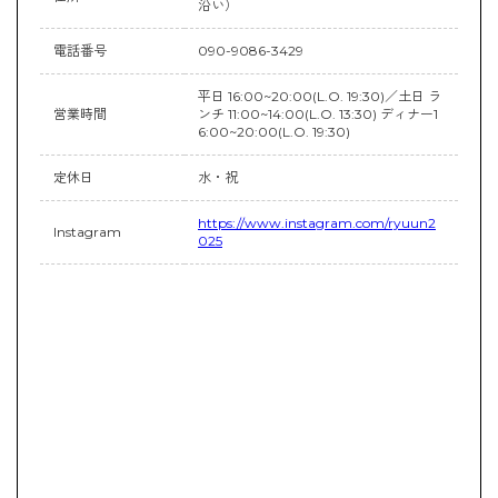
沿い）
電話番号
090-9086-3429
平日 16:00~20:00(L.O. 19:30)／土日 ラ
営業時間
ンチ 11:00~14:00(L.O. 13:30) ディナー1
6:00~20:00(L.O. 19:30)
定休日
水・祝
https://www.instagram.com/ryuun2
Instagram
025