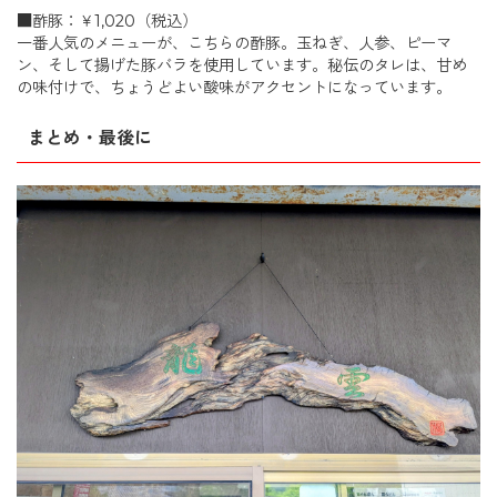
■酢豚：￥1,020（税込）
一番人気のメニューが、こちらの酢豚。玉ねぎ、人参、ピーマ
ン、そして揚げた豚バラを使用しています。秘伝のタレは、甘め
の味付けで、ちょうどよい酸味がアクセントになっています。
まとめ・最後に