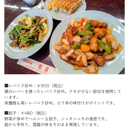
■レバニラ炒め：￥900（税込）
鶏のレバーを使ったレバニラ炒め。クセが少ない部位を使用して
います。
栄養価も高いレバニラ炒め。ピリ辛の味付けがポイントです。
■餃子：￥480（税込）
野菜が多めでヘルシーな餃子。シャキシャキの食感です。
餡から手作り、雲龍の味をそのまま再現しています。