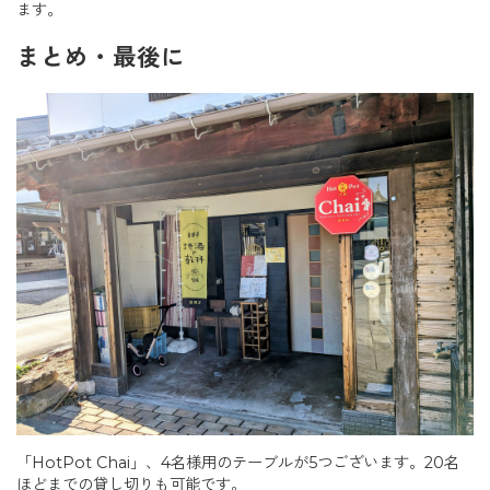
ます。
まとめ・最後に
「HotPot Chai」、4名様用のテーブルが5つございます。20名
ほどまでの貸し切りも可能です。