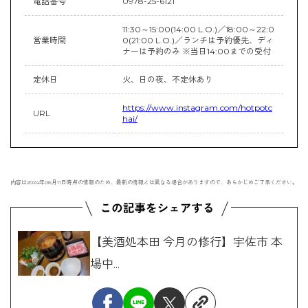
電話番号
0978-25-6121
11:30～15:00(14:00 L.O.)／18:00～22:0
営業時間
0(21:00 L.O.)／ランチは予約優先、ディ
ナーは予約のみ ※当日14:00までの受付
定休日
火、日の夜、不定休あり
https://www.instagram.com/hotpotc
URL
hai/
内容は2024年06月11日時点の情報のため、最新の情報とは異なる場合がありますので、あらかじめご了承ください。
【美酒処本田 今月の修行】宇佐市 本
場中...