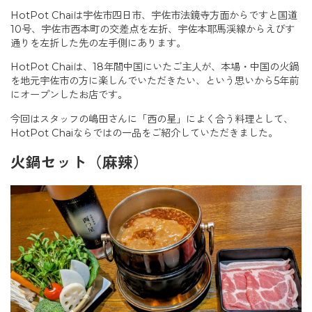
HotPot Chaiは宇佐市四日市、宇佐市法鏡寺方面からですと国道
10号、宇佐市西本町の交差点を左折、宇佐本耶馬渓線からえびす
通りを左折した先の左手側にあります。
HotPot Chaiは、18年間中国にいたご主人が、本場・中国の火鍋
を地元宇佐市の方に楽しんでいただきたい、という思いから5年前
にオープンしたお店です。
今回はスタッフの嶋田さんに「西の星」によく合う料理として、
HotPot Chaiならではの一品をご紹介していただきました。
火鍋セット（麻辣）