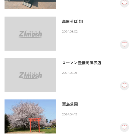
高田そば 翔
2024.08.02
ローソン豊後高田界店
2024.05.01
粟島公園
2024.04.19