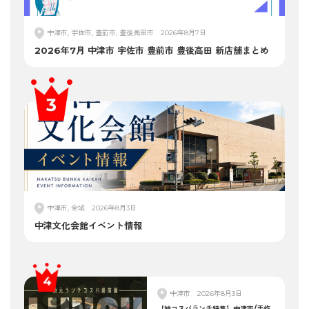
中津市, 宇佐市, 豊前市, 豊後高田市
2026年8月7日
2026年7月 中津市 宇佐市 豊前市 豊後高田 新店舗まとめ
中津市, 全域
2026年8月3日
中津文化会館イベント情報
中津市
2026年8月3日
【神コスパランチ特集】中津市/手作