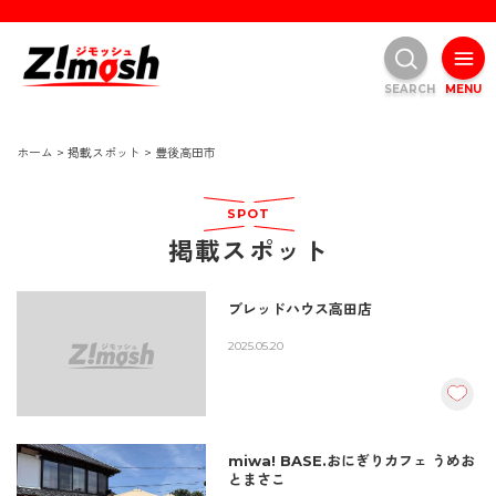
SEARCH
MENU
ホーム
>
掲載スポット
>
豊後高田市
SPOT
掲載スポット
ブレッドハウス高田店
2025.05.20
miwa! BASE.おにぎりカフェ うめお
とまさこ