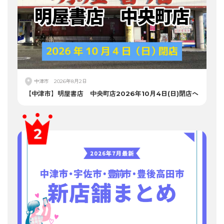
中津市
2026年8月2日
【中津市】明屋書店 中央町店2026年10月4日(日)閉店へ