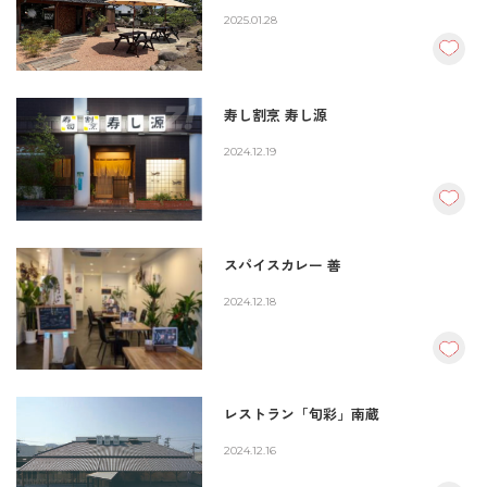
2025.01.28
寿し割烹 寿し源
2024.12.19
スパイスカレー 善
2024.12.18
レストラン「旬彩」南蔵
2024.12.16