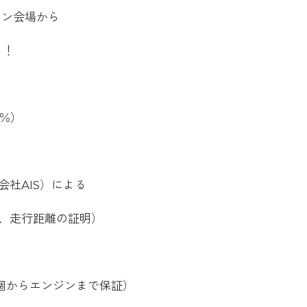
ョン会場から
！！
2％）
社AIS）による
、走行距離の証明）
1個からエンジンまで保証）