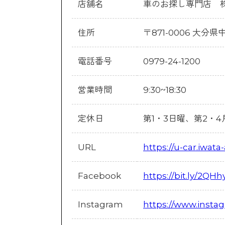
店舗名
車のお探し専門店 株式
住所
〒871-0006 大分
電話番号
0979-24-1200
営業時間
9:30~18:30
定休日
第1・3日曜、第2・
URL
https://u-car.iwata-
Facebook
https://bit.ly/2QH
Instagram
https://www.insta