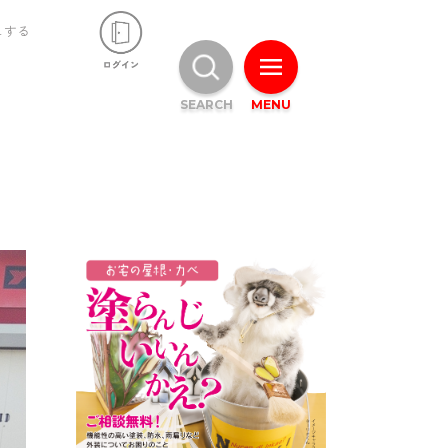
ュする
SEARCH
MENU