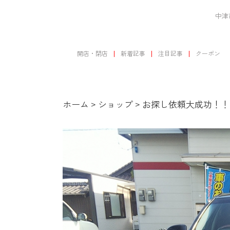
中津
開店・閉店
新着記事
注目記事
クーポン
ホーム
>
ショップ
>
お探し依頼大成功！！