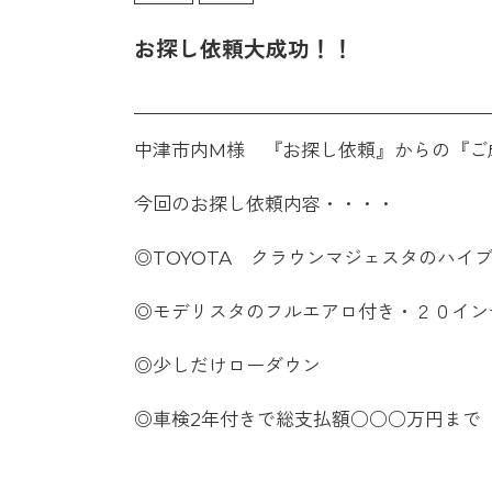
お探し依頼大成功！！
中津市内M様 『お探し依頼』からの『ご
今回のお探し依頼内容・・・・
◎TOYOTA クラウンマジェスタのハイ
◎モデリスタのフルエアロ付き・２０イン
◎少しだけローダウン
◎車検2年付きで総支払額○○○万円まで