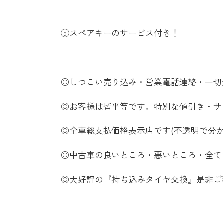
⑤スペアキーのサービス付き！
◎しつこい売り込み・営業電話連絡・一切
◎お客様は皆平等です。特別な値引き・サ
◎全車総支払価格表示店です(不透明で分
◎中古車の良いところ・悪いところ・全て
◎大好評の『持ち込みタイヤ交換』是非ご