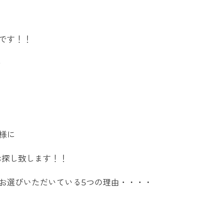
です！！
を
様に
お探し致します！！
お選びいただいている5つの理由・・・・