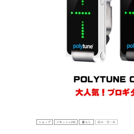
ショップ
ジモッシュPR
暮らし
趣味・習い事