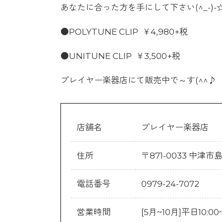
あなたに合った方を手にして下さい(^_-)-
●POLYTUNE CLIP ￥4,980+税
●UNITUNE CLIP ￥3,500+税
プレイヤー楽器店にて販売中で～す(^^♪
店舗名
プレイヤー楽器店
住所
〒871-0033 中津市
電話番号
0979-24-7072
営業時間
[5月~10月]平日10:00~