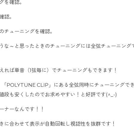
グを確認。
確認。
のチューニングを確認。
うな～と思ったときのチューニングには全弦チューニング
えれば単音（1弦毎に）でチューニングもできます！
と、「POLYTUNE CLIP」にある全弦同時にチューニングで
段も安くしたのでお求めやすい！と好評です(^_-)
ーナーなんです！！
きに合わせて表示が自動回転し視認性を抜群です！