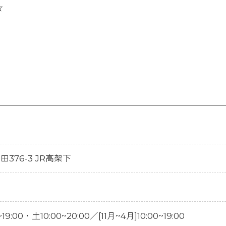
☆
島田376-3 JR高架下
19:00・土10:00~20:00／[11月~4月]10:00~19:00