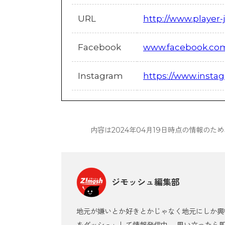
URL
http://www.player-
Facebook
www.facebook.com/
Instagram
https://www.inst
内容は2024年04月19日時点の情報の
ジモッシュ編集部
地元が嫌いとか好きとかじゃなく地元にしか興
をダッシュ」して情報発信中。 思い立ったら