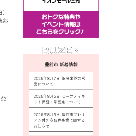
日）
集部
豊前市 新着情報
2026年8月7日 畑冷泉館の営
業について
2026年8月5日 セーフティネ
で発
ット保証１号認定について
2026年8月5日 豊前市プレミ
アム付き商品券事業に関する
お知らせ