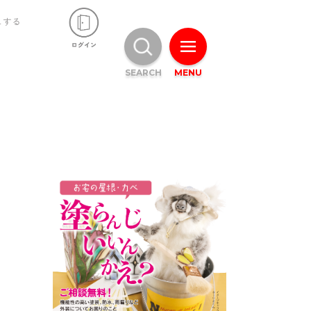
ュする
SEARCH
MENU