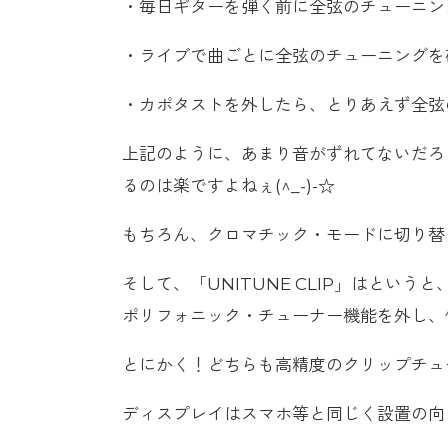
・毎日ギターを弾く前に全弦のチューニン
・ライブで曲ごとに全弦のチューニングを
・カポタストを外したら、とりあえず全弦
上記のように、あまり音がずれてないだろ
るのは楽ですよねぇ(^_-)-☆
もちろん、クロマチック・モードに切り替
そして、「UNITUNE CLIP」はという
ポリフォニック・チューナー機能を外し、値
とにかく！どちらも高精度のクリップチュ
ディスプレイはスマホ等と同じく設置の向