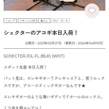
ショップ
ジモッシュPR
暮らし
趣味・習い事
シェクターのアコギ本日入荷！
公開日：2021年02月07日 （更新日：2024年04月19日）
SCHECTER /OL-FL (BLK) (WHT)
スポット生産 本日入荷！
パット見は、エレキギター？テレキャス？と、思うルック
スですが、アコースティックギターなんです★
エレキギターのような薄いボディで f ホールのルックス。
くり抜き胴エレアコ！