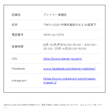
店舗名
プレイヤー楽器店
住所
〒871-0033 中津市島田376-3 JR高架下
電話番号
0979-24-7072
[5月~10月]平日10:00~19:00・土10:00~
営業時間
20:00／[11月~4月]10:00~19:00
URL
http://www.player-jp.com/
Facebook
www.facebook.com/player.gakkiten/
https://www.instagram.com/mappy.
Instagram
mappy.1/
内容は2024年04月19日時点の情報のため、最新の情報とは異なる場合がありますので、あらかじめご了承くださ
い。