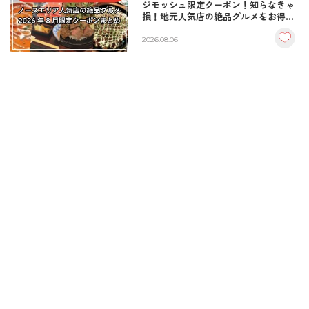
ジモッシュ限定クーポン！知らなきゃ
損！地元人気店の絶品グルメをお得に
楽しむクーポンまとめ
2026.08.06