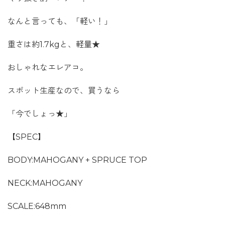
なんと言っても、「軽い！」
重さは約1.7kgと、軽量★
おしゃれなエレアコ。
スポット生産なので、買うなら
「今でしょっ★」
【SPEC】
BODY:MAHOGANY + SPRUCE TOP
NECK:MAHOGANY
SCALE:648mm