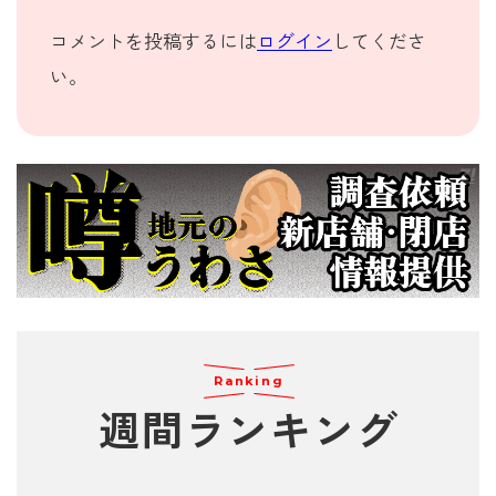
コメントを投稿するには
ログイン
してくださ
い。
Ranking
週間
ランキング