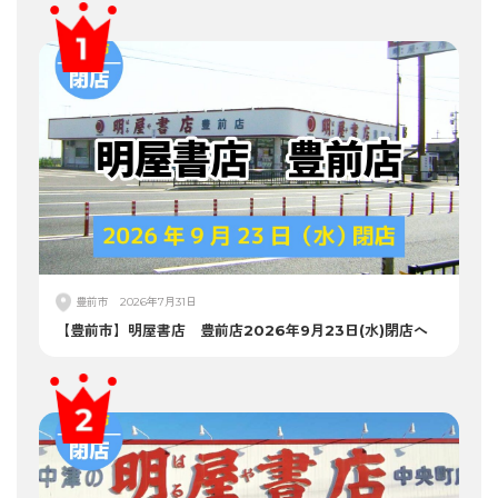
豊前市
2026年7月31日
【豊前市】明屋書店 豊前店2026年9月23日(水)閉店へ