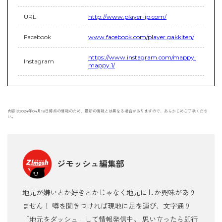
URL
http://www.player-jp.com/
Facebook
www.facebook.com/player.gakkiten/
https://www.instagram.com/mappy.
Instagram
mappy.1/
内容は2024年04月18日時点の情報のため、最新の情報とは異なる場合がありますので、あらかじめご了承くださ
い。
ジモッシュ編集部
地元が嫌いとか好きとかじゃなく地元にしか興味があり
ません！ 噂を聞きつければ現地に足を運び、文字通り
「地元をダッシュ」して情報発信中。 思い立ったら即行