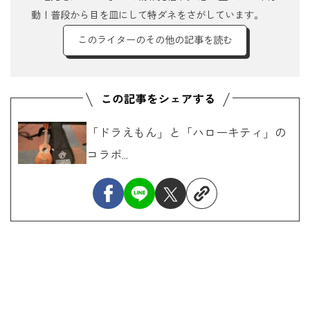
動！普段から目を皿にして特ダネをさがしています。
このライターのその他の記事を読む
「ドラえもん」と「ハローキティ」の
コラボ...