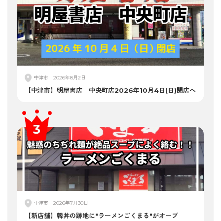
中津市
2026年8月2日
【中津市】明屋書店 中央町店2026年10月4日(日)閉店へ
中津市
2026年7月30日
【新店舗】韓丼の跡地に"ラーメンごくまる"がオープ