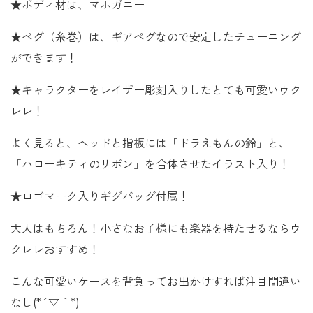
★ボディ材は、マホガニー
★ペグ（糸巻）は、ギアペグなので安定したチューニング
ができます！
★キャラクターをレイザー彫刻入りしたとても可愛いウク
レレ！
よく見ると、ヘッドと指板には「ドラえもんの鈴」と、
「ハローキティのリボン」を合体させたイラスト入り！
★ロゴマーク入りギグバッグ付属！
大人はもちろん！小さなお子様にも楽器を持たせるならウ
クレレおすすめ！
こんな可愛いケースを背負ってお出かけすれば注目間違い
なし(*´▽｀*)