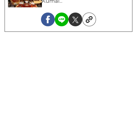
Kumal...