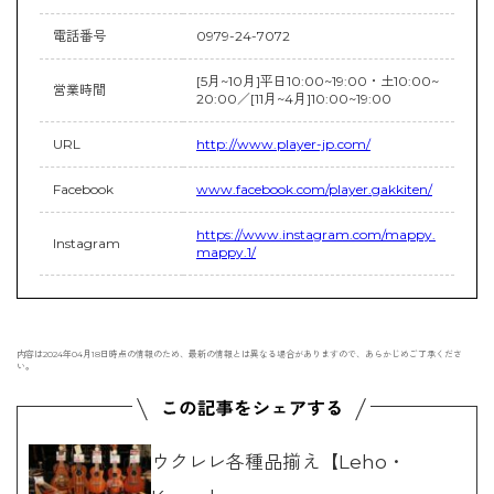
電話番号
0979-24-7072
[5月~10月]平日10:00~19:00・土10:00~
営業時間
20:00／[11月~4月]10:00~19:00
URL
http://www.player-jp.com/
Facebook
www.facebook.com/player.gakkiten/
https://www.instagram.com/mappy.
Instagram
mappy.1/
内容は2024年04月18日時点の情報のため、最新の情報とは異なる場合がありますので、あらかじめご了承くださ
い。
ウクレレ各種品揃え【Leho・