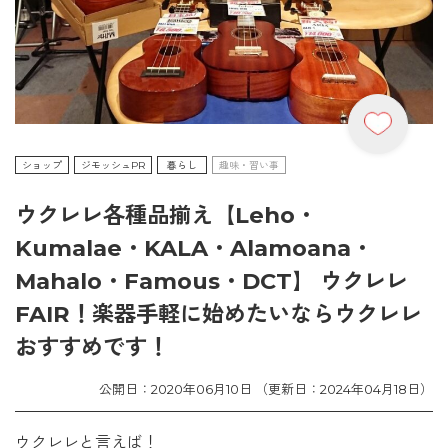
ショップ
ジモッシュPR
暮らし
趣味・習い事
ウクレレ各種品揃え【Leho・
Kumalae・KALA・Alamoana・
Mahalo・Famous・DCT】 ウクレレ
FAIR！楽器手軽に始めたいならウクレレ
おすすめです！
公開日：2020年06月10日 （更新日：2024年04月18日）
ウクレレと言えば！