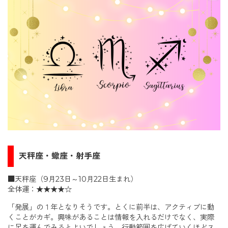
天秤座・蠍座・射手座
■天秤座（9月23日～10月22日生まれ）
全体運：★★★★☆
「発展」の１年となりそうです。とくに前半は、アクティブに動
くことがカギ。興味があることは情報を入れるだけでなく、実際
に足を運んでみるとよいでしょう。行動範囲を広げていくほどス