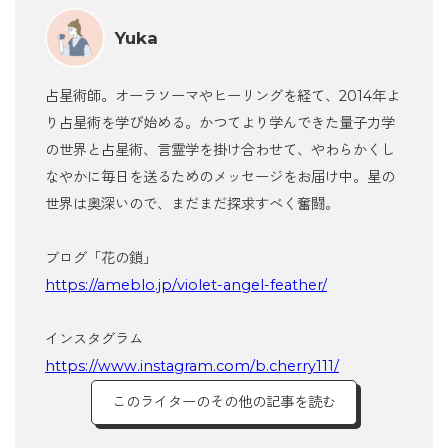
Yuka
占星術師。オーラソーマやヒーリングを経て、2014年よ
り占星術を学び始める。かつてより学んできた量子力学
の世界と占星術、言霊学を掛け合わせて、やわらかくし
なやかに毎日を送るためのメッセージをお届け中。星の
世界は奥深いので、まだまだ探求すべく奮闘。
ブログ「花の鎖」
https://ameblo.jp/violet-angel-feather/
インスタグラム
https://www.instagram.com/b.cherry111/
このライターのその他の記事を読む