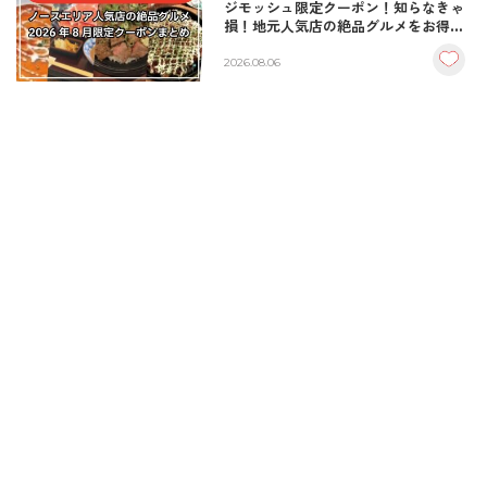
ジモッシュ限定クーポン！知らなきゃ
損！地元人気店の絶品グルメをお得に
楽しむクーポンまとめ
2026.08.06