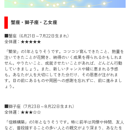
蟹座・獅子座・乙女座
■蟹座（6月21日～7月22日生まれ）
全体運：★★★★★
「繁栄」の1年となりそうです。コツコツ育んできたこと、熱量を
注いできたことが花開き、納得のいく成果を得られるかもしれま
せん。やりたいこと、成就させたいことがあれば、どんどん行動
していきましょう。また、新しいチャンスや縁に恵まれる予感
も。あなたが人を大切にしてきた分だけ、その恩恵が注がれま
す。目の前にあるものや周囲への感謝を忘れずに、前に進みまし
ょう。
■獅子座（7月23日～8月22日生まれ）
全体運：★★★☆☆
「信頼構築」の1年となりそうです。特に前半は同僚や仲間、友人
など、普段接することの多い人との親交がより深まり、あなたを