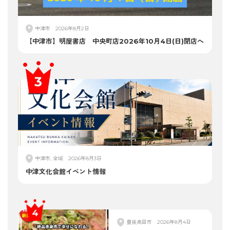
中津市
2026年8月2日
【中津市】明屋書店 中央町店2026年10月4日(日)閉店へ
中津市, 全域
2026年8月3日
中津文化会館イベント情報
豊後高田市
2026年8月4日