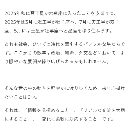
2024年秋に冥王星が水瓶座に入ったことを皮切りに、
2025年は3月に海王星が牡羊座へ、7月に天王星が双子
座、8月には土星が牡羊座へと星座を移り住みます。
どれも社会、ひいては時代を牽引するパワフルな星たちで
す。ここからの数年は政治、経済、外交などにおいて、よ
り賑やかな展開が繰り広げられるかもしれません。
そんな世の中の動きを軽やかに渡り歩くため、来年心掛け
たいことは3つ。
それは、「情報を見極めること」、「リアルな交流を大切
にすること」、「変化に柔軟に対応すること」です。