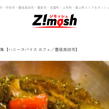
市・宇佐市・豊後高田市・豊前市・吉富町・上毛町・築上町エリアをダッシ
集【ハニースパイス カフェ／豊後高田市】