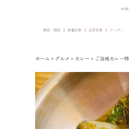
中津
開店・閉店
新着記事
注目記事
クーポン
ホーム
>
グルメ
>
カレー
>
ご当地カレー特