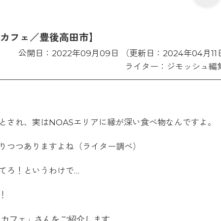
 カフェ／豊後高田市】
公開日：2022年09月09日 （更新日：2024年04月11
ライター：ジモッシュ編
とされ、実はNOASエリアに縁が深い食べ物なんですよ。
りつつありますよね（ライター調べ）
てろ！というわけで…
！
カフェ
」さんをご紹介します。