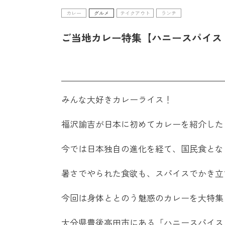
カレー
グルメ
テイクアウト
ランチ
ご当地カレー特集【ハニースパイス
みんな大好きカレーライス！
福沢諭吉が日本に初めてカレーを紹介した
今では日本独自の進化を経て、国民食とな
暑さでやられた食欲も、スパイスでかき立
今回は身体ととのう魅惑のカレーを大特集
大分県豊後高田市にある「ハニースパイス