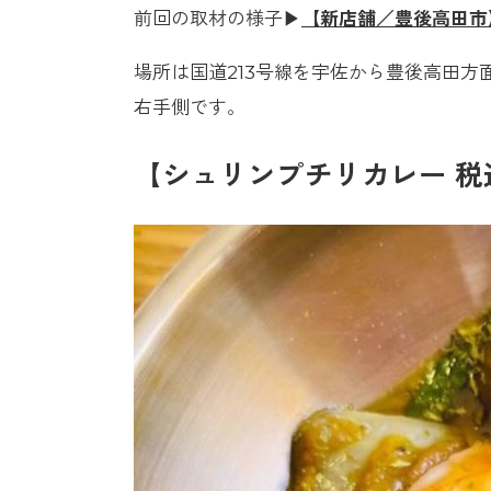
前回の取材の様子▶︎
【新店舗／豊後高田市
場所は国道213号線を宇佐から豊後高田
右手側です。
【シュリンプチリカレー 税込