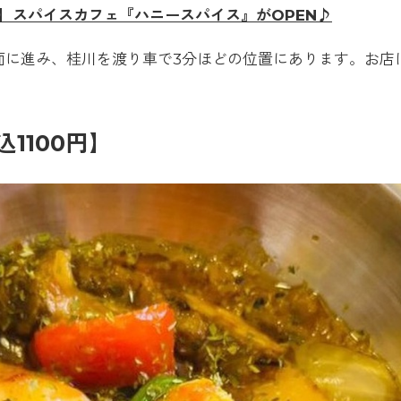
】スパイスカフェ『ハニースパイス』がOPEN♪
方面に進み、桂川を渡り車で3分ほどの位置にあります。お店
1100円】