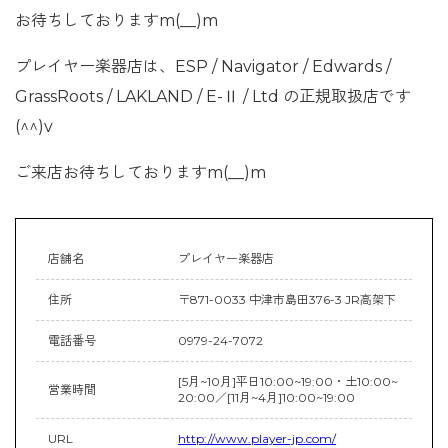
お待ちしておりますm(__)m
プレイヤー楽器店は、ESP / Navigator / Edwards /
GrassRoots / LAKLAND / E-Ⅱ / Ltd の正規取扱店です
(^^)v
ご来店お待ちしておりますm(__)m
店舗名
プレイヤー楽器店
住所
〒871-0033 中津市島田376-3 JR高架下
電話番号
0979-24-7072
[5月~10月]平日10:00~19:00・土10:00~
営業時間
20:00／[11月~4月]10:00~19:00
URL
http://www.player-jp.com/