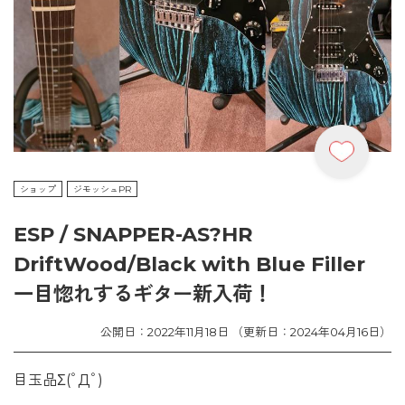
ショップ
ジモッシュPR
ESP / SNAPPER-AS?HR
DriftWood/Black with Blue Filler
一目惚れするギター新入荷！
公開日：2022年11月18日 （更新日：2024年04月16日）
目玉品Σ(ﾟДﾟ)