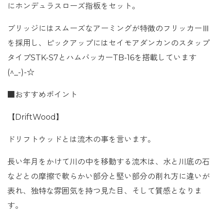
にホンデュラスローズ指板をセット。
ブリッジにはスムーズなアーミングが特徴のフリッカーⅢ
を採用し、ピックアップにはセイモアダンカンのスタップ
タイプSTK-S7とハムバッカーTB-16を搭載しています
(^_-)-☆
■おすすめポイント
【DriftWood】
ドリフトウッドとは流木の事を言います。
長い年月をかけて川の中を移動する流木は、水と川底の石
などとの摩擦で軟らかい部分と堅い部分の削れ方に違いが
表れ、独特な雰囲気を持つ見た目、そして質感となりま
す。