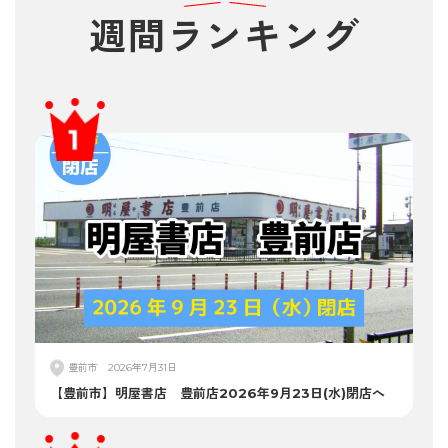
週間
ランキング
豊前市
2026年7月31日
【豊前市】明屋書店 豊前店2026年9月23日(水)閉店へ