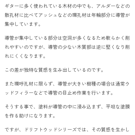
ギターに多く使われている木材の中でも、アルダーなどの
散孔材に比べてアッシュなどの環孔材は年輪部分に導管が
集中しています。
導管が集中している部分は空洞が多くなるため軟らかく削
れやすいのですが、導管の少ない木質部は逆に堅くなり削
れにくくなります。
この差が独特な質感を生み出しているのです。
また環呼孔材に限らず、導管が大きい樹種の場合は通常ウ
ッドフィラーなどで導管の目止め作業を行います。
そうする事で、塗料が導管の中に浸み込まず、平坦な塗膜
を作る助けになります。
ですが、ドリフトウッドシリーズでは、その質感を生かし