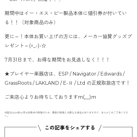
期間中はイー・エス・ピー製品本体に値引券が付いてい
る！！（対象商品のみ）
更に～！本体お買い上げの方には、メーカー協賛グッズプ
レゼント～(^_-)-☆
7月31日まで、お得な期間をお見逃しなく！！！
★プレイヤー楽器店は、ESP / Navigator / Edwards /
GrassRoots / LAKLAND / E-Ⅱ / Ltd の正規取扱店です！
ご来店心よりお待ちしておりますm(__)m
内容は2024年04月16日時点の情報のため、最新の情報とは異なる場合がありますので、あらかじめご了承くださ
い。