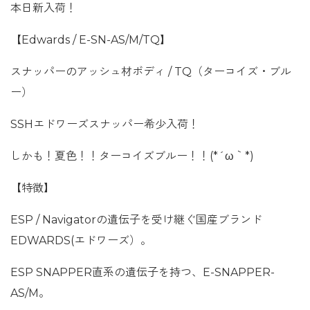
本日新入荷！
【Edwards / E-SN-AS/M/TQ】
スナッパーのアッシュ材ボディ / TQ（ターコイズ・ブル
ー）
SSHエドワーズスナッパー希少入荷！
しかも！夏色！！ターコイズブルー！！(*´ω｀*)
【特徴】
ESP / Navigatorの遺伝子を受け継ぐ国産ブランド
EDWARDS(エドワーズ）。
ESP SNAPPER直系の遺伝子を持つ、E-SNAPPER-
AS/M。