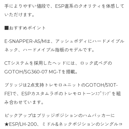
手によりやすい値段で、ESP直系のクオリティを体感して
いただけます。
■おすすめポイント
E-SNAPPER-AS/Mは、アッシュボディにハードメイプル
ネック、ハードメイプル指板のモデルです。
CTシステムを採用したヘッドには、ロック式ペグの
GOTOH/SG360-07 MG-Tを搭載。
ブリッジは2点支持トレモロユニットのGOTOH/510T-
FE1で、ESPカスタムラボのトレモロトーンｽﾌﾟﾘﾝｸﾞを組
み合わせています。
ピックアップはブリッジポジションのハムバッカーに
★ESP/LH-200、ミドル&ネックポジションのシングルコ