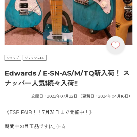
ショップ
ジモッシュPR
Edwards / E-SN-AS/M/TQ新入荷！ ス
ナッパー人気❗続々入荷‼️
公開日：2022年07月22日 （更新日：2024年04月16日）
《ESP FAIR！！7月31日まで開催中！》
期間中の目玉品です(^_-)-☆