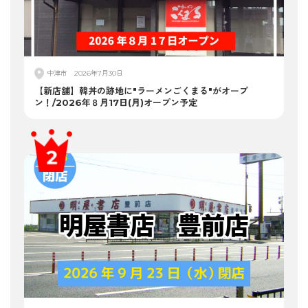
中津市
2026年7月30日
【新店舗】韓丼の跡地に"ラーメンごくまる"がオープ
ン！/2026年８月17日(月)オープン予定