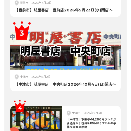
豊前市
2026年7月31日
【豊前市】明屋書店 豊前店2026年9月23日(水)閉店へ
中津市
2026年8月2日
【中津市】明屋書店 中央町店2026年10月4日(日)閉店へ
中津市
2026年7月31日
【中津市】下田亭の1,200円ランチが
凄過ぎる！視界を埋め尽くす15品の手
作り総菜に感動