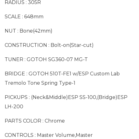
RADIUS : 305R
SCALE : 648mm
NUT : Bone(42mm)
CONSTRUCTION : Bolt-on(Star-cut)
TUNER : GOTOH SG360-07 MG-T
BRIDGE : GOTOH 510T-FE1 w/ESP Custom Lab
Tremolo Tone Spring Type-1
PICKUPS : (Neck&Middle)ESP SS-100,(Bridge)ESP
LH-200
PARTS COLOR : Chrome
CONTROLS : Master Volume,Master