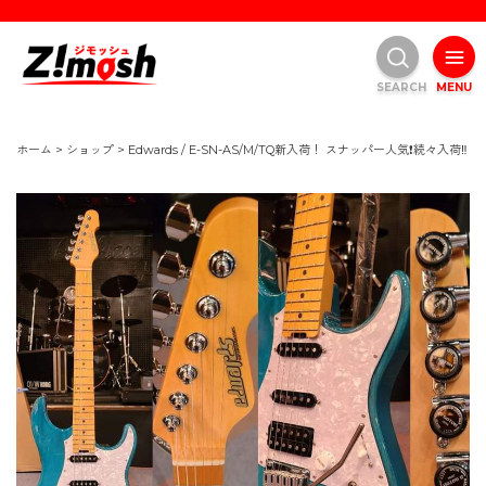
SEARCH
MENU
ホーム
>
ショップ
>
Edwards / E-SN-AS/M/TQ新入荷！ スナッパー人気❗続々入荷‼️