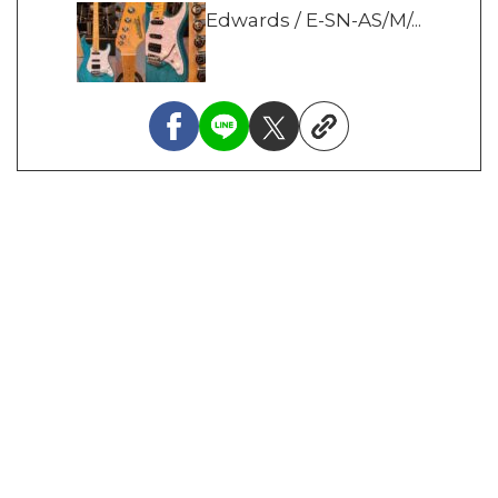
Edwards / E-SN-AS/M/...