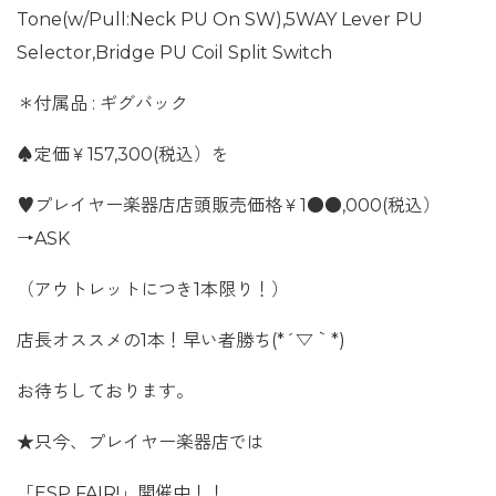
Tone(w/Pull:Neck PU On SW),5WAY Lever PU
Selector,Bridge PU Coil Split Switch
＊付属品 : ギグバック
♠定価￥157,300(税込）を
♥プレイヤー楽器店店頭販売価格￥1●●,000(税込）
→ASK
（アウトレットにつき1本限り！）
店長オススメの1本！早い者勝ち(*´▽｀*)
お待ちしております。
★只今、プレイヤー楽器店では
「ESP FAIR!」開催中！！