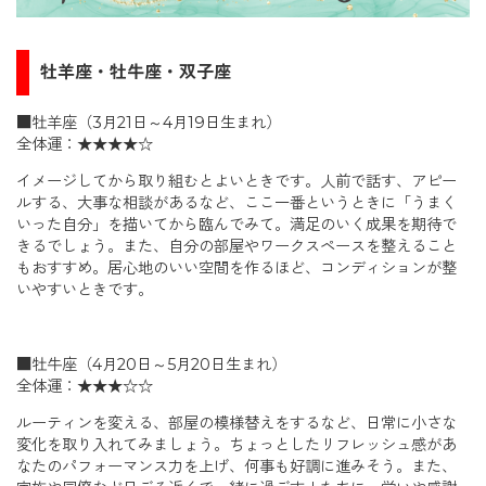
牡羊座・牡牛座・双子座
■牡羊座（3月21日～4月19日生まれ）
全体運：★★★★☆
イメージしてから取り組むとよいときです。人前で話す、アピー
ルする、大事な相談があるなど、ここ一番というときに「うまく
いった自分」を描いてから臨んでみて。満足のいく成果を期待で
きるでしょう。また、自分の部屋やワークスペースを整えること
もおすすめ。居心地のいい空間を作るほど、コンディションが整
いやすいときです。
■牡牛座（4月20日～5月20日生まれ）
全体運：★★★☆☆
ルーティンを変える、部屋の模様替えをするなど、日常に小さな
変化を取り入れてみましょう。ちょっとしたリフレッシュ感があ
なたのパフォーマンス力を上げ、何事も好調に進みそう。また、