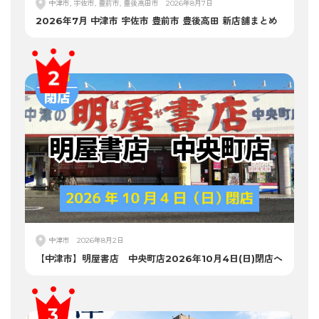
中津市, 宇佐市, 豊前市, 豊後高田市
2026年8月7日
2026年7月 中津市 宇佐市 豊前市 豊後高田 新店舗まとめ
中津市
2026年8月2日
【中津市】明屋書店 中央町店2026年10月4日(日)閉店へ