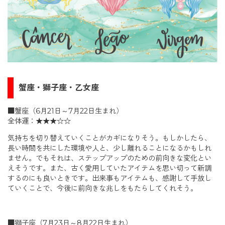
蟹座・獅子座・乙女座
■蟹座（6月21日～7月22日生まれ）
全体運：★★★☆☆
気持ちを切り替えていくことがカギになりそう。もしかしたら、
長い時間を共にした環境や人と、少し離れることになるかもしれ
ません。でもそれは、ステップアップのための前向きな変化とい
えそうです。また、古く愛用していたアイテムを思い切って新調
するのにも良いときです。出来事もアイテムも、感謝して手放し
ていくことで、今後に前向きな兆しをもたらしてくれそう。
■獅子座（7月23日～8月22日生まれ）