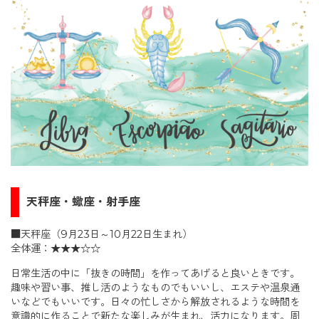
天秤座・蠍座・射手座
■天秤座（9月23日～10月22日生まれ）
全体運：★★★☆☆
日常生活の中に「抜きの時間」を作ってあげると良いときです。
趣味や習い事、推し活のようなものでもいいし、エステや温泉通
いなどでもいいです。日々の忙しさから解放されるような時間を
意識的に作ることで新たな楽しみが生まれ、活力になります。周