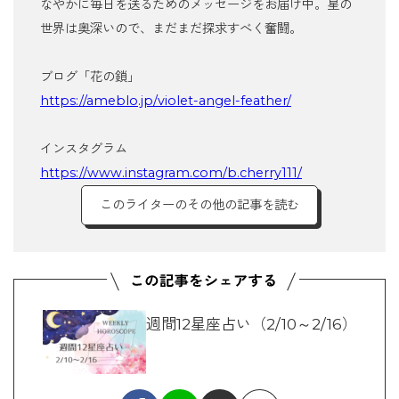
なやかに毎日を送るためのメッセージをお届け中。星の
世界は奥深いので、まだまだ探求すべく奮闘。
ブログ「花の鎖」
https://ameblo.jp/violet-angel-feather/
インスタグラム
https://www.instagram.com/b.cherry111/
このライターのその他の記事を読む
週間12星座占い（2/10～2/16）