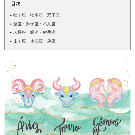
目次
牡羊座・牡牛座・双子座
蟹座・獅子座・乙女座
天秤座・蠍座・射手座
山羊座・水瓶座・魚座