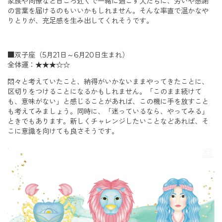
家族や同僚など日ごろ近くで一緒に過ごす人たちに、労いや感謝
の言葉を届けるのもいいかもしれません。そんな率直で温かなや
りとりが、充足感を生み出してくれそうです。
■双子座（5月21日～6月20日生まれ）
全体運：★★★☆☆
悶々と考えていたこと、納得がいかないままやってきたことに、
区切りをつけることになるかもしれません。「このまま続けて
も、意味がない」と感じることがあれば、この機に手を放すこと
も考えてみましょう。同時に、「迷っているなら、やってみる」
ときでもあります。新しくチャレンジしたいことなどあれば、そ
こに意識を向けても良さそうです。