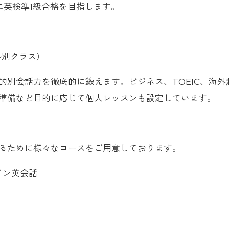
に英検準1級合格を目指します。
ル別クラス）
的別会話力を徹底的に鍛えます。ビジネス、TOEIC、海外
準備など目的に応じて個人レッスンも設定しています。
るために様々なコースをご用意しております。
イン英会話