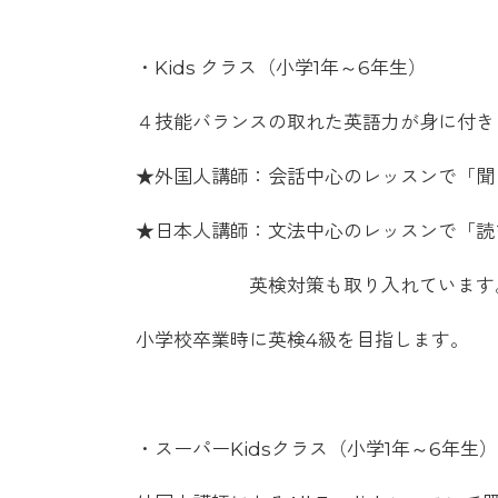
・Kids クラス（小学1年～6年生）
４技能バランスの取れた英語力が身に付き
★外国人講師：会話中心のレッスンで
★日本人講師：文法中心のレッスンで「
英検対策も取り入れています
小学校卒業時に英検4級を目指します。
・スーパーKidsクラス（小学1年～6年生