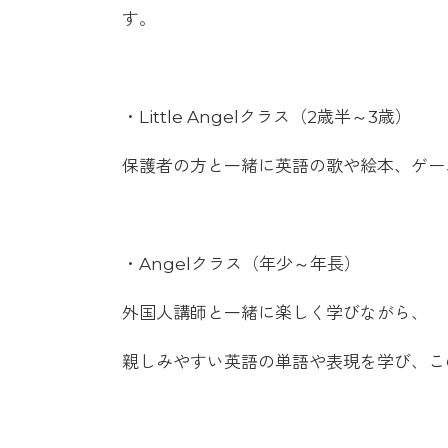
す。
・Little Angelクラス（2歳半～3歳）
保護者の方と一緒に英語の歌や絵本、ゲー
・Angelクラス（年少～年長）
外国人講師と一緒に楽しく学びながら、
親しみやすい英語の単語や表現を学び、こ