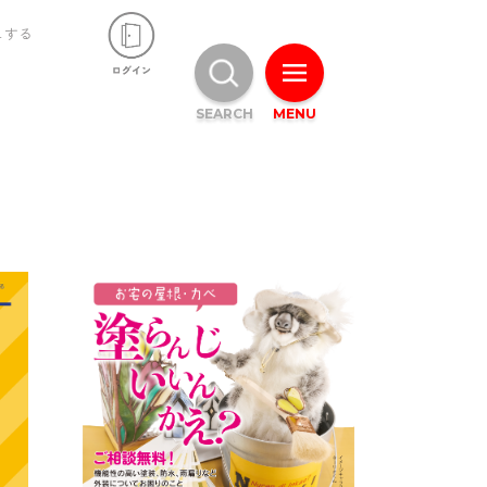
ュする
SEARCH
MENU