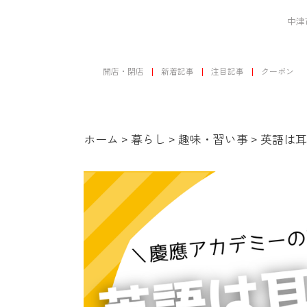
中津
開店・閉店
新着記事
注目記事
クーポン
ホーム
>
暮らし
>
趣味・習い事
>
英語は耳