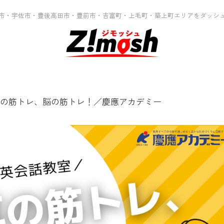
市・宇佐市・豊後高田市・豊前市・吉富町・上毛町・築上町エリアをダッシ
の筋トレ、脳の筋トレ！／慶應アカデミー