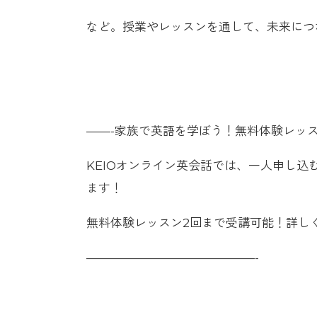
など。授業やレッスンを通して、未来につ
——-家族で英語を学ぼう！無料体験レッス
KEIOオンライン英会話では、一人申し
ます！
無料体験レッスン2回まで受講可能！詳し
——————————————-