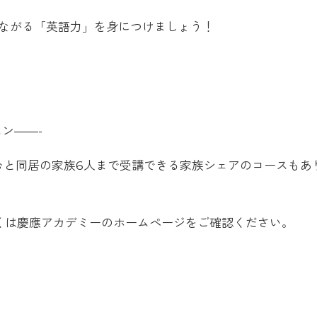
ながる「英語力」を身につけましょう！
ン——-
込むと同居の家族6人まで受講できる家族シェアのコースもあ
くは慶應アカデミーのホームページをご確認ください。