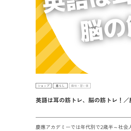
ショップ
暮らし
趣味・習い事
英語は耳の筋トレ、脳の筋トレ！／
慶應アカデミーでは年代別で2歳半～社会