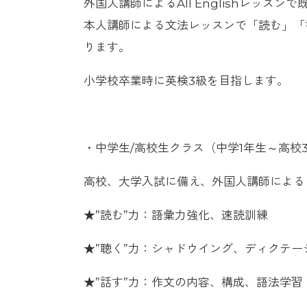
外国人講師によるAll Englishレッ
本人講師による文法レッスンで「読む」「
ります。
小学校卒業時に英検3級を目指します。
・中学生/高校生クラス（中学1年生～高校
高校、大学入試に備え、外国人講師による
★”読む”力：語彙力強化、速読訓練
★”聴く”力：シャドウイング、ディクテー
★”話す”力：作文の内容、構成、語法学習