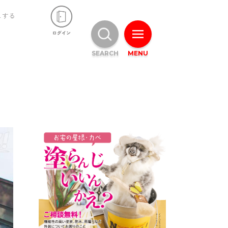
ュする
SEARCH
MENU