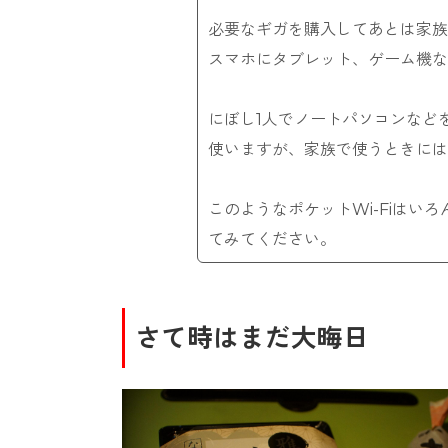
必要なギガを購入してあとは家族
スマホにタブレット、ゲーム機
にぼし1人でノートパソコンなど
使いますが、家族で使うときに
このようなポケットWi-Fiはい
てみてください。
さて時はまだ大晦日