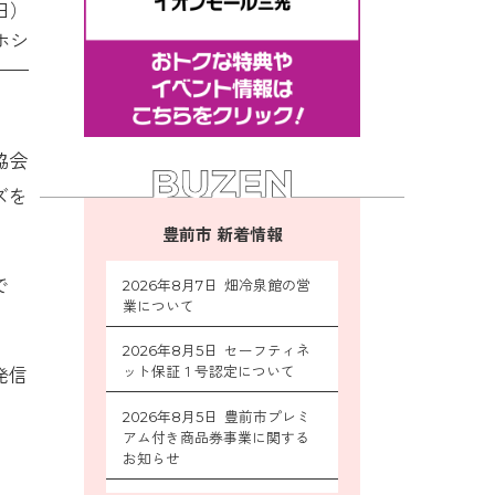
日）
ホシ
協会
ズを
豊前市 新着情報
で
2026年8月7日 畑冷泉館の営
業について
2026年8月5日 セーフティネ
ット保証１号認定について
発信
2026年8月5日 豊前市プレミ
アム付き商品券事業に関する
お知らせ