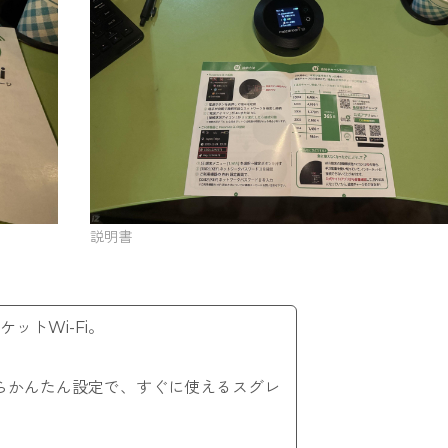
説明書
ットWi-Fi。
からかんたん設定で、すぐに使えるスグレ