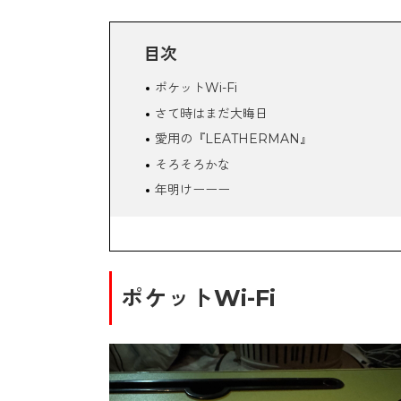
目次
ポケットWi-Fi
さて時はまだ大晦日
愛用の『LEATHERMAN』
そろそろかな
年明けーーー
皆さんは年越しそばを食べましたか
ポケットWi-Fi