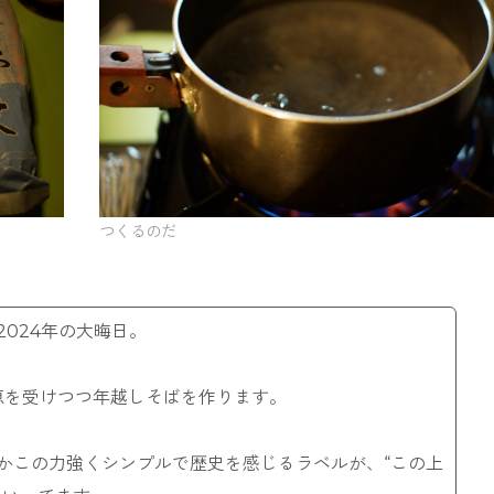
つくるのだ
024年の大晦日。
恩恵を受けつつ年越しそばを作ります。
かこの力強くシンプルで歴史を感じるラベルが、“この上