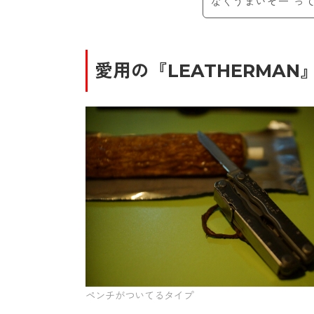
なくうまいぞー”っ
愛用の『LEATHERMAN
ペンチがついてるタイプ