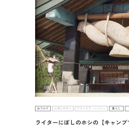
おでかけ
にぼしのホシ
アウトドア・レジャー
暮らし
ライターにぼしのホシの【キャンプ