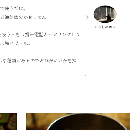
で使うだけ。
など通信は欠かせません。
にぼしのホシ
を使うときは携帯電話とペアリングして
は心強いですね。
ろんな種類があるのでどれがいいかを探し