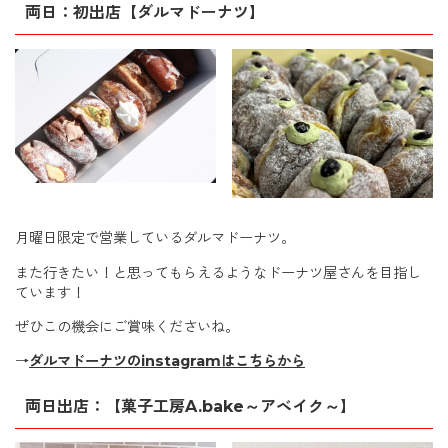
両日：初出店【ダルマドーナツ】
月曜日限定で営業しているダルマドーナツ。
また行きたい！と思ってもらえるようなドーナツ屋さんを目指し
ています！
ぜひこの機会にご賞味くださいね。
→
ダルマドーナツのinstagramはこちらから
両日出店：【菓子工房A.bake～アベイク～】