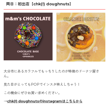
両日：初出店【chk(!) doughnuts】
大分市にあるカラフルでもっちりしたのが特徴のドーナツ屋さ
ん。
見た目がとってもPOPでインスタ映えしちゃう！
この機会にぜひお買い求めください。
→
chk(!) doughnutsのinstagramはこちらから