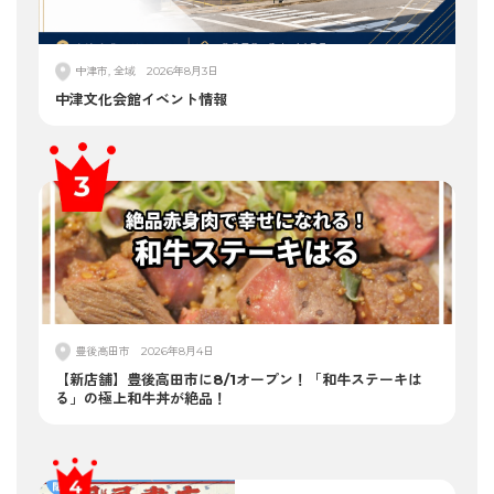
中津市, 全域
2026年8月3日
中津文化会館イベント情報
豊後高田市
2026年8月4日
【新店舗】豊後高田市に8/1オープン！「和牛ステーキは
る」の極上和牛丼が絶品！