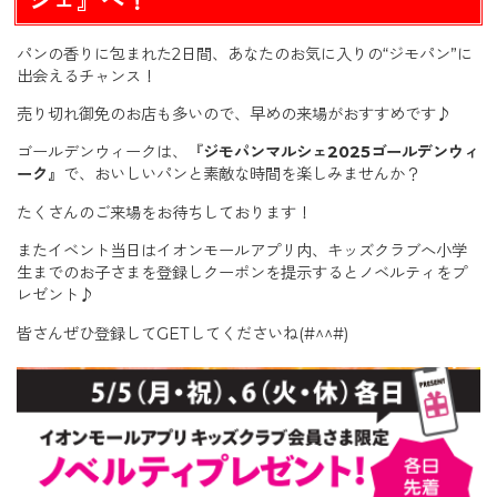
パンの香りに包まれた2日間、あなたのお気に入りの“ジモパン”に
出会えるチャンス！
売り切れ御免のお店も多いので、早めの来場がおすすめです♪
ゴールデンウィークは、『
ジモパンマルシェ2025ゴールデンウィ
ーク』
で、おいしいパンと素敵な時間を楽しみませんか？
たくさんのご来場をお待ちしております！
またイベント当日はイオンモールアプリ内、キッズクラブへ小学
生までのお子さまを登録しクーポンを提示するとノベルティをプ
レゼント♪
皆さんぜひ登録してGETしてくださいね(#^^#)