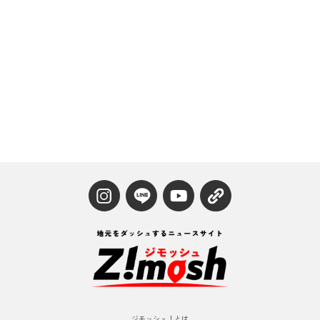
ジモッシュ！とは