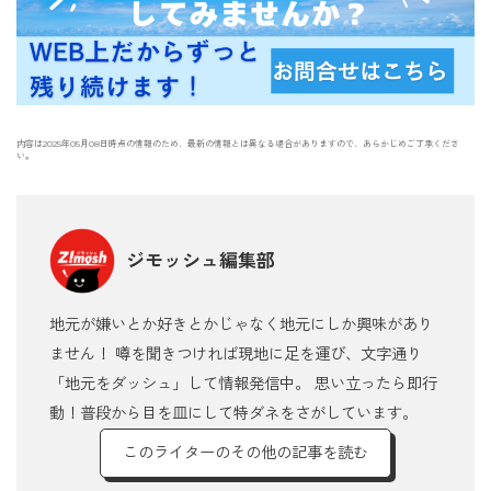
内容は2025年05月08日時点の情報のため、最新の情報とは異なる場合がありますので、あらかじめご了承くださ
い。
ジモッシュ編集部
地元が嫌いとか好きとかじゃなく地元にしか興味があり
ません！ 噂を聞きつければ現地に足を運び、文字通り
「地元をダッシュ」して情報発信中。 思い立ったら即行
動！普段から目を皿にして特ダネをさがしています。
このライターのその他の記事を読む