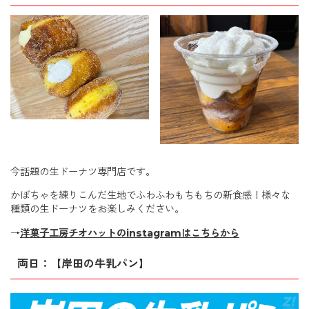
今話題の生ドーナツ専門店です。
かぼちゃを練りこんだ生地でふわふわもちもちの新食感！様々な
種類の生ドーナツをお楽しみください。
→
洋菓子工房チオハットのinstagramはこちらから
両日：【岸田の牛乳パン】