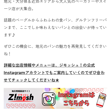
地元・大分県＆近郊エリアから大人気のベーカリーやスイ
ーツ店が大集合。
話題のベーグルからふわふわの食パン、グルテンフリーパ
ンまで、ここでしか味わえないパンとの出会いが待ってい
ます♪
ぜひこの機会に、地元のパンの魅力を再発見してください
ね！
詳細な出店情報やメニューは、ジモッシュ！の公式
Instagramアカウントでもご案内していくのでぜひ合わ
せてチェックしてくださいね★