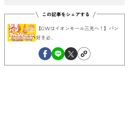
【GWはイオンモール三光へ！】パン
好き必...