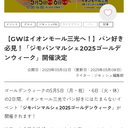
イベント
グルメ
ジモッシュPR
テイクアウト
パン
記事
【GWはイオンモール三光へ！】パン好き
必見！「ジモパンマルシェ2025ゴールデ
ンウィーク」開催決定
公開日：2025年05月02日 （更新日：2025年05月08日）
ライター：ジモッシュ編集部
ゴールデンウィークの5月5日（月・祝）・6日（火・休）
の2日間、イオンモール三光でパン好きにはたまらないイ
ベント「
ジモパンマルシェ2025ゴールデンウィーク
」が
開催されます！