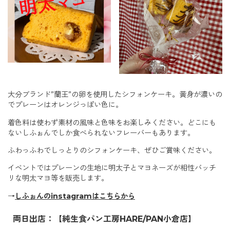
大分ブランド”蘭王”の卵を使用したシフォンケーキ。黄身が濃いの
でプレーンはオレンジっぽい色に。
着色料は使わず素材の風味と色味をお楽しみください。どこにも
ないしふぉんでしか食べられないフレーバーもあります。
ふわっふわでしっとりのシフォンケーキ、ぜひご賞味ください。
イベントではプレーンの生地に明太子とマヨネーズが相性バッチ
リな明太マヨ等を販売します。
→
しふぉんのinstagramはこちらから
両日出店：【純生食パン工房HARE/PAN小倉店】