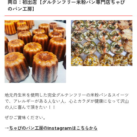
両日：初出店【グルテンフリー米粉パン専門店ちゃび
のパン工房】
地元丹生米を使用した完全グルテンフリーの米粉パン＆スイーツ
で、アレルギーがある人ない人、心とカラダが健康になって沢山
の人に喜んで頂きたい！！
ぜひご賞味ください。
→
ちゃびのパン工房のInstagramはこちらから