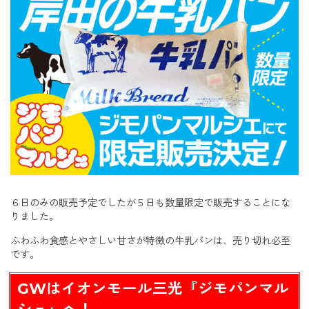
６日のみの販売予定でしたが５日も数量限定で販売することにな
りました。
ふわふわ食感とやさしい甘さが特徴の牛乳パンは、売り切れ必至
です。
GWはイオンモール三光『ジモパンマル
シェ』へ！