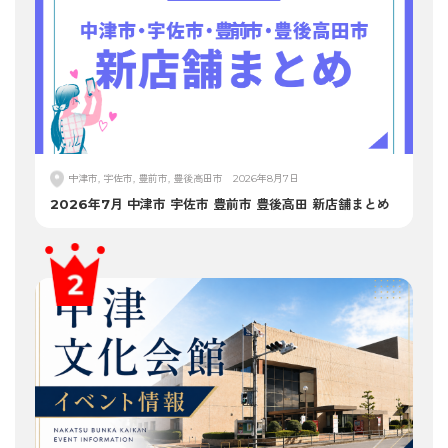
中津市, 宇佐市, 豊前市, 豊後高田市
2026年8月7日
2026年7月 中津市 宇佐市 豊前市 豊後高田 新店舗まとめ