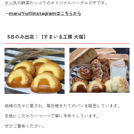
大人気の野菜たっぷりのオリジナルベーグルピザです。
→
maru*ruのinstagramはこちらから
5日のみ出店：【すまいる工房 大福】
地域の方々に愛され、毎日焼きたてのパンを販売しています。
生地にこだわり一つ一つ丁寧に手作りしています。
ぜひご賞味ください。