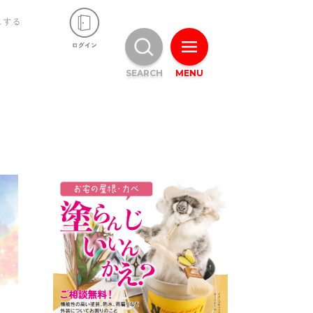
ュする
SEARCH
MENU