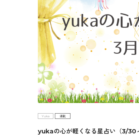
Yuka
連載
yukaの心が軽くなる星占い（3/30～