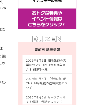
日）
ka
はな
は
豊前市 新着情報
と無
2026年8月6日 畑冷泉館の営
点を
業について（本日令和８年８
月６日臨時休業）
2026年8月6日 （令和7年8月
を掛
7日）畑冷泉館の臨時休業につ
いて
2026年8月5日 セーフティネ
ット保証１号認定について