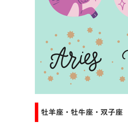
牡羊座・牡牛座・双子座