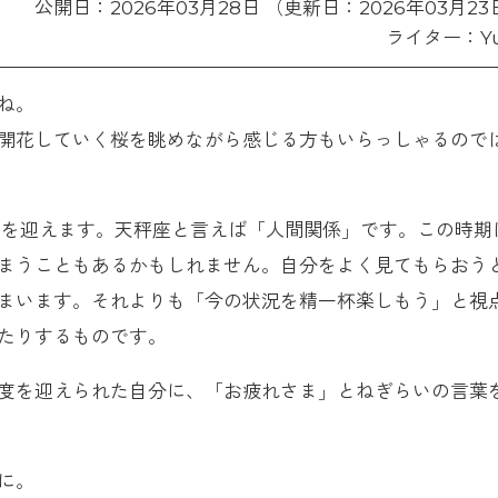
公開日：2026年03月28日 （更新日：2026年03月23
ライター：Yu
ね。
開花していく桜を眺めながら感じる方もいらっしゃるので
月を迎えます。天秤座と言えば「人間関係」です。この時期
まうこともあるかもしれません。自分をよく見てもらおう
まいます。それよりも「今の状況を精一杯楽しもう」と視
たりするものです。
度を迎えられた自分に、「お疲れさま」とねぎらいの言葉
に。