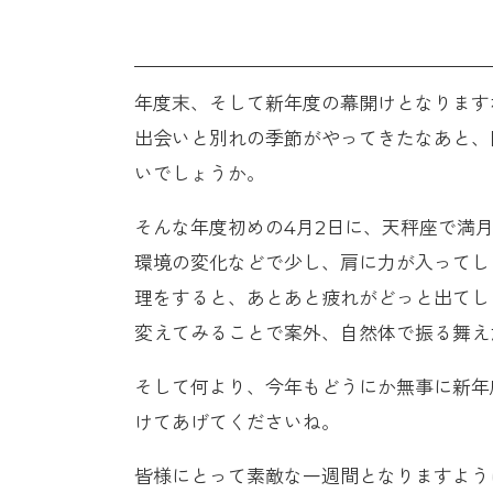
年度末、そして新年度の幕開けとなります
出会いと別れの季節がやってきたなあと、
いでしょうか。
そんな年度初めの4月2日に、天秤座で満
環境の変化などで少し、肩に力が入ってし
理をすると、あとあと疲れがどっと出てし
変えてみることで案外、自然体で振る舞え
そして何より、今年もどうにか無事に新年
けてあげてくださいね。
皆様にとって素敵な一週間となりますよう