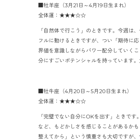
■牡羊座（3月21日～4月19日生まれ）
全体運：★★★☆☆
「自然体で行こう」のときです。今週は、
フルに動けるときですが、つい「期待に応
界値を意識しながらパワー配分していくこ
分にすごいポテンシャルを持っています。
■牡牛座（4月20日～5月20日生まれ）
全体運：★★★☆☆
「完璧でない自分にOKを出す」ときです
など、もどかしさを感じることがあるかも
整えてから」という慎重さも大切ですが、