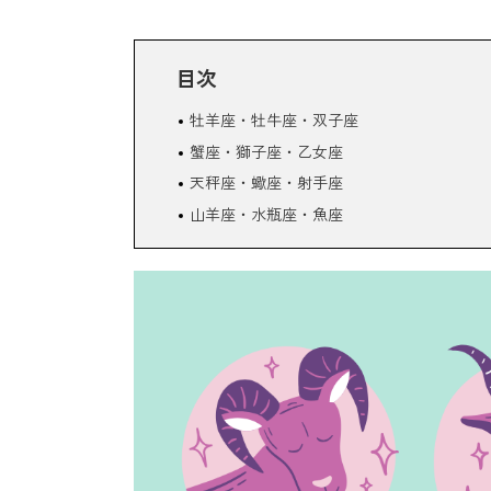
目次
牡羊座・牡牛座・双子座
蟹座・獅子座・乙女座
天秤座・蠍座・射手座
山羊座・水瓶座・魚座