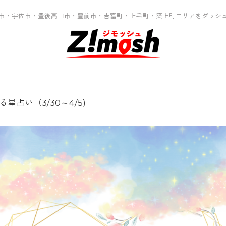
市・宇佐市・豊後高田市・豊前市・吉富町・上毛町・築上町エリアをダッシ
星占い（3/30～4/5)