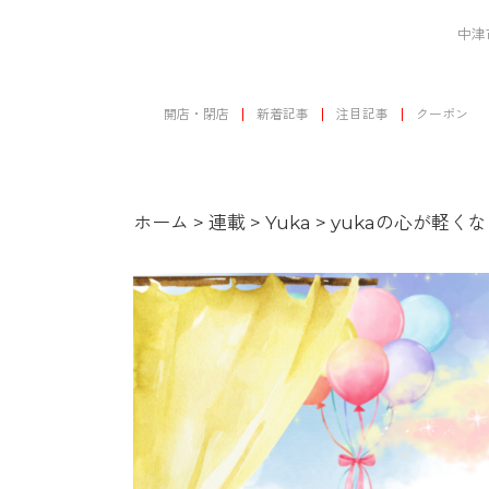
中津
開店・閉店
新着記事
注目記事
クーポン
ホーム
>
連載
>
Yuka
>
yukaの心が軽くなる