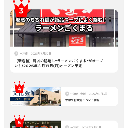
中津市
2026年7月30日
【新店舗】韓丼の跡地に"ラーメンごくまる"がオープ
ン！/2026年８月17日(月)オープン予定
中津市, 全域
2026年8月3日
中津文化会館イベント情報
中津市
2026年7月31日