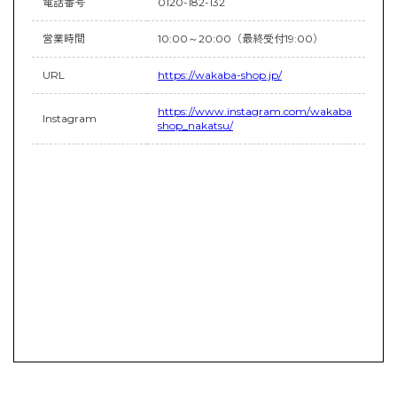
電話番号
0120-182-132
営業時間
10:00～20:00（最終受付19:00）
URL
https://wakaba-shop.jp/
https://www.instagram.com/wakaba
Instagram
shop_nakatsu/