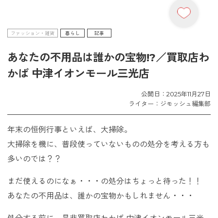
ファッション・雑貨
暮らし
記事
あなたの不用品は誰かの宝物!?／買取店わ
かば 中津イオンモール三光店
公開日：2025年11月27日
ライター：ジモッシュ編集部
年末の恒例行事といえば、大掃除。
大掃除を機に、普段使っていないものの処分を考える方も
多いのでは？？
まだ使えるのになぁ・・・の処分はちょっと待った！！
あなたの不用品は、誰かの宝物かもしれません・・・