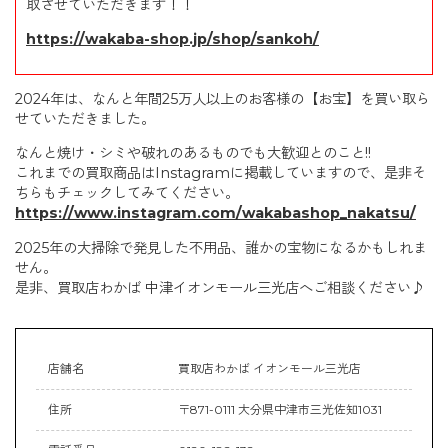
取させていただきます！！
https://wakaba-shop.jp/shop/sankoh/
2024年は、なんと年間25万人以上のお客様の【お宝】を買い取ら
せていただきました。
なんと焼け・シミや破れのあるものでも大歓迎とのこと!!
これまでの買取商品はInstagramに掲載していますので、是非そ
ちらもチェックしてみてください。
https://www.instagram.com/wakabashop_nakatsu/
2025年の大掃除で発見した不用品、誰かの宝物になるかもしれま
せん。
是非、買取店わかば 中津イオンモール三光店へご相談ください♪
店舗名
買取店わかば イオンモール三光店
住所
〒871-0111 大分県中津市三光佐知1031