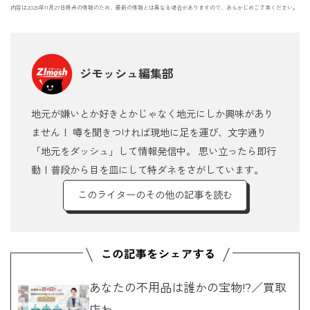
内容は2025年11月27日時点の情報のため、最新の情報とは異なる場合がありますので、あらかじめご了承ください。
ジモッシュ編集部
地元が嫌いとか好きとかじゃなく地元にしか興味があり
ません！ 噂を聞きつければ現地に足を運び、文字通り
「地元をダッシュ」して情報発信中。 思い立ったら即行
動！普段から目を皿にして特ダネをさがしています。
このライターのその他の記事を読む
あなたの不用品は誰かの宝物!?／買取
店わ...