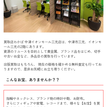
買取店わかば 中津イオンモール三光店は、中津市三光、イオンモ
ール三光の2階にあります。
資源のリユースを目的として貴金属、ブランド品をはじめ、切手
や古いお金など、多品目の買取を行っています。
出張買取はもちろん、 現在の価格を確かめる無料査定も行ってお
りますので、是非お気軽にお立ち寄りください。
こんなお宝、ありませんか？？
指輪やネックレス、ブランド物の時計や鞄、お財布。
さらにフィギュアや家電、レコードまで、様々な【お宝】を買