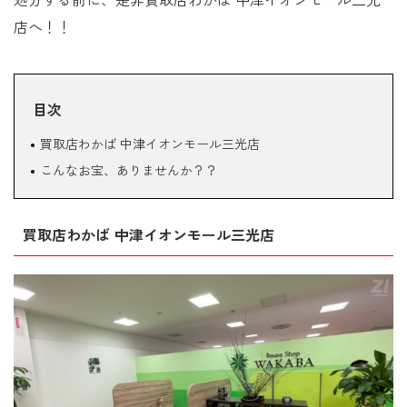
処分する前に、是非買取店わかば 中津イオンモール三光
店へ！！
目次
買取店わかば 中津イオンモール三光店
こんなお宝、ありませんか？？
買取店わかば 中津イオンモール三光店