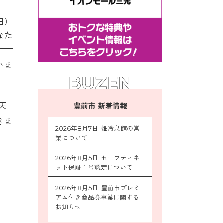
日）
なた
いま
天
豊前市 新着情報
きま
2026年8月7日 畑冷泉館の営
業について
2026年8月5日 セーフティネ
ット保証１号認定について
2026年8月5日 豊前市プレミ
アム付き商品券事業に関する
お知らせ