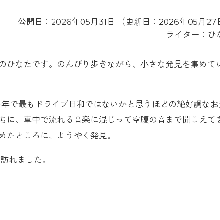
公開日：2026年05月31日 （更新日：2026年05月27
ライター：ひ
のひなたです。のんびり歩きながら、小さな発見を集めて
一年で最もドライブ日和ではないかと思うほどの絶好調なお
ちに、車中で流れる音楽に混じって空腹の音まで聞こえて
めたところに、ようやく発見。
へ訪れました。