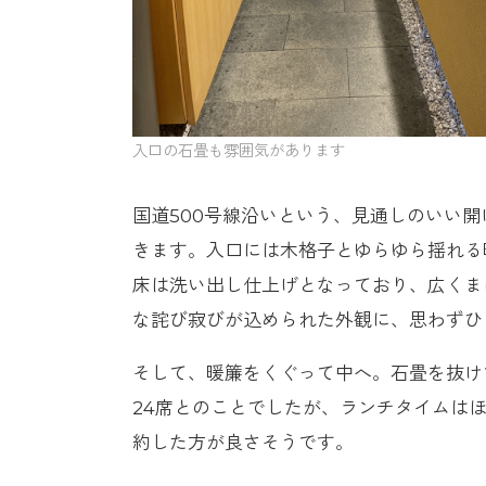
入口の石畳も雰囲気があります
国道500号線沿いという、見通しのいい
きます。入口には木格子とゆらゆら揺れる
床は洗い出し仕上げとなっており、広くま
な詫び寂びが込められた外観に、思わずひ
そして、暖簾をくぐって中へ。石畳を抜け
24席とのことでしたが、ランチタイムは
約した方が良さそうです。