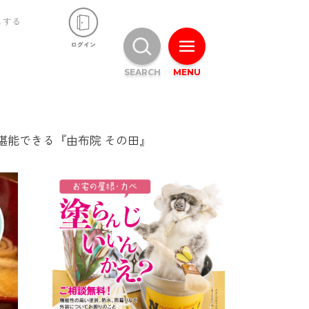
ュする
SEARCH
MENU
堪能できる『由布院 その田』