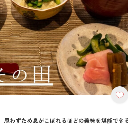
。思わずため息がこぼれるほどの美味を堪能でき