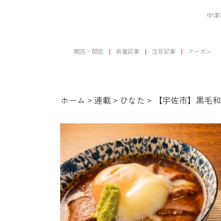
中津
開店・閉店
新着記事
注目記事
クーポン
ホーム
>
連載
>
ひなた
>
【宇佐市】黒毛和