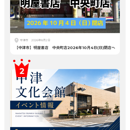
中津市
2026年8月2日
【中津市】明屋書店 中央町店2026年10月4日(日)閉店へ