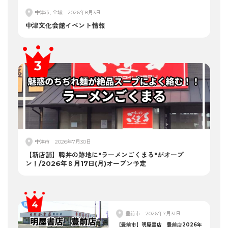
中津市, 全域
2026年8月3日
中津文化会館イベント情報
中津市
2026年7月30日
【新店舗】韓丼の跡地に"ラーメンごくまる"がオープ
ン！/2026年８月17日(月)オープン予定
豊前市
2026年7月31日
【豊前市】明屋書店 豊前店2026年