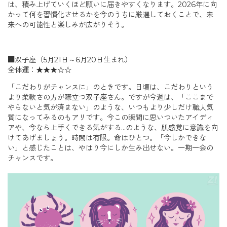
は、積み上げていくほど願いに届きやすくなります。2026年に向
かって何を習慣化させるかを今のうちに厳選しておくことで、未
来への可能性と楽しみが広がりそう。
■双子座（5月21日～6月20日生まれ）
全体運：★★★☆☆
「こだわりがチャンスに」のときです。日頃は、こだわりという
より柔軟さの方が際立つ双子座さん。ですが今週は、「ここまで
やらないと気が済まない」のような、いつもより少しだけ職人気
質になってみるのもアリです。今この瞬間に思いついたアイディ
アや、今なら上手くできる気がする…のような、肌感覚に意識を向
けてあげましょう。時間は有限。命はひとつ。「今しかできな
い」と感じたことは、やはり今にしか生み出せない。一期一会の
チャンスです。