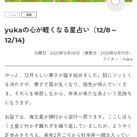
Yuka
連載
yukaの心が軽くなる星占い（12/8～
12/14)
公開日：2025年12月06日 （更新日：2025年12月17日）
ライター：Yuka
やっと、12月らしい寒さが届き始めました。肌にツンとく
る冷たさや、寒さで肩が丸くなり、指先が悴んでいくさ
ま。それらを体感しながら、年末が来たなあという気持ち
になります。
お宙では、海王星が順行から逆行へ戻ります。ここしばら
く土星と付かず離れずを繰り返していましたが、ようやく
足並みをそろえ、来年2月ごろから牡羊座へ順次入ってい