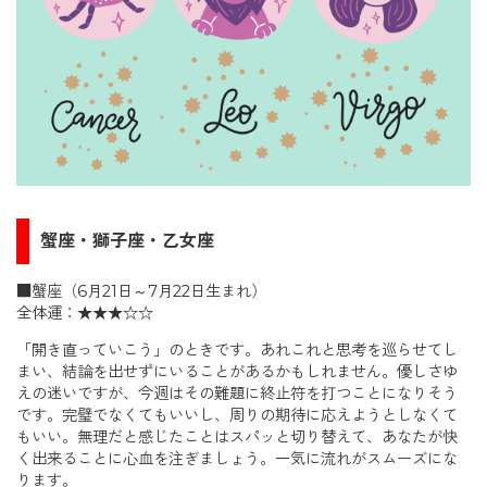
蟹座・獅子座・乙女座
■蟹座（6月21日～7月22日生まれ）
全体運：★★★☆☆
「開き直っていこう」のときです。あれこれと思考を巡らせてし
まい、結論を出せずにいることがあるかもしれません。優しさゆ
えの迷いですが、今週はその難題に終止符を打つことになりそう
です。完璧でなくてもいいし、周りの期待に応えようとしなくて
もいい。無理だと感じたことはスパッと切り替えて、あなたが快
く出来ることに心血を注ぎましょう。一気に流れがスムーズにな
ります。