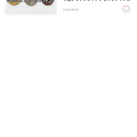
BEST10
2026.08.05