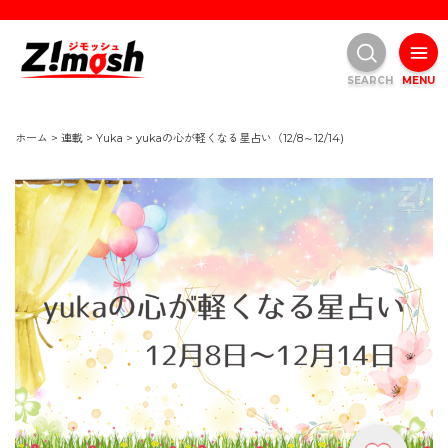
SEARCH
MENU
ホーム
>
連載
>
Yuka
>
yukaの心が軽くなる星占い（12/8～12/14)