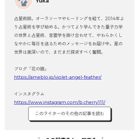
Yuka
占星術師。オーラソーマやヒーリングを経て、2014年よ
り占星術を学び始める。かつてより学んできた量子力学
の世界と占星術、言霊学を掛け合わせて、やわらかくし
なやかに毎日を送るためのメッセージをお届け中。星の
世界は奥深いので、まだまだ探求すべく奮闘。
ブログ「花の鎖」
https://ameblo.jp/violet-angel-feather/
インスタグラム
https://www.instagram.com/b.cherry111/
このライターのその他の記事を読む