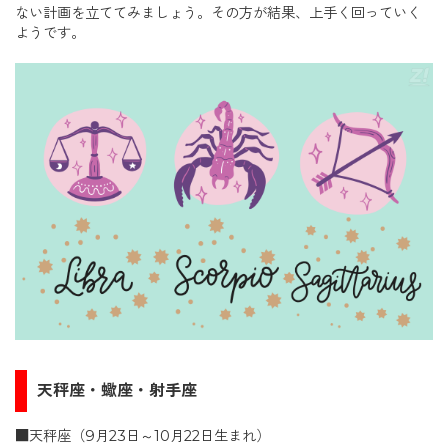
ない計画を立ててみましょう。その方が結果、上手く回っていく
ようです。
天秤座・蠍座・射手座
■天秤座（9月23日～10月22日生まれ）