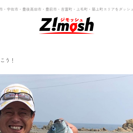
市・宇佐市・豊後高田市・豊前市・吉富町・上毛町・築上町エリアをダッシ
こう！