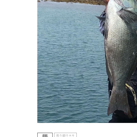
連載
釣り師ウエキ