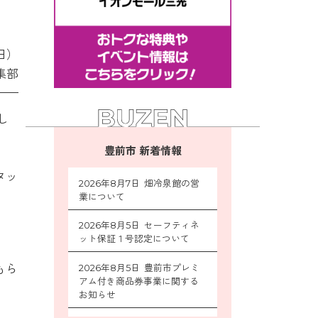
1日）
集部
し
豊前市 新着情報
タッ
2026年8月7日 畑冷泉館の営
業について
2026年8月5日 セーフティネ
ット保証１号認定について
もら
2026年8月5日 豊前市プレミ
アム付き商品券事業に関する
お知らせ