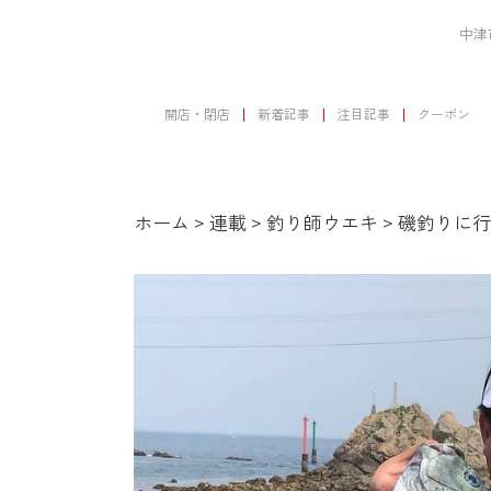
中津
開店・閉店
新着記事
注目記事
クーポン
ホーム
>
連載
>
釣り師ウエキ
>
磯釣りに行