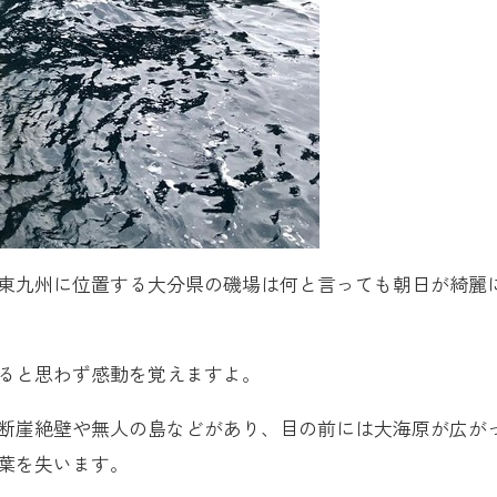
東九州に位置する大分県の磯場は何と言っても朝日が綺麗
ると思わず感動を覚えますよ。
断崖絶壁や無人の島などがあり、目の前には大海原が広が
葉を失います。