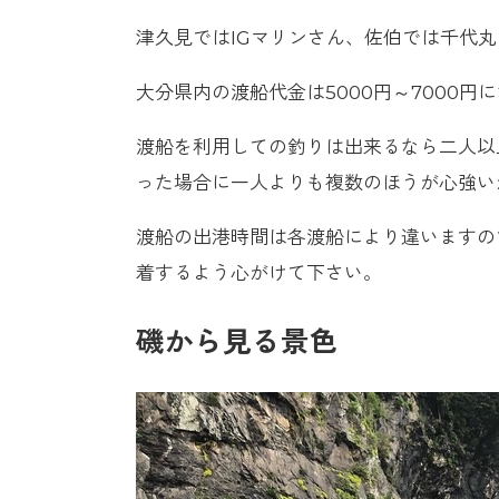
津久見ではIGマリンさん、佐伯では千代
大分県内の渡船代金は5000円～7000円
渡船を利用しての釣りは出来るなら二人以
った場合に一人よりも複数のほうが心強い
渡船の出港時間は各渡船により違いますの
着するよう心がけて下さい。
磯から見る景色