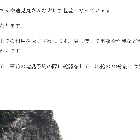
丸さんや速見丸さんなどにお世話になっています。
になります。
上での利用をおすすめします。島に渡って事故や怪我など
からです。
で、事前の電話予約の際に確認をして、出船の30分前には