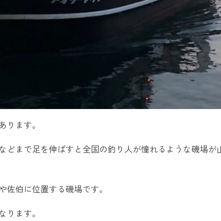
あります。
などまで足を伸ばすと全国の釣り人が憧れるような磯場が
や佐伯に位置する磯場です。
なります。