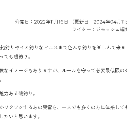
公開日：2022年11月16日 （更新日：2024年04月1
ライター：ジモッシュ編
に船釣りやイカ釣りなどこれまで色んな釣りを楽しんで来ま
っても磯釣り。
険なイメージもありますが、ルールを守って必要最低限の
。
魅力ある磯釣り。
かワクワクするあの興奮を、一人でも多くの方に体感して
したいと思います。