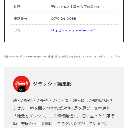
住所
〒871-0162 中津市大字永添346-6
電話番号
0979-24-0088
URL
http://www.tsunehiro.net/
内容は2025年10月24日時点の情報のため、最新の情報とは異なる場合がありますので、あらかじめご了承ください。
ジモッシュ編集部
地元が嫌いとか好きとかじゃなく地元にしか興味があり
ません！ 噂を聞きつければ現地に足を運び、文字通り
「地元をダッシュ」して情報発信中。 思い立ったら即行
動！普段から目を皿にして特ダネをさがしています。