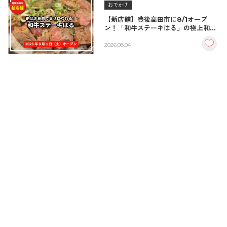
おでかけ
【新店舗】豊後高田市に8/1オープ
ン！「和牛ステーキはる」の極上和牛
丼が絶品！
2026.08.04