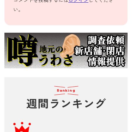
コメントを投稿するには
ログイン
してくださ
い。
Ranking
週間
ランキング