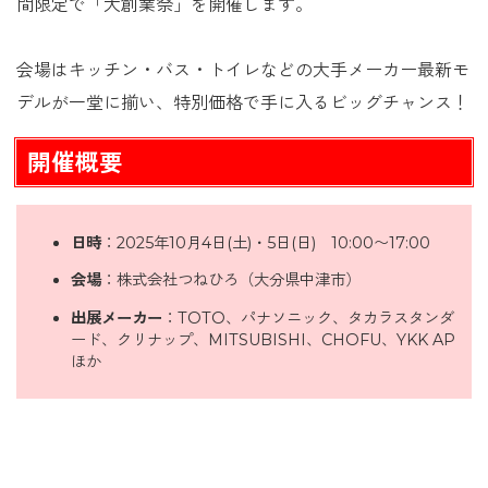
間限定で「大創業祭」を開催します。
会場はキッチン・バス・トイレなどの大手メーカー最新モ
デルが一堂に揃い、特別価格で手に入るビッグチャンス！
開催概要
日時
：2025年10月4日(土)・5日(日) 10:00〜17:00
会場
：株式会社つねひろ（大分県中津市）
出展メーカー
：TOTO、パナソニック、タカラスタンダ
ード、クリナップ、MITSUBISHI、CHOFU、YKK AP
ほか