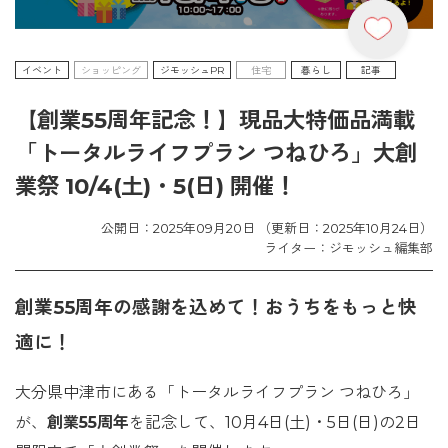
イベント
ショッピング
ジモッシュPR
住宅
暮らし
記事
【創業55周年記念！】現品大特価品満載
「トータルライフプラン つねひろ」大創
業祭 10/4(土)・5(日) 開催！
公開日：2025年09月20日 （更新日：2025年10月24日）
ライター：ジモッシュ編集部
創業55周年の感謝を込めて！おうちをもっと快
適に！
大分県中津市にある「トータルライフプラン つねひろ」
が、
創業55周年
を記念して、10月4日(土)・5日(日)の2日