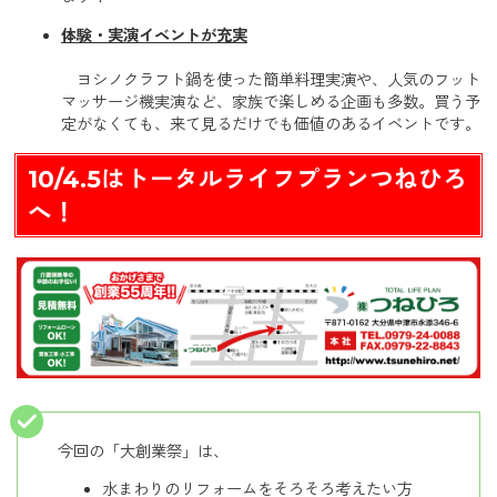
体験・実演イベントが充実
ヨシノクラフト鍋を使った簡単料理実演や、人気のフット
マッサージ機実演など、家族で楽しめる企画も多数。買う予
定がなくても、来て見るだけでも価値のあるイベントです。
10/4.5はトータルライフプランつねひろ
へ！
今回の「大創業祭」は、
水まわりのリフォームをそろそろ考えたい方