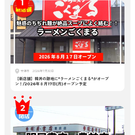
中津市
2026年7月30日
【新店舗】韓丼の跡地に"ラーメンごくまる"がオープ
ン！/2026年８月17日(月)オープン予定