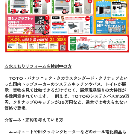
☆水まわりリフォームを検討中の方
TOTO・パナソニック・タカラスタンダード・クリナップとい
った国内トップメーカーのシステムキッチンやバス、トイレが展
示。実物を見て比較できるだけでなく、
展示現品限りの大特価
が
多数用意されています。 例えば、TOTOのシステムバスが59万
円、クリナップのキッチンが39万円など、通常では考えられない
価格で登場。
☆省エネ・節約を考えている方
エコキュートやIHクッキングヒーターなどのオール電化商品も