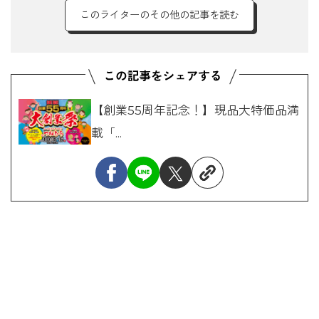
このライターのその他の記事を読む
【創業55周年記念！】現品大特価品満
載「...