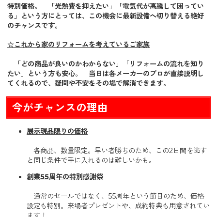
特別価格。 「光熱費を抑えたい」「電気代が高騰して困ってい
る」という方にとっては、この機会に最新設備へ切り替える絶好
のチャンスです。
☆これから家のリフォームを考えているご家族
「どの商品が良いのかわからない」「リフォームの流れを知り
たい」という方も安心。 当日は各メーカーのプロが直接説明し
てくれるので、疑問や不安をその場で解消できます。
今がチャンスの理由
展示現品限りの価格
各商品、数量限定。早い者勝ちのため、この2日間を逃す
と同じ条件で手に入れるのは難しいかも。
創業55周年の特別感謝祭
通常のセールではなく、55周年という節目のため、価格
設定も特別。来場者プレゼントや、成約特典も用意されてい
ます！