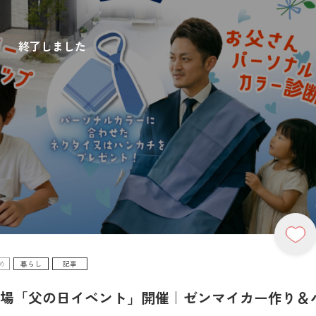
終了しました
め
暮らし
記事
示場「父の日イベント」開催｜ゼンマイカー作り＆