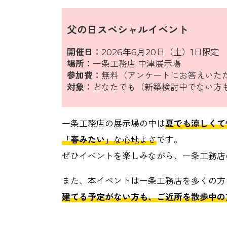
父の日スペシャルイベント
開催日：
2026年6月20日（土）1日限定
場所：
一条工務店 中津展示場
参加費：
無料（アンケートにお答えいた
対象：
どなたでも（新築検討中でない方
一条工務店の展示場の中は
夏でも涼しくて
「春みたい」
な心地よさ
です。
ぜひイベントを楽しみながら、一条工務店
また、本イベントは一条工務店を多くの方
建てる予定がない方も、ご近所を散歩中の