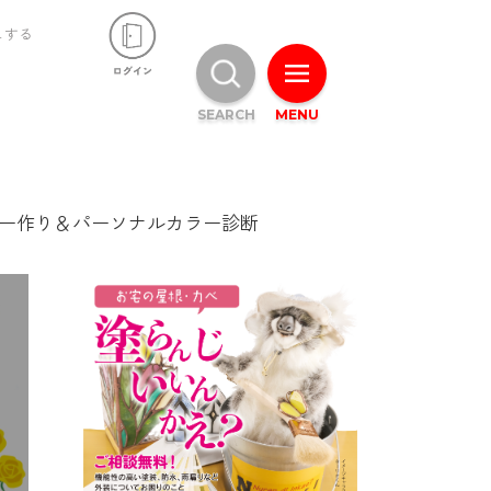
ュする
SEARCH
MENU
カー作り＆パーソナルカラー診断