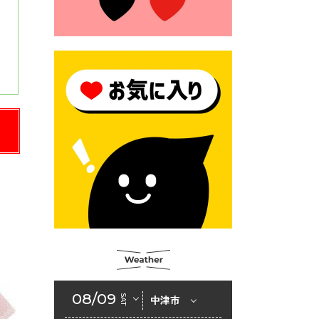
2026年6月23日 （一財）豊前
市佐野・則尾育英会奨学生募
集の「てびき」
2026年6月22日 神楽人の祭展
2026年6月18日 セアカゴケグ
モにご注意ください！
2026年6月17日 クーリングシ
ェルターの指定
2026年6月10日 令和８年経済
センサス-活動調査
2026年6月9日 令和８年第３
回定例会「一般質問一覧表」
2026年6月5日 新婚世帯の家
賃の助成をしています
08/09
SAT
中津市
2026年6月2日 戸籍に氏名の
振り仮名が記載されます