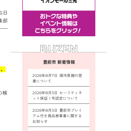
6日
集部
豊前市 新着情報
で、
2026年8月7日 畑冷泉館の営
業について
の検
2026年8月5日 セーフティネ
ット保証１号認定について
2026年8月5日 豊前市プレミ
アム付き商品券事業に関する
お知らせ