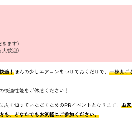
だきます）
も大歓迎）
快適！
ほんの少しエアコンをつけておくだけで、
一棟丸ご
の快適性能をご体感ください！
に広く知っていただくためのPRイベントとなります。
お家
方も、どなたでもお気軽にご参加ください。