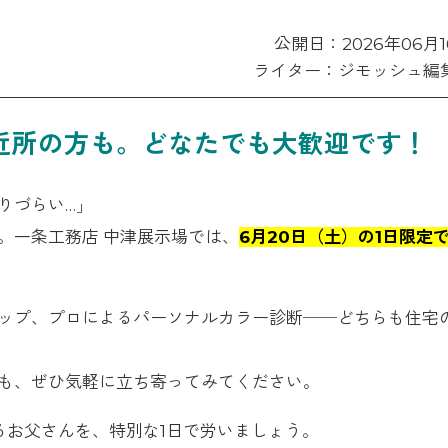
公開日：2026年06月1
ライター：ジモッシュ編
近所の方も。どなたでも大歓迎です！
りづらい…」
。一条工務店 中津展示場では、
6月20日（土）の1日限定
ップ、プロによるパーソナルカラー診断──どちらも住宅
も、ぜひ気軽に立ち寄ってみてください。
るお父さんを、特別な1日で労いましょう。