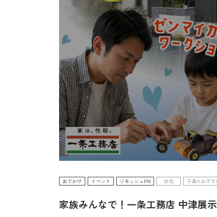
おでかけ
イベント
ジモッシュPR
住宅
子連れおすす
家族みんなで！一条工務店 中津展