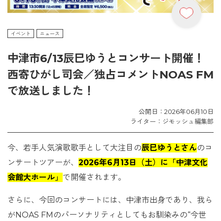
イベント
ニュース
中津市6/13辰巳ゆうとコンサート開催！
西寄ひがし司会／独占コメントNOAS FM
で放送しました！
公開日：2026年06月10日
ライター：ジモッシュ編集部
今、若手人気演歌歌手として大注目の
辰巳ゆうとさん
のコ
ンサートツアーが、
2026年6月13日（土）に「中津文化
会館大ホール」
で開催されます。
さらに、今回のコンサートには、中津市出身であり、我ら
がNOAS FMのパーソナリティとしてもお馴染みの“今世