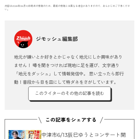
内容は2026年06月10日時点の情報のため、最新の情報とは異なる場合がありますので、あらかじめご了承くださ
い。
ジモッシュ編集部
地元が嫌いとか好きとかじゃなく地元にしか興味があり
ません！ 噂を聞きつければ現地に足を運び、文字通り
「地元をダッシュ」して情報発信中。 思い立ったら即行
動！普段から目を皿にして特ダネをさがしています。
このライターのその他の記事を読む
中津市6/13辰巳ゆうとコンサート開