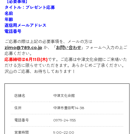
【必要事項】
タイトル：プレゼント応募
名前
年齢
返信用メールアドレス
電話番号
ご応募の際は上記の必要事項を、メールの方は
zimo@789.co.jp
か、「
お問い合わせ
」フォームへ入力の上ご
応募ください。
応募締切は6月11日(木)
です。ご応募は中津文化会館にご来場いた
だける方に限らせていただきます。あらかじめご了承ください。
沢山のご応募、お待ちしております！
店舗名
中津文化会館
住所
中津市豊田町14-38
電話番号
0979-24-1155
営業時間
9:00~22:00