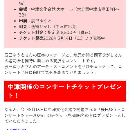
場）
会場：
中津文化会館 大ホール（大分県中津市豊田町14-
38）
出演：
辰巳ゆうと
司会：
西寄ひがし（中津市出身）
チケット料金：
指定席 6,500円（税込）
チケット発売
2026年3月14日（土）より発売中
辰巳ゆうとさんの圧巻のステージと、地元が誇る西寄ひがしさん
の名司会を同時に楽しめる贅沢なコンサートです。
辰巳ゆうとさんのアーティストコメントをぜひチェックして、コ
ンサート当日に向けて気分を高めていきましょう！
中津開催のコンサートチケットプレゼン
ト！
なんと、今回6月13日に中津文化会館で開催される「辰巳ゆうとコ
ンサートツアー2026」のチケットを3組6名の方にプレゼントとし
ていただきました！