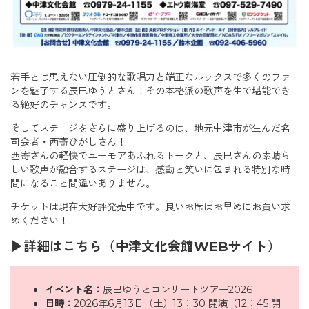
若手とは思えない圧倒的な歌唱力と端正なルックスで多くのファ
ンを魅了する辰巳ゆうとさん！その本格派の歌声を生で堪能でき
る絶好のチャンスです。
そしてステージをさらに盛り上げるのは、地元中津市が生んだ名
司会者・西寄ひがしさん！
西寄さんの軽快でユーモアあふれるトークと、辰巳さんの素晴ら
しい歌声が融合するステージは、感動と笑いに包まれる特別な時
間になること間違いありません。
チケットは現在大好評発売中です。良いお席はお早めにお買い求
めください！
▶︎詳細はこちら（中津文化会館WEBサイト）
イベント名：
辰巳ゆうとコンサートツアー2026
日時：
2026年6月13日（土）13：30 開演（12：45 開