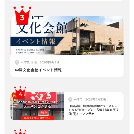
中津市, 全域
2026年8月3日
中津文化会館イベント情報
中津市
2026年7月30日
【新店舗】韓丼の跡地に"ラーメンご
くまる"がオープン！/2026年８月17
日(月)オープン予定