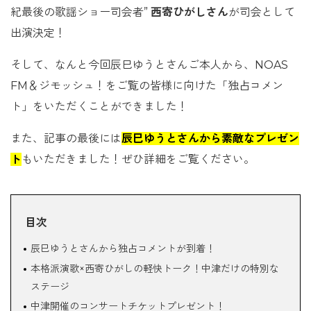
紀最後の歌謡ショー司会者”
西寄ひがしさん
が司会として
出演決定！
そして、なんと今回辰巳ゆうとさんご本人から、NOAS
FM＆ジモッシュ！をご覧の皆様に向けた「独占コメン
ト」をいただくことができました！
また、記事の最後には
辰巳ゆうとさんから素敵なプレゼン
ト
もいただきました！ぜひ詳細をご覧ください。
目次
辰巳ゆうとさんから独占コメントが到着！
本格派演歌×西寄ひがしの軽快トーク！中津だけの特別な
ステージ
中津開催のコンサートチケットプレゼント！