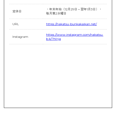
・年末年始（12月29日～翌年1月3日）・
定休日
毎月第2水曜日
URL
https://nakatsu-bunkakaikan.net/
https://www.instagram.com/nakatsu.
Instagram
b.k/?hl=ja