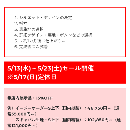
シルエット・デザインの決定
採寸
表生地の選択
詳細デザイン・裏地・ボタンなどの選択
～約1カ月後に仕上がり～
完成後にご試着
5/13(水)～5/23(土)セール開催
※5/17(日)定休日
●店内展示品：15%OFF
例）イージーオーダーS上下（国内縫製）：
46,750円～（通
常55,000円～）
スキャバル生地・S上下（国内縫製）：102,850円～（通
常121,000円～）