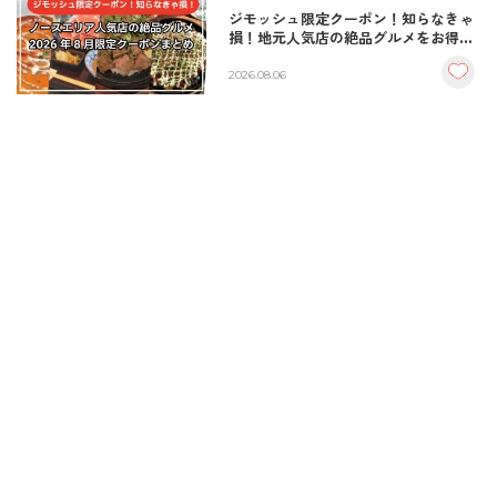
ジモッシュ限定クーポン！知らなきゃ
損！地元人気店の絶品グルメをお得に
楽しむクーポンまとめ
2026.08.06