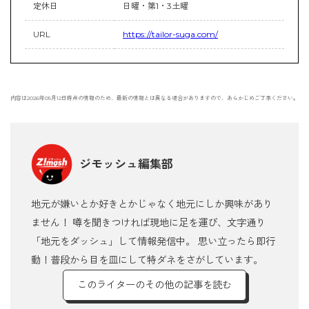
定休日
日曜・第1・3土曜
URL
https://tailor-suga.com/
内容は2026年05月12日時点の情報のため、最新の情報とは異なる場合がありますので、あらかじめご了承ください。
ジモッシュ編集部
地元が嫌いとか好きとかじゃなく地元にしか興味があり
ません！ 噂を聞きつければ現地に足を運び、文字通り
「地元をダッシュ」して情報発信中。 思い立ったら即行
動！普段から目を皿にして特ダネをさがしています。
このライターのその他の記事を読む