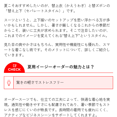
夏こそおすすめしたいのが、替上衣（かえうわぎ）と替ズボンの
「替え上下（セパレートスタイル）」です。
スーツというと、上下揃いのセットアップを思い浮かべる方が多
いかもしれません。しかし、暑さが厳しくなるこれからの季節だ
からこそ、装いに工夫が求められます。そこで注目したいのが、
これまでのイメージを変えてくれる“替え上下”というスタイル。
見た目の爽やかさはもちろん、実用性や機能性にも優れた、スマ
ートな着こなし術です。そのメリットについて、詳しくご紹介し
ていきます。
夏用イージーオーダーの魅力とは？
驚きの軽さでストレスフリー
オーダースーツでも、仕立ての工夫によって、快適な着心地を実
現。通気性や動きやすさにも配慮されており、暑い季節でもスト
レスを感じにくいのが特長です。長時間の着用でも疲れにくく、
アクティブなビジネスシーンをサポートしてくれますよ。