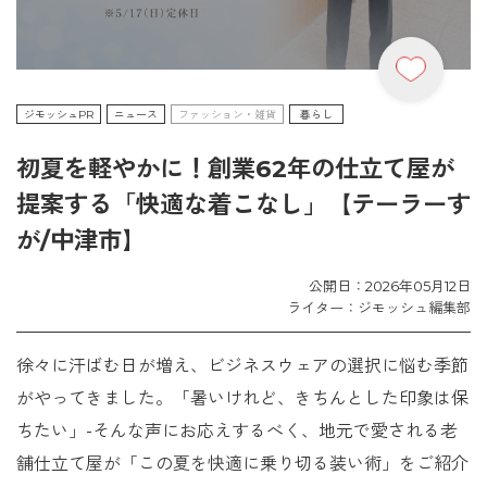
ジモッシュPR
ニュース
ファッション・雑貨
暮らし
初夏を軽やかに！創業62年の仕立て屋が
提案する「快適な着こなし」【テーラーす
が/中津市】
公開日：2026年05月12日
ライター：ジモッシュ編集部
徐々に汗ばむ日が増え、ビジネスウェアの選択に悩む季節
がやってきました。「暑いけれど、きちんとした印象は保
ちたい」-そんな声にお応えするべく、地元で愛される老
舗仕立て屋が「この夏を快適に乗り切る装い術」をご紹介