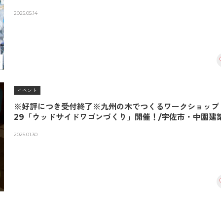
2025.05.14
イベント
※好評につき受付終了※九州の木でつくるワークショップ
29「ウッドサイドワゴンづくり」開催！/宇佐市・中園建
2025.01.30