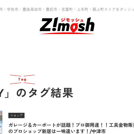
市・宇佐市・豊後高田市・豊前市・吉富町・上毛町・築上町エリアをダッシ
Tag
IY」のタグ結果
ショップ
ガレージ＆カーポートが話題！プロ御用達！！工具金物販
のプロショップ新居は一味違います！/中津市