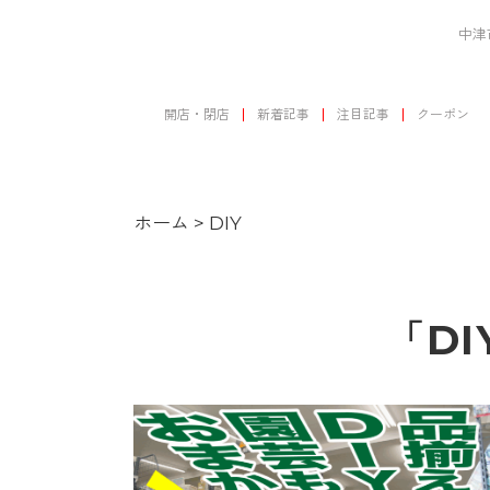
中津
開店・閉店
新着記事
注目記事
クーポン
ホーム
>
DIY
「D