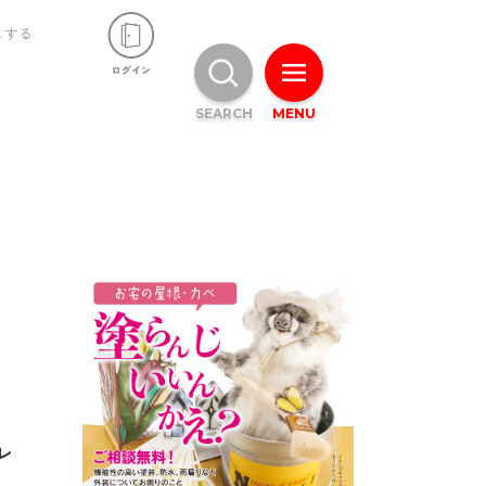
ュする
SEARCH
MENU
レ