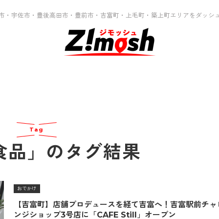
市・宇佐市・豊後高田市・豊前市・吉富町・上毛町・築上町エリアをダッシ
Tag
食品」のタグ結果
おでかけ
【吉富町】店舗プロデュースを経て吉富へ！吉富駅前チャ
ンジショップ3号店に「CAFE Still」オープン