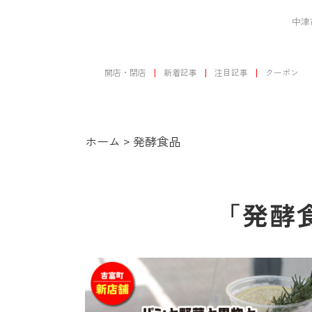
中津
開店・閉店
新着記事
注目記事
クーポン
ホーム
>
発酵食品
「発酵