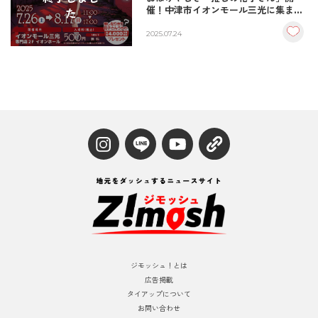
催！中津市イオンモール三光に集ま
た
れ〜！
2025.07.24
ジモッシュ！とは
広告掲載
タイアップについて
お問い合わせ