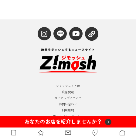
ジモッシュ！とは
広告掲載
タイアップについて
お問い合わせ
利用規約
プライバシーポリシー
あなたのお店を紹介しませんか？
運営情報
© 2024 Zimosh