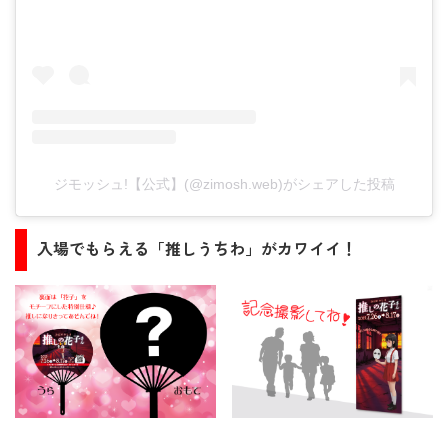
ジモッシュ!【公式】(@zimosh.web)がシェアした投稿
入場でもらえる「推しうちわ」がカワイイ！