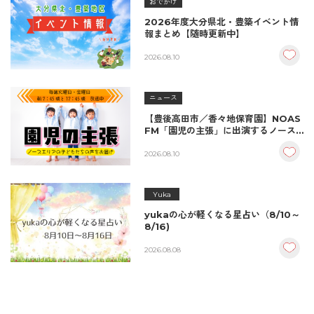
おでかけ
2026年度大分県北・豊築イベント情
報まとめ【随時更新中】
2026.08.10
ニュース
【豊後高田市／香々地保育園】NOAS
FM「園児の主張」に出演するノース
エリアの子どもたち
2026.08.10
Yuka
yukaの心が軽くなる星占い（8/10～
8/16)
2026.08.08