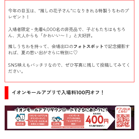
今年の目玉は、“推しの花子さん”になりきれる特製うちわのプ
レゼント！
入場者限定・先着4,000名の非売品で、子どもたちはもちろ
ん、大人からも「かわいい〜！」と大好評。
推しうちわを持って、会場出口の
フォトスポット
で記念撮影す
れば、夏の思い出がさらに特別に♡
SNS映えもバッチリなので、ぜひ写真に残して投稿してみてく
ださい。
イオンモールアプリで入場料100円オフ！