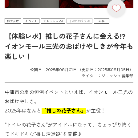
おでかけ
イベント
ジモッシュPR
子連れおすすめ
記事
【体験レポ】推しの花子さんに会える!?
イオンモール三光のおばけやしきが今年も
楽しい！
公開日：2025年08月01日 （更新日：2025年08月05日）
ライター：ジモッシュ編集部
中津市の夏の恒例イベントといえば、イオンモール三光の
おばけやしき。
2025年はなんと
「推しの花子さん」
が主役！
“トイレの花子さん”がアイドルになって、ちょっぴり怖く
てドキドキな“推し活迷路”を開催♪