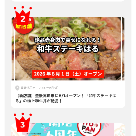
豊後高田市
2026年8月4日
【新店舗】豊後高田市に8/1オープン！「和牛ステーキは
る」の極上和牛丼が絶品！